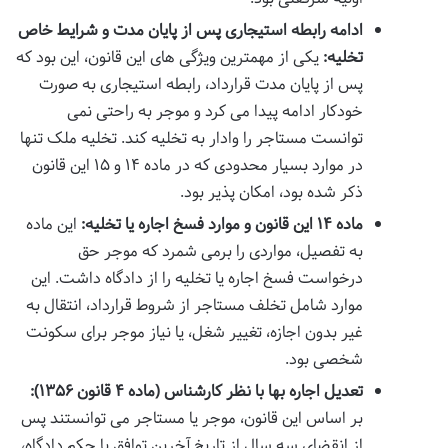
ادامه رابطه استیجاری پس از پایان مدت و شرایط خاص
تخلیه:
یکی از مهمترین ویژگی های این قانون، این بود که
پس از پایان مدت قرارداد، رابطه استیجاری به صورت
خودکار ادامه پیدا می کرد و موجر به راحتی نمی
توانست مستاجر را وادار به تخلیه کند. تخلیه ملک تنها
در موارد بسیار محدودی که در ماده ۱۴ و ۱۵ این قانون
ذکر شده بود، امکان پذیر بود.
ماده ۱۴ این قانون و موارد فسخ اجاره یا تخلیه:
این ماده
به تفصیل، مواردی را برمی شمرد که موجر حق
درخواست فسخ اجاره یا تخلیه را از دادگاه داشت. این
موارد شامل تخلف مستاجر از شروط قرارداد، انتقال به
غیر بدون اجازه، تغییر شغل، یا نیاز موجر برای سکونت
شخصی بود.
تعدیل اجاره بها با نظر کارشناس (ماده ۴ قانون ۱۳۵۶):
بر اساس این قانون، موجر یا مستاجر می توانستند پس
از انقضای سه سال از تاریخ آخرین توافق یا حکم دادگاه،