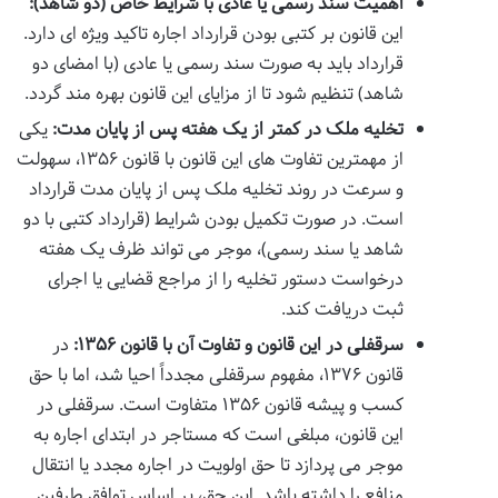
اهمیت سند رسمی یا عادی با شرایط خاص (دو شاهد):
این قانون بر کتبی بودن قرارداد اجاره تاکید ویژه ای دارد.
قرارداد باید به صورت سند رسمی یا عادی (با امضای دو
شاهد) تنظیم شود تا از مزایای این قانون بهره مند گردد.
تخلیه ملک در کمتر از یک هفته پس از پایان مدت:
یکی
از مهمترین تفاوت های این قانون با قانون ۱۳۵۶، سهولت
و سرعت در روند تخلیه ملک پس از پایان مدت قرارداد
است. در صورت تکمیل بودن شرایط (قرارداد کتبی با دو
شاهد یا سند رسمی)، موجر می تواند ظرف یک هفته
درخواست دستور تخلیه را از مراجع قضایی یا اجرای
ثبت دریافت کند.
سرقفلی در این قانون و تفاوت آن با قانون ۱۳۵۶:
در
قانون ۱۳۷۶، مفهوم سرقفلی مجدداً احیا شد، اما با حق
کسب و پیشه قانون ۱۳۵۶ متفاوت است. سرقفلی در
این قانون، مبلغی است که مستاجر در ابتدای اجاره به
موجر می پردازد تا حق اولویت در اجاره مجدد یا انتقال
منافع را داشته باشد. این حق، بر اساس توافق طرفین