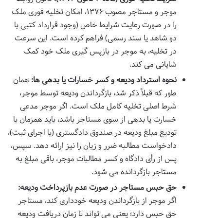
موجر و مستاجر مصوب ۱۳۷۶، امکان تخلیه فوری ملک
را در صورت رعایت شرایط خاص (وجود قرارداد کتبی با
دو شاهد یا سند رسمی) فراهم کرده است. این سرعت
در تخلیه، به موجر در بازپس گیری ملک خود کمک
شایانی می کند.
نحوه استرداد ودیعه و کسر خسارات یا بدهی ها:
همان
طور که قبلاً ذکر شد، بازگرداندن ودیعه توسط موجر،
شرط اصلی تخلیه کامل ملک است. اگر موجر مدعی
خسارت یا بدهی از سوی مستاجر باشد، باید همزمان با
تودیع مبلغ ودیعه در صندوق دادگستری (یا اجرای ثبت)،
دادخواست مطالبه ضرر و زیان را نیز ارائه دهد. سپس،
پس از رأی دادگاه و کسر مطالبات موجر، باقی مبلغ به
مستاجر بازگردانده می شود.
حق حبس مستاجر در صورت عدم بازپرداخت ودیعه:
اگر موجر از بازگرداندن ودیعه خودداری کند، مستاجر
حق حبس دارد؛ یعنی می تواند تا زمان دریافت ودیعه