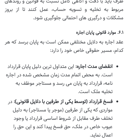
طرف باید با دقت و آگاهی کامل نسبت به قوانین و روندهای
مربوط به تخلیه و تسویه حساب، عمل کنند تا از بروز
مشکلات و درگیری های احتمالی جلوگیری شود.
۶.۱. موارد قانونی پایان اجاره
عقد اجاره به دلایل مختلفی ممکن است به پایان برسد که هر
کدام، مسیر حقوقی خاص خود را دارد:
انقضای مدت اجاره:
این متداول ترین دلیل پایان قرارداد
است. به محض اتمام مدت زمان مشخص شده در اجاره
نامه، قرارداد به پایان می رسد و مستاجر موظف به
تخلیه ملک است.
فسخ قرارداد (توسط یکی از طرفین با دلایل قانونی):
در
مواردی که یکی از طرفین (موجر یا مستاجر) به دلیل
تخلف طرف مقابل از شروط اساسی قرارداد یا وجود
عیوب خاص در ملک، حق فسخ پیدا کند و این حق را
اعمال نماید.