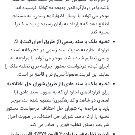
باشد یا برای بازگرداندن ودیعه به توافق نرسیده اند،
موجر می تواند با ارسال اظهارنامه رسمی، به مستاجر
اطلاع دهد که قرارداد به پایان رسیده و باید ملک را
تخلیه کند.
تخلیه ملک با سند رسمی (از طریق اجرای ثبت):
اگر
قرارداد اجاره به صورت سند رسمی در دفترخانه اسناد
رسمی تنظیم شده باشد، موجر می تواند با مراجعه به
اجرای ثبت، درخواست صدور اجراییه برای تخلیه ملک را
نماید. این فرآیند معمولاً سریع تر و قاطع تر است.
تخلیه ملک با سند عادی (از طریق شورای حل اختلاف):
برای قراردادهای اجاره ای که به صورت سند عادی (با
امضای دو شاهد و کد رهگیری) تنظیم شده اند، موجر
باید با مراجعه به شورای حل اختلاف، درخواست دستور
تخلیه را ارائه دهد. شورای حل اختلاف، در صورت احراز
شرایط، دستور تخلیه فوری را صادر می کند.
شرایط تخلیه فوری (ماده ۳ قانون ۱۳۷۶):
قانون روابط