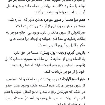
تواند با حکم دادگاه، تعمیرات را انجام داده و هزینه های
آن را از اجاره بها یا ودیعه کسر کند.
عدم مزاحمت از سوی موجر:
همان طور که اشاره شد،
مستاجر حق برخورداری از آرامش و عدم دخالت
غیرقانونی از سوی مالک را دارد. ورود بی اجازه موجر به
ملک، رفتارهای مداخله جویانه یا ایجاد مزاحمت های
مکرر، قابل پیگیری قانونی است.
بازپس گیری ودیعه (پول پیش):
مستاجر حق دارد
بلافاصله پس از تخلیه کامل ملک و تسویه حساب کامل
(قبوض، اجاره بهای معوقه، خسارات احتمالی)، ودیعه
خود را از موجر دریافت کند.
حق فسخ قرارداد:
در صورت عدم انجام تعهدات اساسی
از سوی موجر (مانند عدم تسلیم ملک، وجود عیب جدی
در ملک که غیرقابل رفع باشد یا مانع انتفاع شود، یا عدم
انجام تعمیرات اساسی علیرغم درخواست)، مستاجر حق
فسخ قرارداد را دارد.