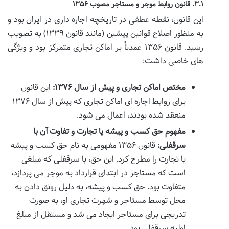
۳.۱. قانون روابط موجر و مستاجر مصوب ۱۳۵۶
این قانون، نقطه عطفی در تاریخچه اجاره داری در ایران بود و
به منظور اصلاح قوانین پیشین (مانند قانون ۱۳۳۹) به تصویب
رسید. قانون ۱۳۵۶ عمدتاً بر اماکن تجاری متمرکز بود و ویژگی
های خاصی داشت:
مختص اماکن تجاری و پیش از سال ۱۳۷۶:
این قانون
برای روابط اجاره ای اماکن تجاری که پیش از سال ۱۳۷۶
منعقد شده بودند، اعمال می شود.
مفهوم حق کسب و پیشه یا تجارت و تفاوت آن با
سرقفلی:
قانون ۱۳۵۶ مفهومی به نام حق کسب و پیشه
یا تجارت را مطرح کرد. این حق، با سرقفلی که مبلغی
است که مستاجر در ابتدای قرارداد به موجر می پردازد،
متفاوت بود. حق کسب و پیشه، به دلیل رونق دادن به
محل توسط مستاجر و شهرت تجاری او، به صورت
تدریجی برای مستاجر ایجاد می شد و مستقل از مبلغ
اولیه سرقفلی بود.