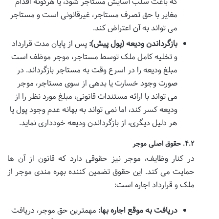
که باعث سلب آسایش مستاجر شود، یا هرگونه اقدام
مغایر با حق تصرف مستاجر، غیرقانونی است و مستاجر
می تواند به آن اعتراض کند.
بازگرداندن ودیعه (پول پیش):
پس از پایان مدت قرارداد
و تخلیه کامل ملک توسط مستاجر، موجر موظف است
مبلغ ودیعه را در اسرع وقت به مستاجر بازگرداند. در
صورت وجود خسارت یا بدهی از سوی مستاجر، موجر
می تواند با ارائه مستندات قانونی، مبلغ مورد نظر را از
ودیعه کسر کند، اما نمی تواند به بهانه عدم وجود پول یا
هر دلیل دیگری، از بازگرداندن ودیعه خودداری نماید.
۴.۲. حقوق اصلی موجر
در کنار وظایف، موجر نیز حقوقی دارد که قانون از آن ها
حمایت می کند. این حقوق تضمین کننده بهره مندی موجر از
ملک و قرارداد اجاره است:
دریافت به موقع اجاره بها:
مهمترین حق موجر، دریافت