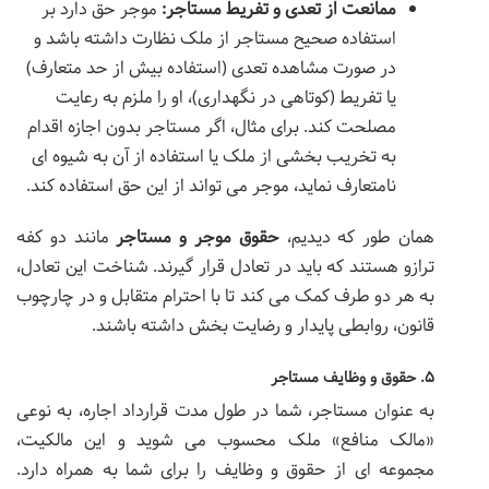
ممانعت از تعدی و تفریط مستاجر:
موجر حق دارد بر
استفاده صحیح مستاجر از ملک نظارت داشته باشد و
در صورت مشاهده تعدی (استفاده بیش از حد متعارف)
یا تفریط (کوتاهی در نگهداری)، او را ملزم به رعایت
مصلحت کند. برای مثال، اگر مستاجر بدون اجازه اقدام
به تخریب بخشی از ملک یا استفاده از آن به شیوه ای
نامتعارف نماید، موجر می تواند از این حق استفاده کند.
همان طور که دیدیم،
حقوق موجر و مستاجر
مانند دو کفه
ترازو هستند که باید در تعادل قرار گیرند. شناخت این تعادل،
به هر دو طرف کمک می کند تا با احترام متقابل و در چارچوب
قانون، روابطی پایدار و رضایت بخش داشته باشند.
۵. حقوق و وظایف مستاجر
به عنوان مستاجر، شما در طول مدت قرارداد اجاره، به نوعی
«مالک منافع» ملک محسوب می شوید و این مالکیت،
مجموعه ای از حقوق و وظایف را برای شما به همراه دارد.