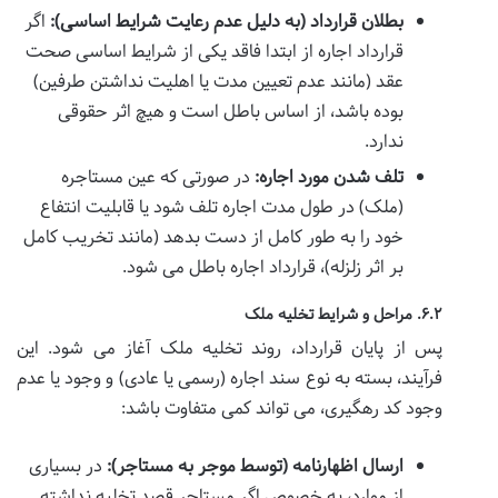
بطلان قرارداد (به دلیل عدم رعایت شرایط اساسی):
اگر
قرارداد اجاره از ابتدا فاقد یکی از شرایط اساسی صحت
عقد (مانند عدم تعیین مدت یا اهلیت نداشتن طرفین)
بوده باشد، از اساس باطل است و هیچ اثر حقوقی
ندارد.
تلف شدن مورد اجاره:
در صورتی که عین مستاجره
(ملک) در طول مدت اجاره تلف شود یا قابلیت انتفاع
خود را به طور کامل از دست بدهد (مانند تخریب کامل
بر اثر زلزله)، قرارداد اجاره باطل می شود.
۶.۲. مراحل و شرایط تخلیه ملک
پس از پایان قرارداد، روند تخلیه ملک آغاز می شود. این
فرآیند، بسته به نوع سند اجاره (رسمی یا عادی) و وجود یا عدم
وجود کد رهگیری، می تواند کمی متفاوت باشد:
ارسال اظهارنامه (توسط موجر به مستاجر):
در بسیاری
از موارد، به خصوص اگر مستاجر قصد تخلیه نداشته