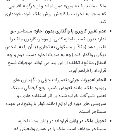
ملک، مانند یک «امین» عمل نماید و از هرگونه اقدامی
که منجر به تخریب یا کاهش ارزش ملک شود، خودداری
کند.
عدم تغییر کاربری یا واگذاری بدون اجازه:
مستاجر حق
ندارد بدون کسب اجازه کتبی از موجر، کاربری ملک را
تغییر دهد (مثلاً از مسکونی به تجاری) یا آن را به شخص
دیگری واگذار کند (چه به صورت اجاره دست دوم و چه
انتقال منافع). تخلف از این بند می تواند موجبات فسخ
قرارداد را فراهم آورد.
انجام تعمیرات جزئی:
تعمیرات جزئی و نگهداری های
روزمره ملک، مانند تعویض لامپ، رفع گرفتگی سینک،
تعمیر شیرآلات خراب شده بر اثر استفاده عادی، و
سرویس های دوره ای لوازم (مانند کولر یا پکیج)، بر عهده
مستاجر است.
تحویل ملک در پایان قرارداد:
در پایان مدت اجاره،
مستاجر موظف است ملک را در همان وضعیتی که