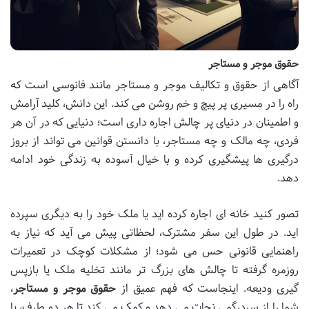
حقوق موجر و مستاجر
آگاهی از حقوق و تکالیف موجر و مستاجر مانند فانوسی است که
راه را در مسیری پر پیچ و خم روشن می کند. این دانش، کلید آرامش
و اطمینان در دنیای پر چالش اجاره داری است؛ دنیایی که در آن هر
فردی، چه مالک و چه مستاجر، با دانستن قوانین می تواند از بروز
درگیری ها پیشگیری کرده و با خیال آسوده به زندگی خود ادامه
دهد.
تصور کنید خانه ای اجاره کرده اید یا ملک خود را به دیگری سپرده
اید. در طول این سفر مشترک، لحظاتی پیش می آید که نیاز به
راهنمایی قانونی حس می شود؛ از مشکلات کوچک در تعمیرات
روزمره گرفته تا چالش های بزرگ تر مانند تخلیه ملک یا بازپس
گیری ودیعه. اینجاست که فهم عمیق از
حقوق موجر و مستاجر
،
شما را از سردرگمی نجات می دهد و کمک می کند تا هر دو طرف، با