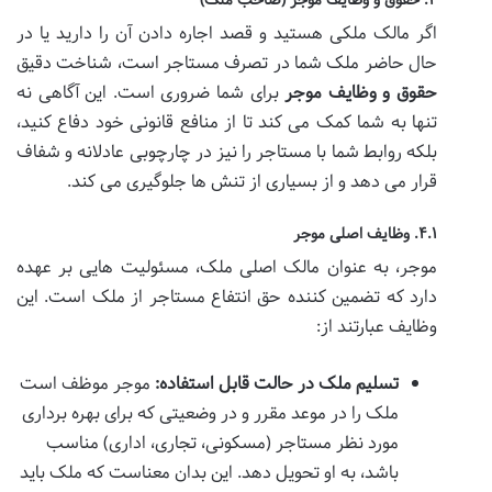
۴. حقوق و وظایف موجر (صاحب ملک)
اگر مالک ملکی هستید و قصد اجاره دادن آن را دارید یا در
حال حاضر ملک شما در تصرف مستاجر است، شناخت دقیق
حقوق و وظایف موجر
برای شما ضروری است. این آگاهی نه
تنها به شما کمک می کند تا از منافع قانونی خود دفاع کنید،
بلکه روابط شما با مستاجر را نیز در چارچوبی عادلانه و شفاف
قرار می دهد و از بسیاری از تنش ها جلوگیری می کند.
۴.۱. وظایف اصلی موجر
موجر، به عنوان مالک اصلی ملک، مسئولیت هایی بر عهده
دارد که تضمین کننده حق انتفاع مستاجر از ملک است. این
وظایف عبارتند از:
تسلیم ملک در حالت قابل استفاده:
موجر موظف است
ملک را در موعد مقرر و در وضعیتی که برای بهره برداری
مورد نظر مستاجر (مسکونی، تجاری، اداری) مناسب
باشد، به او تحویل دهد. این بدان معناست که ملک باید