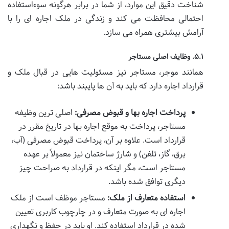
شناخت دقیق این موارد، از شما در برابر هرگونه سوءاستفاده
احتمالی محافظت می کند و زندگی در ملک اجاره ای را با
آرامش بیشتری همراه می سازد.
۵.۱. وظایف اصلی مستاجر
همانند موجر، مستاجر نیز مسئولیت هایی در قبال ملک و
قرارداد اجاره دارد که باید به آن ها پایبند باشد:
پرداخت اجاره بها و قبوض مصرفی:
اصلی ترین وظیفه
مستاجر، پرداخت به موقع اجاره بها در تاریخ مقرر در
قرارداد است. علاوه بر آن، پرداخت قبوض مصرفی (آب،
برق، گاز، تلفن) و شارژ ساختمان نیز معمولاً بر عهده
مستاجر است، مگر اینکه در قرارداد به صراحت چیز
دیگری توافق شده باشد.
استفاده متعارف از ملک:
مستاجر موظف است از ملک
اجاره ای به صورت متعارف و در چارچوب کاربری تعیین
شده در قرارداد استفاده کند. او باید در حفظ و نگهداری