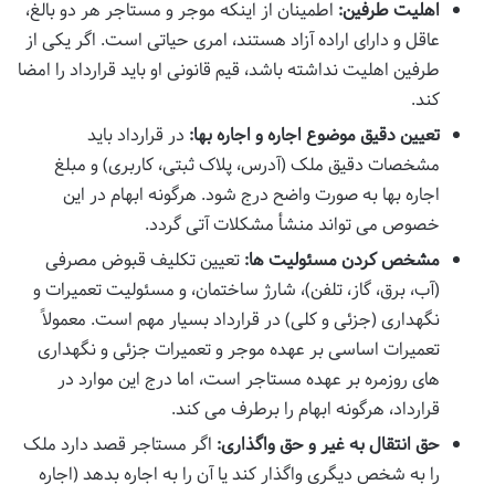
اهلیت طرفین:
اطمینان از اینکه موجر و مستاجر هر دو بالغ،
عاقل و دارای اراده آزاد هستند، امری حیاتی است. اگر یکی از
طرفین اهلیت نداشته باشد، قیم قانونی او باید قرارداد را امضا
کند.
تعیین دقیق موضوع اجاره و اجاره بها:
در قرارداد باید
مشخصات دقیق ملک (آدرس، پلاک ثبتی، کاربری) و مبلغ
اجاره بها به صورت واضح درج شود. هرگونه ابهام در این
خصوص می تواند منشأ مشکلات آتی گردد.
مشخص کردن مسئولیت ها:
تعیین تکلیف قبوض مصرفی
(آب، برق، گاز، تلفن)، شارژ ساختمان، و مسئولیت تعمیرات و
نگهداری (جزئی و کلی) در قرارداد بسیار مهم است. معمولاً
تعمیرات اساسی بر عهده موجر و تعمیرات جزئی و نگهداری
های روزمره بر عهده مستاجر است، اما درج این موارد در
قرارداد، هرگونه ابهام را برطرف می کند.
حق انتقال به غیر و حق واگذاری:
اگر مستاجر قصد دارد ملک
را به شخص دیگری واگذار کند یا آن را به اجاره بدهد (اجاره