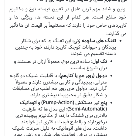
اولین و شاید مهم ترین عامل در تعیین قیمت، نوع و مکانیزم
خود سلاح است. هر کدام از این دسته ها، ویژگی ها و
کاربردهای خاص خود را دارند که مستقیماً بر قیمت آن ها تأثیر
می گذارند:
تفنگ های ساچمه زنی:
این تفنگ ها که برای شکار
پرندگان و حیوانات کوچک کاربرد دارند، خود به چندین
دسته تقسیم می شوند:
تک لول:
ساده ترین نوع، معمولاً ارزان تر هستند و
برای شروع مناسب.
دولول (روی هم یا کنارهم):
با قابلیت شلیک دو گلوله
متوالی، پیچیدگی و کارایی بیشتری دارند و معمولاً
گران ترند. دولول های روی هم اغلب برای مسابقات
و شکار دقیق تر محبوبیت بیشتری دارند.
پنج تیر دستکش (Pump-Action) و اتوماتیک
(Semi-Automatic):
این مدل ها که ظرفیت
بالاتری برای فشنگ دارند، از مکانیزم پیچیده تری
برخوردارند و بالطبع قیمت بالاتری نیز خواهند
داشت. مدل های اتوماتیک به دلیل سرعت شلیک
بیشتر، در برخی فعالیت های شکار و ورزشی مورد