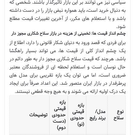
سیاسی نیز می توانند بر این بازار تأثیرگذار باشند. شخصی که
به دنبال خرید است، باید همواره نبض بازار را در دست داشته
باشد و با استعلام های مکرر، از آخرین تغییرات قیمت مطلع
شود.
چشم انداز قیمت ها: تخمینی از هزینه در بازار سلاح شکاری مجوز دار
برای فردی که قصد ورود به دنیای شکار قانونی را دارد، اطلاع از
یک چشم انداز کلی از قیمت ها، می تواند بسیار راهگشا
باشد. هرچند که قیمت سلاح شکاری مجوز دار به طور دائم در
حال نوسان است و استعلام لحظه ای از فروشندگان معتبر
ضروری است، اما می توان یک بازه تقریبی برای مدل های
پرطرفدار در بازار ایران متصور شد. این اعداد صرفاً برای ایجاد
یک درک اولیه ارائه می شوند و به هیچ وجه قطعی نیستند.
بازه
بازه
قیمتی
نوع
مدل/
قیمتی
حدودی
توضیحات
سلاح
برند رایج
حدودی
(دست
(نو)
دوم)