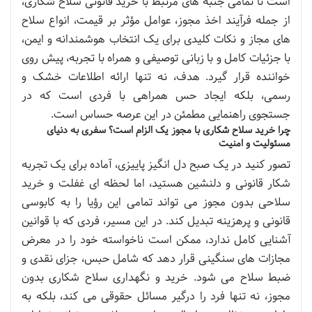
است تا تمامی جنبه های مرتبط با خرید قانونی سلاح شکاری،
از جمله فرآیند اخذ مجوز، عوامل مؤثر بر قیمت، انواع سلاح
های مجاز و نکات کلیدی برای یک انتخاب هوشمندانه و ایمن،
با جزئیات کامل و با زبانی توصیفی و همراه با تجربه، پیش روی
خواننده قرار گیرد. هدف، نه تنها ارائه اطلاعات خشک و
رسمی، بلکه ایجاد حس همراهی با فردی است که در
جستجوی راهنمایی مطمئن در این عرصه حساس است.
چرا خرید سلاح شکاری با مجوز یک الزام است؟ سفری به دنیای
مسئولیت و امنیت
تصور کنید در یک صبح دل انگیز پاییزی، آماده برای یک تجربه
شکار قانونی و دلنشین هستید، اما لحظه ای غفلت و خرید
سلاحی بدون مجوز می تواند تمامی این رؤیا را به کابوسی
قانونی و پرهزینه تبدیل کند. در این مسیر، فردی که با قوانین
آشنایی کامل ندارد، ممکن است ناخواسته خود را در معرض
مجازات های سنگینی قرار دهد که شامل حبس، جزای نقدی و
ضبط سلاح می شود. خرید و نگهداری سلاح شکاری بدون
مجوز، نه تنها فرد را درگیر مسائل حقوقی می کند، بلکه به