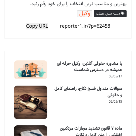
بهترین و مناسب ترین انتخاب را برای خود رقم زنید.
وکیل
دسته بندی مطلب
Copy URL
با مشاوره حقوقی آنلاین، وکیل حرفه ای
همیشه در دسترس شماست
05/05/17
سوالات متداول فسخ نکاح: راهنمای کامل
و حقوقی
05/05/15
ماده ۷ قانون تشدید مجازات مرتکبین
اختلاس | متن کامل و نکات