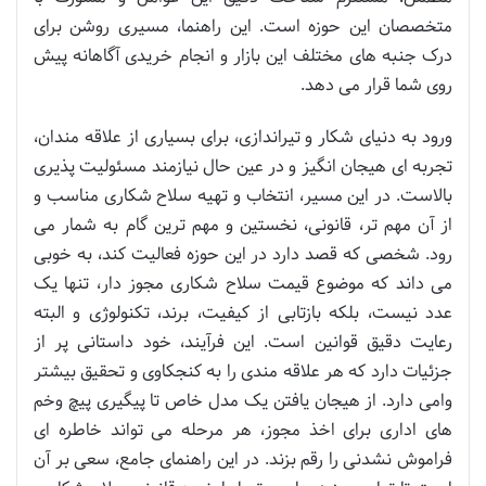
متخصصان این حوزه است. این راهنما، مسیری روشن برای
درک جنبه های مختلف این بازار و انجام خریدی آگاهانه پیش
روی شما قرار می دهد.
ورود به دنیای شکار و تیراندازی، برای بسیاری از علاقه مندان،
تجربه ای هیجان انگیز و در عین حال نیازمند مسئولیت پذیری
بالاست. در این مسیر، انتخاب و تهیه سلاح شکاری مناسب و
از آن مهم تر، قانونی، نخستین و مهم ترین گام به شمار می
رود. شخصی که قصد دارد در این حوزه فعالیت کند، به خوبی
می داند که موضوع قیمت سلاح شکاری مجوز دار، تنها یک
عدد نیست، بلکه بازتابی از کیفیت، برند، تکنولوژی و البته
رعایت دقیق قوانین است. این فرآیند، خود داستانی پر از
جزئیات دارد که هر علاقه مندی را به کنجکاوی و تحقیق بیشتر
وامی دارد. از هیجان یافتن یک مدل خاص تا پیگیری پیچ وخم
های اداری برای اخذ مجوز، هر مرحله می تواند خاطره ای
فراموش نشدنی را رقم بزند. در این راهنمای جامع، سعی بر آن