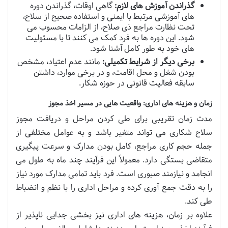
گذراندن آموزش های لازم:
گاهی اوقات، گذراندن دوره
های آموزشی مرتبط با ایمنی و استفاده صحیح از سلاح،
تحت نظارت مراجع ذی صلاح، از الزامات محسوب می
شود. این دوره ها به فرد کمک می کنند تا با مسئولیت
های خود به طور کامل آشنا شود.
برخی دیگر از شرایط تکمیلی:
مانند عدم اعتیاد، مشخص
بودن شغل و محل اقامت، و در برخی موارد، داشتن
سابقه فعالیت قانونی در حوزه شکار.
زمان و هزینه های اداری: واقعیت هایی در مسیر اخذ مجوز
مدت زمان تقریبی برای طی کردن مراحل و دریافت مجوز
سلاح شکاری می تواند متغیر باشد و به عوامل مختلفی از
جمله حجم کاری مراجع، کامل بودن مدارک و سرعت پیگیری
متقاضی بستگی دارد. معمولاً این فرآیند چند ماه به طول می
انجامد و نیازمند صبوری است. فرد باید تمامی مدارک مورد نیاز
را به دقت جمع آوری کرده و مراحل اداری را با نظم و انضباط
طی کند.
علاوه بر زمان، هزینه های اداری نیز بخشی جدایی ناپذیر از