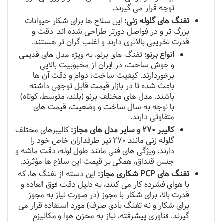
توجه قرار می گیرند.
تفنگ های گلوله زنی:
این سلاح ها برای شکار حیوانات
بزرگ تر و در فواصل دورتر طراحی شده اند. دقت و
قدرت تخریبی بالاتری دارند و اغلب گران تر هستند.
انواع برنو:
تفنگ های برنو، به ویژه مدل های قدیمی
و خوش ساخت، در ایران از محبوبیت بالایی
برخوردارند. کیفیت ساخت، دوام و دقت آن ها
باعث شده تا در بازار قیمت قابل توجهی داشته
باشند. مدل های مختلف برنو (بلند، متوسط، کوتاه)
با توجه به سال ساخت و وضعیت، قیمت های
متفاوتی دارند.
کالیبر ۲۷۰ و سایر مدل های مجاز:
کالیبرهای مختلف
گلوله زنی مانند ۲۷۰ نیز طرفداران خاص خود را
دارند. ویژگی های فنی مانند طول لوله، دقت ماشه و
جنس قنداق، همگی بر قیمت این سلاح ها مؤثرند.
تفنگ های PCP شکاری مجاز:
این دسته از تفنگ ها، که
با هوای فشرده کار می کنند، به دلیل دقت فوق العاده و
قدرت بالا، برای شکار با مجوز (در صورت نیاز به مجوز
برای شکار و نه تفنگ بادی صرف) مورد استفاده قرار می
گیرند. فناوری پیشرفته، نیاز به مخزن هوا و مکانیزم