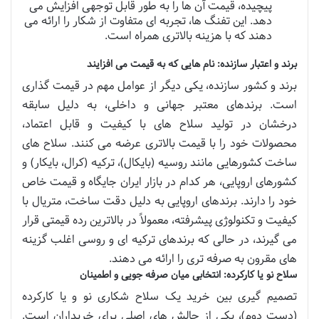
پیچیده، قیمت آن ها را به طور قابل توجهی افزایش می
دهد. این تفنگ ها، تجربه ای متفاوت از شکار را ارائه می
دهند که با هزینه بالاتری همراه است.
برند و اعتبار سازنده: نام هایی که به قیمت می افزایند
برند و کشور سازنده، یکی دیگر از عوامل مهم در قیمت گذاری
است. برندهای معتبر جهانی و داخلی، به دلیل سابقه
درخشان در تولید سلاح های با کیفیت و قابل اعتماد،
محصولات خود را با قیمت بالاتری عرضه می کنند. سلاح های
ساخت کشورهایی مانند روسیه (بایکال)، ترکیه (کرال، بایکار) و
کشورهای اروپایی، هر کدام در بازار ایران جایگاه و قیمت خاص
خود را دارند. برندهای اروپایی به دلیل دقت ساخت، متریال با
کیفیت و تکنولوژی پیشرفته، معمولاً در بالاترین رده قیمتی قرار
می گیرند، در حالی که برندهای ترکیه ای و روسی اغلب گزینه
های مقرون به صرفه تری را ارائه می دهند.
سلاح نو یا کارکرده: انتخابی میان صرفه جویی و اطمینان
تصمیم گیری بین خرید یک سلاح شکاری نو و یا کارکرده
(دست دوم)، یکی از چالش های اصلی برای خریداران است.