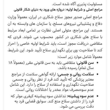
مسئولیت پذیری آگاه شده است.
مراجع اصلی و شرایط اولیه: دروازه های ورود به دنیای شکار قانونی
مراجع اصلی صدور مجوز سلاح شکاری در ایران، معمولاً وزارت
دفاع و پشتیبانی نیروهای مسلح، یا سازمان های وابسته به آن
هستند. این مراجع، متولی اصلی نظارت بر تمامی ابعاد مرتبط
با سلاح های شکاری در کشور محسوب می شوند. فردی که
متقاضی دریافت مجوز است، باید شرایط اولیه خاصی را احراز
کند تا صلاحیت وی برای نگهداری سلاح تأیید شود. این شرایط،
معمولاً شامل موارد زیر است:
سن قانونی:
متقاضی باید به سن قانونی مقرر (معمولاً ۱۸
سال تمام) رسیده باشد.
سلامت روانی و جسمی:
ارائه گواهی سلامت از مراجع
معتبر پزشکی که تأیید کند فرد از نظر روانی و جسمی
صلاحیت نگهداری و استفاده از سلاح را دارد. این شامل
عدم سوءمصرف مواد مخدر یا اختلالات روانی است.
عدم سوء پیشینه:
نداشتن سوء پیشینه کیفری موثر که
فرد را از داشتن سلاح منع کند. سوابق قضایی فرد به
دقت بررسی می شود.