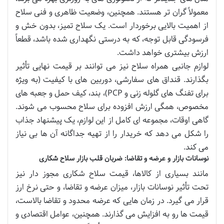
معمولاً گران تر هستند. همچنین، وضعیت ظاهری و فنی سلاح
از اهمیت بالایی برخوردار است. یک سلاح تمیز، بدون خش و
فرسودگی قابل توجه، که به درستی نگهداری شده باشد، قطعاً
ارزش بیشتری خواهد داشت.
لوازم جانبی همراه سلاح نیز می توانند بر قیمت نهایی تأثیر
بگذارند. قنداق های سفارشی، دوربین های با کیفیت (به ویژه
برای تفنگ های گلوله زنی و PCP)، بند، کیف حمل و جعبه های
مخصوص، همگی ارزش افزوده برای سلاح محسوب می شوند.
گاهی اوقات، مجموعه ای کامل از این لوازم، یک پیشنهاد جذاب
را شکل می دهد که خریدار را از تهیه جداگانه آن ها بی نیاز
می کند.
نوسانات بازار و عرضه و تقاضا: ضربان قلب بازار سلاح شکاری
مانند بسیاری از کالاها، قیمت سلاح شکاری مجوز دار نیز
تحت تأثیر نوسانات بازار، میزان عرضه و تقاضا، و حتی نرخ ارز
قرار می گیرد. در زمان هایی که عرضه محدود و تقاضا بالاست،
قیمت ها رو به افزایش می گذارند. همچنین، عوامل اقتصادی و