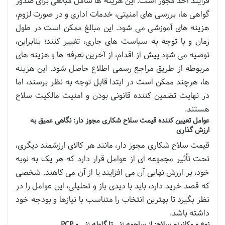
فرآیند اخذ مجوز است. این هزینه ها شامل مبالغی برای صدور
گواهی ها، بررسی های امنیتی، خدمات اداری و در صورت لزوم،
هزینه های آموزشی می شود. این مبالغ ممکن است در طول
زمان و با توجه به سیاست های جاری، تغییر کنند؛ بنابراین،
توصیه می شود پیش از اقدام، از آخرین تعرفه ها و هزینه های
مربوطه از طریق مراجع رسمی اطلاع حاصل شود. این هزینه
ها، هرچند ممکن است در ابتدا قابل توجه به نظر برسند، اما
در نهایت تضمین کننده قانونی بودن و امنیت مالکیت سلاح
هستند.
عوامل تعیین کننده قیمت سلاح شکاری مجوز دار: نگاهی عمیق به
ارزش گذاری
قیمت سلاح شکاری مجوز دار، مانند هر کالای ارزشمند دیگری،
تحت تأثیر مجموعه ای از عوامل قرار دارد که هر یک به نوبه
خود، بر ارزش نهایی آن می افزایند یا از آن می کاهند. شخصی
که قصد خرید دارد، باید با دیدی باز و تحلیلی، این عوامل را در
نظر بگیرد تا بهترین انتخاب را متناسب با نیازها و بودجه خود
داشته باشد.
نوع و مکانیزم سلاح: از ساچمه زنی تا گلوله زنی و PCP