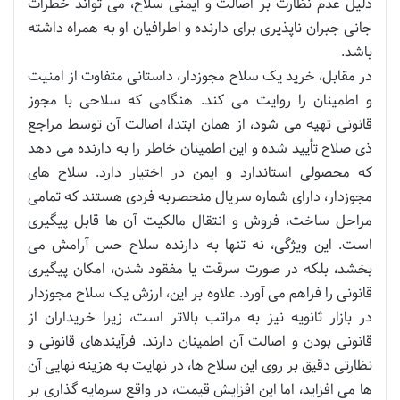
دلیل عدم نظارت بر اصالت و ایمنی سلاح، می تواند خطرات
جانی جبران ناپذیری برای دارنده و اطرافیان او به همراه داشته
باشد.
در مقابل، خرید یک سلاح مجوزدار، داستانی متفاوت از امنیت
و اطمینان را روایت می کند. هنگامی که سلاحی با مجوز
قانونی تهیه می شود، از همان ابتدا، اصالت آن توسط مراجع
ذی صلاح تأیید شده و این اطمینان خاطر را به دارنده می دهد
که محصولی استاندارد و ایمن در اختیار دارد. سلاح های
مجوزدار، دارای شماره سریال منحصربه فردی هستند که تمامی
مراحل ساخت، فروش و انتقال مالکیت آن ها قابل پیگیری
است. این ویژگی، نه تنها به دارنده سلاح حس آرامش می
بخشد، بلکه در صورت سرقت یا مفقود شدن، امکان پیگیری
قانونی را فراهم می آورد. علاوه بر این، ارزش یک سلاح مجوزدار
در بازار ثانویه نیز به مراتب بالاتر است، زیرا خریداران از
قانونی بودن و اصالت آن اطمینان دارند. فرآیندهای قانونی و
نظارتی دقیق بر روی این سلاح ها، در نهایت به هزینه نهایی آن
ها می افزاید، اما این افزایش قیمت، در واقع سرمایه گذاری بر