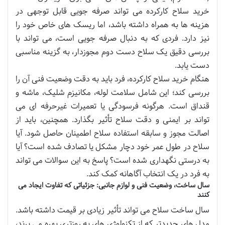
خرید سلاح کارکرده می تواند صرفه جویی قابل توجهی در
هزینه ها به همراه داشته باشد، اما ریسک های خاص خود را
نیز دارد. فردی که به دنبال صرفه جویی است، می تواند با
بررسی دقیق یک سلاح دست دوم مجوزدار، به گزینه مناسبی
دست یابد.
هنگام خرید سلاح کارکرده، فرد باید به دقت وضعیت فنی آن را
بررسی کند؛ این شامل سلامت لوله، مکانیزم شلیک، ماشه و
قنداق است. هرگونه فرسودگی یا تعمیرات غیرحرفه ای می
تواند بر ایمنی و دقت سلاح تأثیر بگذارد. همچنین، باید از
اصالت مجوز و سابقه استفاده سلاح اطمینان حاصل شود. آیا
سلاح در طول عمر خود دچار مشکل یا تصادف شده است؟ آیا
به درستی نگهداری شده است؟ پاسخ به این سوالات می تواند
به فرد در یک انتخاب آگاهانه کمک کند.
سال ساخت، وضعیت فنی و لوازم جانبی: جزئیاتی که تفاوت ایجاد می
کنند
سال ساخت سلاح می تواند تأثیر زیادی بر قیمت داشته باشد.
مدل های جدیدتر که از تکنولوژی های به روزتری بهره می برند،