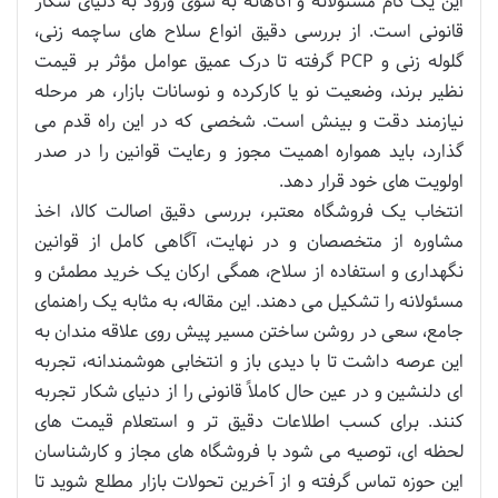
این یک گام مسئولانه و آگاهانه به سوی ورود به دنیای شکار
قانونی است. از بررسی دقیق انواع سلاح های ساچمه زنی،
گلوله زنی و PCP گرفته تا درک عمیق عوامل مؤثر بر قیمت
نظیر برند، وضعیت نو یا کارکرده و نوسانات بازار، هر مرحله
نیازمند دقت و بینش است. شخصی که در این راه قدم می
گذارد، باید همواره اهمیت مجوز و رعایت قوانین را در صدر
اولویت های خود قرار دهد.
انتخاب یک فروشگاه معتبر، بررسی دقیق اصالت کالا، اخذ
مشاوره از متخصصان و در نهایت، آگاهی کامل از قوانین
نگهداری و استفاده از سلاح، همگی ارکان یک خرید مطمئن و
مسئولانه را تشکیل می دهند. این مقاله، به مثابه یک راهنمای
جامع، سعی در روشن ساختن مسیر پیش روی علاقه مندان به
این عرصه داشت تا با دیدی باز و انتخابی هوشمندانه، تجربه
ای دلنشین و در عین حال کاملاً قانونی را از دنیای شکار تجربه
کنند. برای کسب اطلاعات دقیق تر و استعلام قیمت های
لحظه ای، توصیه می شود با فروشگاه های مجاز و کارشناسان
این حوزه تماس گرفته و از آخرین تحولات بازار مطلع شوید تا