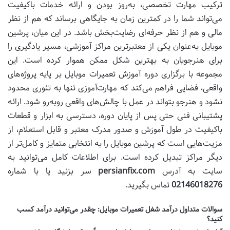
ترکیب مهارت تخصصی، به‌روز بودن و ارائه خدمات باکیفیت
می‌تواند شما را در کمترین زمان به جایگاهی برساند که هم از نظر
مالی و هم از نظر حرفه‌ای رضایت‌بخش باشد.
در این میان، پرشین
موبایل به‌عنوان یکی از معتبرترین مراکز آموزشی، مسیر یادگیری را
برای هنرجویان به بهترین شکل ممکن هموار کرده است. این
مجموعه با برگزاری دوره آموزش تعمیرات موبایل بر پایه پروژه‌های
واقعی، فضایی فراهم می‌کند که مهارت‌آموزی تنها به تئوری محدود
نشود و هنرجو بتواند در عمل با چالش‌های واقعی روبه‌رو شود. ارائه
پشتیبانی فنی حتی پس از پایان دوره، دسترسی به ابزار و قطعات
باکیفیت در طول آموزش و صدور مدرک معتبر و قابل استعلام، از
مزیت‌هایی است که پرشین موبایل را به انتخابی متمایز و کامل‌تر از
دیگر مراکز تبدیل کرده است
.
برای اطلاعات کامل می‌توانید به
سایت به آدرس
persianfix.com
سر بزنید یا با شماره
02146018276
تماس بگیرید.
سوالات متداول درآمد شغل تعمیرات موبایل: چقدر می‌توانید درآمد کسب
کنید؟