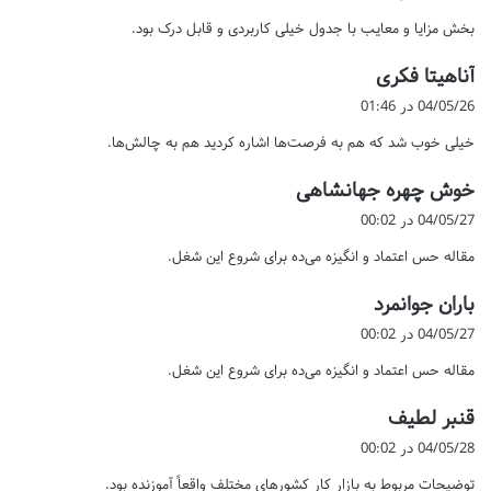
ت
بخش مزایا و معایب با جدول خیلی کاربردی و قابل درک بود.
:
گ
آناهیتا فکری
ف
04/05/26 در 01:46
ت
خیلی خوب شد که هم به فرصت‌ها اشاره کردید هم به چالش‌ها.
:
گ
خوش چهره جهانشاهی
ف
04/05/27 در 00:02
ت
مقاله حس اعتماد و انگیزه می‌ده برای شروع این شغل.
:
گ
باران جوانمرد
ف
04/05/27 در 00:02
ت
مقاله حس اعتماد و انگیزه می‌ده برای شروع این شغل.
:
گ
قنبر لطیف
ف
04/05/28 در 00:02
ت
توضیحات مربوط به بازار کار کشورهای مختلف واقعاً آموزنده بود.
: