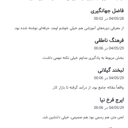
گ
فاضل جهانگیری
ف
04/05/28 در 00:02
ت
از معرفی دوره‌های آموزشی هم خیلی خوشم اومد، حرفه‌ای نوشته شده بود.
:
گ
فرهنگ ناطقی
ف
04/05/29 در 00:06
ت
بخش مربوط به یادگیری مداوم خیلی نکته مهمی داشت.
:
گ
لبخند گیلانی
ف
04/05/29 در 00:06
ت
واقعاً مقاله جامع بود، از درآمد گرفته تا بازار کار.
:
گ
ایرج فرخ نیا
ف
04/05/29 در 00:06
ت
لحن متن هم رسمی بود هم صمیمی، خیلی دلنشین شد.
: