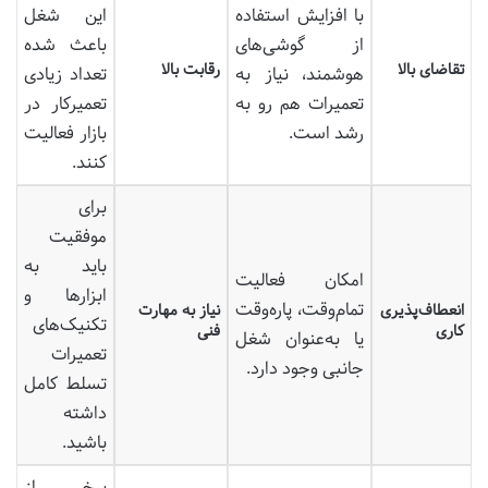
با افزایش استفاده
این شغل
از گوشی‌های
باعث شده
تقاضای بالا
رقابت بالا
هوشمند، نیاز به
تعداد زیادی
تعمیرات هم رو به
تعمیرکار در
رشد است.
بازار فعالیت
کنند.
برای
موفقیت
باید به
امکان فعالیت
ابزارها و
تمام‌وقت، پاره‌وقت
انعطاف‌پذیری
نیاز به مهارت
تکنیک‌های
کاری
فنی
یا به‌عنوان شغل
تعمیرات
جانبی وجود دارد.
تسلط کامل
داشته
باشید.
برخی از