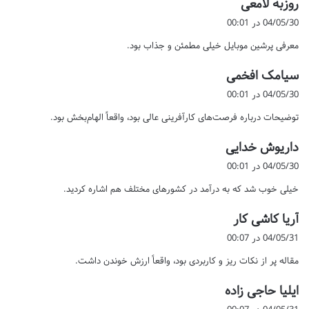
گ
روزبه لامعی
ف
04/05/30 در 00:01
ت
معرفی پرشین موبایل خیلی مطمئن و جذاب بود.
:
گ
سیامک افخمی
ف
04/05/30 در 00:01
ت
توضیحات درباره فرصت‌های کارآفرینی عالی بود، واقعاً الهام‌بخش بود.
:
گ
داریوش خدایی
ف
04/05/30 در 00:01
ت
خیلی خوب شد که به درآمد در کشورهای مختلف هم اشاره کردید.
:
گ
آریا کاشی کار
ف
04/05/31 در 00:07
ت
مقاله پر از نکات ریز و کاربردی بود، واقعاً ارزش خوندن داشت.
:
گ
ایلیا حاجی زاده
ف