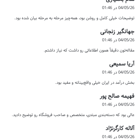
ف
04/05/26 در 01:46
ت
توضیحات خیلی کامل و روشن بود، همه‌چیز مرحله به مرحله بیان شده بود.
:
گ
جهانگیر زنجانی
ف
04/05/26 در 01:46
ت
مقاله‌تون دقیقاً همون اطلاعاتی رو داشت که نیاز داشتم.
:
گ
آریا سمیعی
ف
04/05/26 در 01:46
ت
بخش درآمد در ایران خیلی واقع‌بینانه و مفید بود.
:
گ
فهیمه صالح پور
ف
04/05/26 در 01:46
ت
عالی بود که دسته‌بندی مبتدی، متخصص و صاحب فروشگاه رو توضیح دادید.
:
گ
آلاله کارگرنژاد
ف
04/05/26 در 01:46