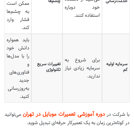
خدمت‌رسانی
چشم‌ها
ممکن است
خود دوباره
به چشم‌ها
استفاده کنند.
فشار وارد
کند.
باید همواره
دانش خود
را با مدل‌ها
برای شروع به
و
سرمایه اولیه
تغییرات سریع
سرمایه زیادی نیاز
کم
تکنولوژی
فناوری‌های
ندارید.
جدید
به‌روزرسانی
کنید.
دوره آموزشی تعمیرات موبایل در تهران
با شرکت در
می‌توانید
در کوتاه‌ترین زمان به یک تعمیرکار حرفه‌ای تبدیل شوید.