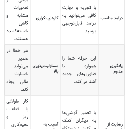
با تجربه و مهارت
تعمیرات
کافی می‌توانید به
مشابه و
درآمد مناسب
کارهای تکراری
درآمد قابل‌توجهی
گاهی
برسید.
خسته‌کننده
هستند.
هر خطا در
این حرفه شما را
تعمیر
همواره با
می‌تواند
یادگیری
مسئولیت‌پذیری
مداوم
بالا
فناوری‌های جدید
خسارت
آشنا می‌کند.
مالی ایجاد
کند.
کار طولانی
با قطعات
با تعمیر گوشی‌ها
ریز و
به دیگران کمک
لحیم‌کاری
رضایت از
آسیب به
می‌کنید از دستگاه