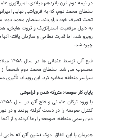
سلطان محمد دوم، که به فروپاشی نهایی امپراتور
تحت تصرف خود درآوردند. سلطان محمد دوم، معر
به دلیل موقعیت استراتژیک و ثروت هایش، هدف ب
روبرو شد، اما قدرت نظامی و سازمان یافته آن
چیره شد.
فتح آتن 
محسوب می شد. سلطان محمد دوم شخصاً از آتن با
سراسر منطقه مخابره کرد. این رویداد، تأثیری
پایان کار صومعه: متروکه شدن و فراموشی
ب
کنترل صومعه را در دست گرفته بودند و در دوره ف
دین رسمی منطقه، صومعه را رها کردند و از آنجا گ
همزمان با این اتفاق، دوک نشین آتن که حامی 