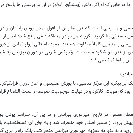
ق دارد، جایی که اوراکل دلفی (پیشگوی آپولو) در آن به پرسش ها پاسخ م
انسی و مسیحی است که قرن ها پس از افول تمدن یونان باستان و در 
س باستانی بنا گردید. اگرچه هر دو در منطقه دلفی واقع شده اند و از 
اریخی و مذهبی کاملاً متفاوت هستند. معبد باستانی آپولو نمادی از دین 
مادی از قدرت و شکوه مسیحیت ارتدوکس شرقی در دوران بیزانس به شم
این بناها کمک می کند.
ک بر پیکره این مرکز مذهبی، با یورش صلیبیون و آغاز دوران فرانکوکرا
ینی بود که هویت، کارکرد و در نهایت موجودیت صومعه را تحت الشعاع قرار 
چهارم در سال ۱۲۰۴ میلادی، نقطه عطفی در تاریخ امپراتوری بیزانس و در پی آن، سراسر یونان ب
یش برود، از مسیر اصلی خود منحرف شد و به جای آن، قسطنطنیه، پ
 رویداد نه تنها به تجزیه امپراتوری بیزانس منجر شد، بلکه راه را برای