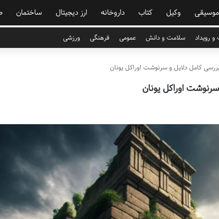
موسیقی
وکیل
کتاب
داروخانه
ارز دیجیتال
ساختمان
ص
و رویداد
سلامت و دانش
عمومی
فرهنگی
ورزشی
رسی کامل دلایل و سرنوشت اوراکل یونان
رنوشت اوراکل یونان