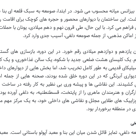
یزانس میانه محسوب می شود. در ابتدا، صومعه به سبک قلعه ای بنا 
اشت. این ساختمان با دیوارهای محصور و حجره های کوچک برای اقامت را
فراهم می کرد. با این حال، طی قرون نهم و دهم میلادی، یونان با حملات
از اماکن مذهبی، از جمله صومعه دلفی، آسیب جدی وارد کرد.
ازدهم و دوازدهم میلادی رقم خورد. در این دوره، بازسازی های گستر
دوم. یک کلیسای هشت ضلعی جدید با شکوه، یک سالن غذاخوری، و یک ک
یلیکای قدیمی به طور کامل تخریب شد، اما بخش هایی از دیوارهای داخ
یواری آبرنگی که در این دوره خلق شده بودند، صحنه هایی از جمله امپ
کشیدند. این نقاشی ها و پیشه وری بی نظیر به کار رفته در ساخت ک
رگران و هنرمندان ماهری را از پایتخت، قسطنطنیه، به دلفی آورده بود ت
موزاییک های طلایی مجلل و نقاشی های داخلی خود، به یک مرکز مهم م
 در منطقه برخوردار بود.
یخی
دلفی، تمایز قائل شدن میان این بنا و معبد آپولو باستانی است. معبد آ