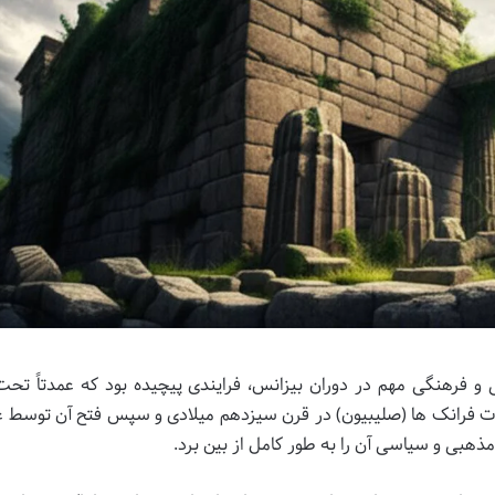
فرهنگی مهم در دوران بیزانس، فرایندی پیچیده بود که عمدتاً تحت 
ات فرانک ها (صلیبیون) در قرن سیزدهم میلادی و سپس فتح آن توسط ع
مذهبی و سیاسی آن را به طور کامل از بین برد.