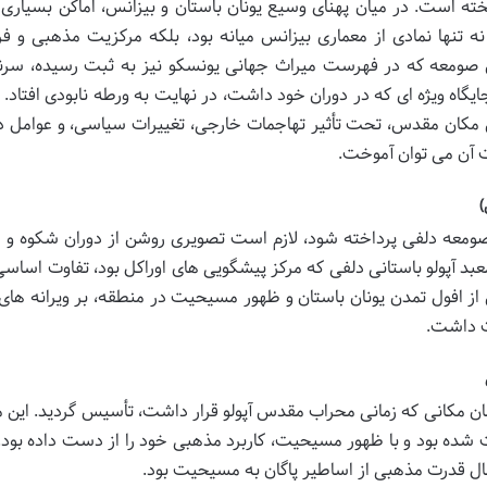
یخته است. در میان پهنای وسیع یونان باستان و بیزانس، اماکن بسیاری
نه تنها نمادی از معماری بیزانس میانه بود، بلکه مرکزیت مذهبی و ف
 صومعه که در فهرست میراث جهانی یونسکو نیز به ثبت رسیده، سر
یگاه ویژه ای که در دوران خود داشت، در نهایت به ورطه نابودی افتاد. د
 مکان مقدس، تحت تأثیر تهاجمات خارجی، تغییرات سیاسی، و عوامل د
 آن می توان آموخت.
)
صومعه دلفی پرداخته شود، لازم است تصویری روشن از دوران شکوه و ا
معبد آپولو باستانی دلفی که مرکز پیشگویی های اوراکل بود، تفاوت اساسی 
ز افول تمدن یونان باستان و ظهور مسیحیت در منطقه، بر ویرانه های
وت داشت.
ن مکانی که زمانی محراب مقدس آپولو قرار داشت، تأسیس گردید. این 
حرمت شده بود و با ظهور مسیحیت، کاربرد مذهبی خود را از دست داده بود.
تقال قدرت مذهبی از اساطیر پاگان به مسیحیت بود.