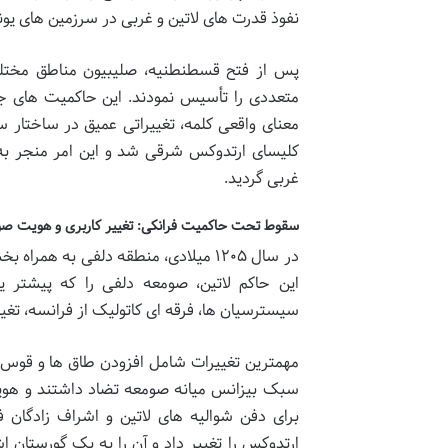
نفوذ قدرت های لاتین و غربی در سرزمین های یونا
پس از فتح قسطنطنیه، صلیبیون مناطق مختلف 
متعددی را تأسیس نمودند. این حاکمیت های جد
معنای واقعی کلمه، تغییراتی عمیق در ساختار س
کلیسای ارتدوکس شرقی شد و این امر منجر به
غربی گردید.
سقوط تحت حاکمیت فرانکی: تغییر کاربری و هویت ص
در سال ۱۲۰۵ میلادی، منطقه دلفی به ه
این حاکم لاتین، صومعه دلفی را که پیشتر ی
سیسترسیان ها، فرقه ای کاتولیک از فرانسه، تغیی
مهمترین تغییرات شامل افزودن طاق ها و قوس ه
سبک بیزانس میانه صومعه تضاد داشتند و هویت 
برای دفن شوالیه های لاتین و اشراف زادگان ف
ارتدوکس را تغییر داد و آن را به یک گورستان اش