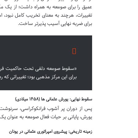
عمیق را برای صومعه به همراه داشت؛ از یک مک
تغییرات، هرچند به معنای تخریب کامل نبود، ام
برای ضربه نهایی آسیب پذیرتر ساخت.
«سقوط صومعه دلفی تحت حاکمیت فرانکی
برای این مرکز مذهبی بود؛ تغییراتی که 
سقوط نهایی: یورش عثمانی ها (۱۴۵۸ میلادی)
پس از دوران پر آشوب فرانکوکراسی، سرنوشت ن
یورش، پایانی بر حیات فعال صومعه به عنوان یک
زمینه تاریخی: پیشروی امپراتوری عثمانی در یونان