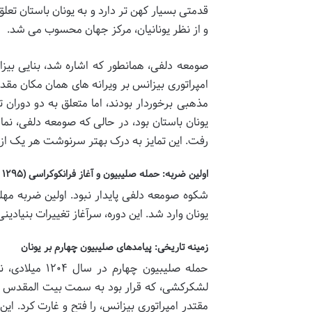
قدمتی بسیار کهن تر دارد و به یونان باستان تعل
و از نظر یونانیان، مرکز جهان محسوب می شد.
صومعه دلفی، همانطور که اشاره شد، بنایی بیز
امپراتوری بیزانس بر ویرانه های همان مکان مقد
مذهبی برخوردار بودند، اما متعلق به دو دوران ت
یونان باستان بود، در حالی که صومعه دلفی، ن
رفت. این تمایز به درک بهتر سرنوشت هر یک از 
اولین ضربه: حمله صلیبیون و آغاز فرانکوکراسی (۱۲۹۵ میلادی)
شکوه صومعه دلفی پایدار نبود. اولین ضربه مهل
یونان وارد شد. این دوره، سرآغاز تغییرات بنیاد
زمینه تاریخی: پیامدهای صلیبیون چهارم بر یونان
حمله صلیبیون 
لشکرکشی، که قرار بود به سمت بیت المقدس پ
مقتدر امپراتوری بیزانس، را فتح و غارت کرد. این