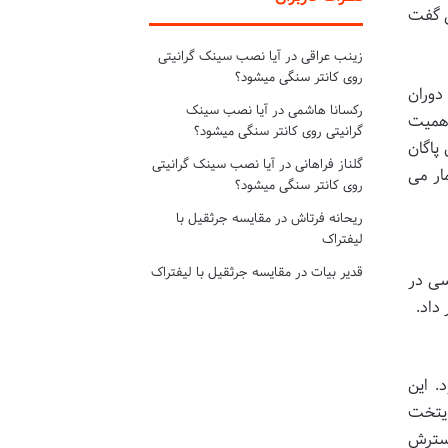
ی گفت
زینب عراقی
در
آیا نصب سینک گرانیتی
روی کانتر سنگی میشود؟
دوران
رکسانا هاشمی
در
آیا نصب سینک
اهمیت
گرانیتی روی کانتر سنگی میشود؟
پاگان
گلناز فراهانی
در
آیا نصب سینک گرانیتی
ار می
روی کانتر سنگی میشود؟
ریحانه فرتاش
در
مقایسه جرثقیل با
لیفتراک
قدیر بیات
در
مقایسه جرثقیل با لیفتراک
سی در
داد.
ود. این
ایتخت
 گسترش