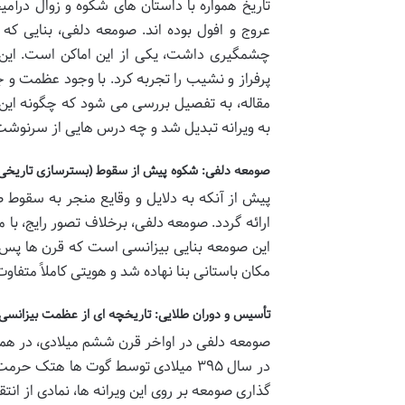
تاریخ همواره با داستان های شکوه و زوال درآم
عروج و افول بوده اند. صومعه دلفی، بنایی که 
چشمگیری داشت، یکی از این اماکن است. این
پرفراز و نشیب را تجربه کرد. با وجود عظمت و جا
مقاله، به تفصیل بررسی می شود که چگونه این
به ویرانه تبدیل شد و چه درس هایی از سرنوشت
صومعه دلفی: شکوه پیش از سقوط (بسترسازی تاریخی
پیش از آنکه به دلایل و وقایع منجر به سقوط 
ارائه گردد. صومعه دلفی، برخلاف تصور رایج، با 
این صومعه بنایی بیزانسی است که قرن ها پس ا
مکان باستانی بنا نهاده شد و هویتی کاملاً متفا
تأسیس و دوران طلایی: تاریخچه ای از عظمت بیزانسی
صومعه دلفی در اواخر قرن ششم میلادی، در هما
در سال ۳۹۵ میلادی توسط گوت ها هتک 
گذاری صومعه بر روی این ویرانه ها، نمادی از ان