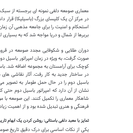
معماری صومعه دلفی نمونه ای برجسته از سبک ب
در مرکز آن یک کلیسای بزرگ (باسیلیکا) قرار د
استحکام و امنیت را برای جامعه مذهبی آن زمان 
بربرها از شمال و دریا مواجه شد که به بسیاری 
دوران طلایی و شکوفایی مجدد صومعه در قرون ی
صورت گرفت، به ویژه در زمان امپراتور باسیل 
کوچک برای آرامستان به مجموعه اضافه شد. باس
در ساختار جدید به کار رفت. آثار نقاشی های د
باسیل دوم را در حال حمل طومار به تصویر می 
نشان از آن دارد که امپراتور باسیل دوم حتی کا
شاهکار معماری را تکمیل کنند. این صومعه با 
فرهنگی و هنری تبدیل شده بود و از اهمیت زیادی
تمایز با معبد دلفی باستانی: روشن کردن یک ابهام تار
یکی از نکات اساسی برای درک دقیق تاریخ صومعه 