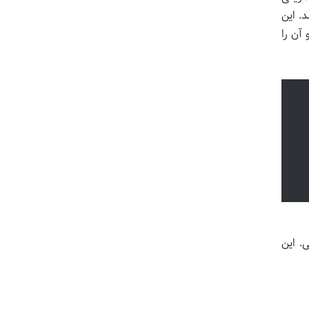
. این
آن را
. این