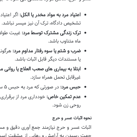
اعتیاد مرد به مواد مخدر یا الکل:
اگر اعتیاد
تشخیص دادگاه، ترک آن نیز میسر نباشد.
ترک زندگی مشترک توسط مرد:
ماه متناوب باشد.
ضرب و شتم یا سوء رفتار مداوم مرد:
هرگونه
یا مستندات دیگر قابل اثبات باشد.
ابتلا به بیماری های صعب العلاج یا روانی مر
غیرقابل تحمل همراه سازد.
حبس مرد:
در صورتی که مرد به حبس ۵ سال یا بیشتر محکوم شود.
عدم تمکین خاص:
خودداری مرد از برقراری
روحی زن شود.
نحوه اثبات عسر و حرج
اثبات عسر و حرج نیازمند جمع آوری دقیق و مس
جهت رسیدن به آرامش و رهایی از مشقت است. م