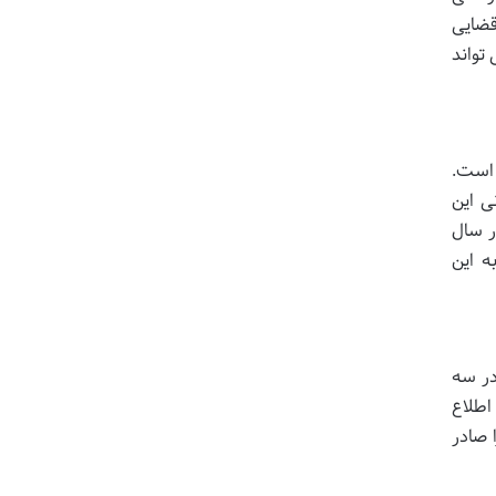
قضایی
تواند
 است.
یز به همراه دارد. ماده ۱۰۲۹ قانون مدنی این
ر سال
ه این
(در سه
اطلاع
 صادر