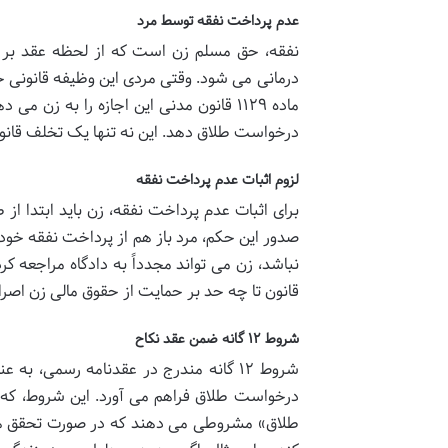
عدم پرداخت نفقه توسط مرد
نفقه، حق مسلم زن است که از لحظه عقد بر ع
درمانی می شود. وقتی مردی این وظیفه قانونی خ
ماده ۱۱۲۹ قانون مدنی این اجازه را به زن می دهد که در صورت
درخواست طلاق دهد. این نه تنها یک تخلف قانو
لزوم اثبات عدم پرداخت نفقه
برای اثبات عدم پرداخت نفقه، زن باید ابتدا از 
صدور این حکم، مرد باز هم از پرداخت نفقه خوددار
نباشد، زن می تواند مجدداً به دادگاه مراجعه ک
قانون تا چه حد بر حمایت از حقوق مالی زن اصرار
شروط ۱۲ گانه ضمن عقد نکاح
شروط ۱۲ گانه مندرج در عقدنامه رسمی، ب
درخواست طلاق فراهم می آورد. این شروط، که در
طلاق» مشروطی می دهند که در صورت تحقق هر یک