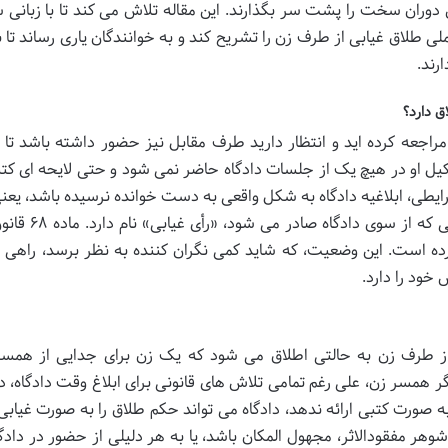
ن دوران سخت را پشت سر بگذارند. این مقاله تلاش می کند تا با زبانی س
 طلاق غیابی از طرف زن را تشریح کند و به خوانندگان یاری رساند تا ب
رند.
ق دارد؟
اجعه کرده اید و انتظار دارید طرف مقابل نیز حضور داشته باشد تا 
یل او در هیچ یک از جلسات دادگاه حاضر نمی شود و حتی لایحه ای کتب
رایطی، ابلاغیه دادگاه به شکل واقعی به دست خوانده نرسیده باشد، یعنی 
تاریخ و محتوای پرونده بی خبر بوده باشد، حکمی که از
ده است. این وضعیت، که شاید کمی نگران کننده به نظر برسد، راهی ق
خود را دارد.
از طرف زن به حالتی اطلاق می شود که یک زن برای جدایی از همس
اگر همسر زن، علی رغم تمامی تلاش های قانونی برای ابلاغ وقت دادگاه، د
 صورت کتبی ارائه ندهد، دادگاه می تواند حکم طلاق را به صورت غیابی
وهر مفقودالاثر، مجهول المکان باشد، یا به هر دلیلی از حضور در دادگ