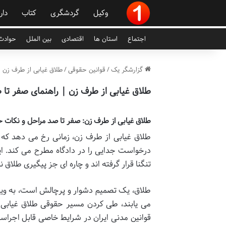
وکیل
گردشگری
کتاب
دار
اجتماع
استان ها
اقتصادی
بین الملل
حوادث 
گزارشگر یک
/
قوانین حقوقی
/
طلاق غیابی از طرف زن 
طلاق غیابی از طرف زن | راهنمای صفر تا
طلاق غیابی از طرف زن: صفر تا صد مراحل و نکات 
طلاق غیابی از طرف زن، زمانی رخ می دهد که 
درخواست جدایی را در دادگاه مطرح می کند. ای
تنگنا قرار گرفته اند و چاره ای جز پیگیری طلاق ند
طلاق، یک تصمیم دشوار و پرچالش است، به ویژه 
می یابند، طی کردن مسیر حقوقی طلاق غیابی می
قوانین مدنی ایران در شرایط خاصی قابل اجراست