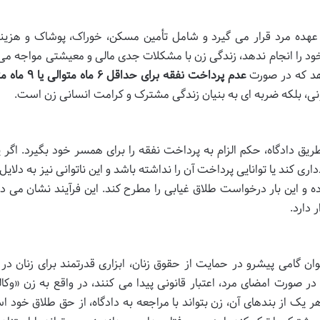
هده مرد قرار می گیرد و شامل تأمین مسکن، خوراک، پوشاک و هزین
ود را انجام ندهد، زندگی زن با مشکلات جدی مالی و معیشتی مواجه می
عدم پرداخت نفقه برای حداقل ۶ ماه متوالی یا ۹ ماه متناوب
نی، بلکه ضربه ای به بنیان زندگی مشترک و کرامت انسانی زن است.
طریق دادگاه، حکم الزام به پرداخت نفقه را برای همسر خود بگیرد. اگر 
ی کند یا توانایی پرداخت آن را نداشته باشد و این ناتوانی نیز به دلای
رده و این بار درخواست طلاق غیابی را مطرح کند. این فرآیند نشان می د
 دارد.
ه عنوان گامی پیشرو در حمایت از حقوق زنان، ابزاری قدرتمند برای زنان د
 صورت امضای مرد، اعتبار قانونی پیدا می کنند، در واقع به زن «وکا
 از بندهای آن، زن بتواند با مراجعه به دادگاه، از حق طلاق خود اس