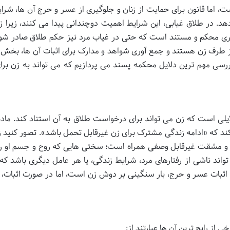
ت، اما قانون برای حمایت از زنان و جلوگیری از عسر و حرج آن ها، شرای
هد. در طلاق غیابی، این شرایط اهمیت دوچندانی پیدا می کنند، زیرا زن
 قدری محکم و مستند است که حتی در غیاب مرد نیز حکم طلاق صادر شود
 از طرف زن هستند و جمع آوری شواهد و مدارک برای اثبات آن ها، بخش
بررسی مهم ترین دلایل محکمه پسند می پردازیم که می تواند به زن برا
د که «ادامه زندگی مشترک برای زن غیرقابل تحمل باشد». تصور کنید ز
 و مشقت غیرقابل وصفی همراه است؛ سختی هایی که روح و جسم او را 
واند ناشی از رفتارهای مرد، شرایط زندگی، یا هر عامل دیگری باشد که 
اثبات عسر و حرج، بار سنگینی بر دوش زن است، اما در صورت اثبات، د
ز رایج ترین آن ها عبارتند از: