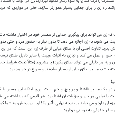
شترک را ترک کند یا به سوء رفتار مداوم بپردازد، زن می تواند با استناد 
 راه زن را برای جدایی بسیار هموارتر سازند، حتی در مواردی که مرد
 که زن می تواند برای پیگیری جدایی از همسر خود در اختیار داشته باشد
ت می شود، به زن اجازه می دهد تا بدون نیاز به حضور مرد و حتی بدون 
یش ببرد. تفاوت اصلی آن با طلاق غیابی از طرف زن این است که در این 
ه جای او عمل می کند و نیازی به اثبات غیبت یا سایر دلایل طلاق نیست
ن و به هر دلیلی می تواند طلاق بگیرد) یا مشروط (مثلاً تحت شرایط خا
شته باشد، مسیر طلاق برای او بسیار ساده تر و سریع تر خواهد بود.
ی)
ن در یک مسیر ناآشنا و پر پیچ و خم است. برای اینکه این مسیر با ک
 با تمامی مراحل و جزئیات آن آشنا بود. هر قدمی که برداشته می شو
ه ای دارد و می تواند بر نتیجه نهایی تأثیر بگذارد. این بخش، به شما ک
ین سفر حقوقی به درستی بردارید.