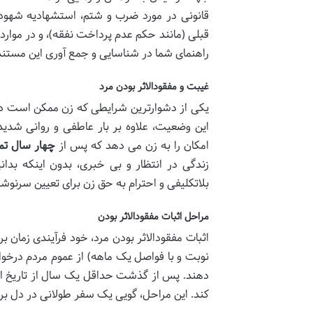
قانونی در مورد ضرب و شتم، استشهادیه شهود آ
قبلی (مانند حکم عدم پرداخت نفقه)، و در مواردی
راهنمای شما در شناسایی و جمع آوری این مستند
غیبت و مفقودالاثر بودن مرد
یکی از دشوارترین شرایطی که زن ممکن است در
امکان را به زن می دهد که پس از
چهار سال تما
زندگی در انتظار و بی خبری، بدون اینکه بد
بلاتکلیفی و احترام به حق زن برای تعیین سرن
مراحل اثبات مفقودالاثر بودن
اثبات مفقودالاثر بودن مرد، خود فرآیندی زمان بر
نوبت و با فواصل یک ماهه) از عموم مردم درخوا
دهند. پس از گذشت حداقل یک سال از تاریخ اول
کند. این مراحل، گویی یک سفر طولانی در دل بر