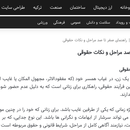
وخانه
ارز دیجیتال
ساختمان
صنعت
ترکیه
طراحی سایت
و رویداد
سلامت و دانش
عمومی
فرهنگی
ورزشی
| راهنمای صفر تا صد مراحل و نکات حقوقی
 صد مراحل و نکات حقوقی
حقوقی
یک زن، در غیاب همسر خود (که مفقودالاثر، مجهول المکان یا غایب 
ن فرآیند حقوقی، راهکاری برای زنانی است که به دلیل عدم حضور شوه
ارند.
زمانی که یکی از طرفین غایب باشد. برای زنانی که خود را در چنین مو
 تواند سرشار از ابهامات و نگرانی ها باشد. این نوع جدایی، که بر
، نیازمند آگاهی کامل از مراحل، شرایط قانونی و حقوق مربوطه است تا