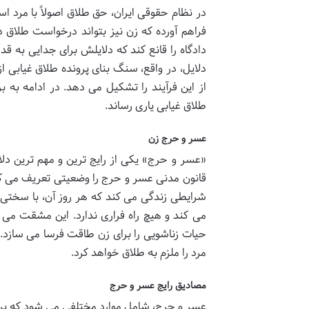
در نظام حقوقی ایران، حق طلاق اصولاً با مرد اس
فراهم آورده که زن نیز بتواند درخواست طلاق د
دادگاه را قانع کند که دلایلش برای جدایی به
دلایل، در واقع، سنگ بنای پرونده طلاق غیابی
از این فرآیند را تشکیل می دهد. در ادامه به 
طلاق غیابی یاری رساند.
عسر و حرج زن
قانون مدنی عسر و حرج را وضعیتی تعریف می کن
شرایطی زندگی می کند که هر روز آن، با سختی
می کند و هیچ راه فراری ندارد. این مشقت می ت
حیات زناشویی را برای زن طاقت فرسا می سازد. 
مرد را ملزم به طلاق خواهد کرد.
مصادیق رایج عسر و حرج
عسر و حرج، شامل موارد مختلفی می شود که برخی ا