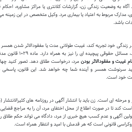
گاه به وضعیت زندگی زن، گزارشات کلانتری یا مراکز مشاوره، احکام 
، مدارک مربوط به اعتیاد یا بیماری مرد. وکیل متخصص در این زمینه می 
ات باشد.
 زندگی خود تجربه کند، غیبت طولانی مدت یا مفقودالاثر شدن همسر
این وضعیت، علاوه بر بار عاطفی و روانی شدید، مسائل حقوقی پیچیده ای را ن
م غیبت و مفقودالاثر بودن
مرد، درخواست طلاق دهد. تصور کنید چها
انید سرنوشت همسر و آینده شما چه خواهد شد. این قانون، پاسخی ب
وشت خود است.
 و مرحله ای است. زن باید با انتشار آگهی در روزنامه های کثیرالانتشار 
ست کند تا در صورت اطلاع از محل اختفای مرد، آن را به مراجع قضایی 
ین آگهی و عدم کسب هیچ خبری از مرد، دادگاه می تواند حکم طلاق را
وکراسی قانونی است که هر قدمش با امید و انتظار همراه است.