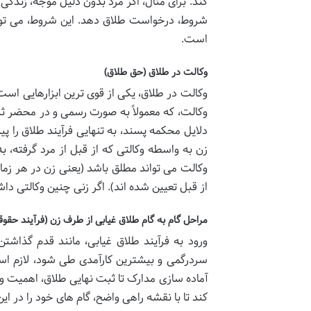
کند. برای مثال، اگر مرد بدون دلیل موجه، زندگی م
شروط، درخواست طلاق دهد. این شروط، می توانند
است.
وکالت در طلاق (حق طلاق)
وکالت در طلاق، یکی از قوی ترین ابزارهایی است
وکالت، که معمولاً به صورت رسمی و در محضر ثب
دلایل محکمه پسند، به تنهایی فرآیند طلاق را پ
زن به واسطه وکالتی که از قبل از مرد گرفته، ب
وکالت می تواند مطلق باشد (یعنی زن در هر زما
از قبل تعیین شده اند). اگر زنی چنین وکالتی دا
مراحل گام به گام طلاق غیابی از طرف زن (فرآیند حقوق
ورود به فرآیند طلاق غیابی، مانند قدم گذاشت
سردرگمی و بیشترین کارآمدی طی شود، لازم است
آماده سازی مدارک تا ثبت نهایی طلاق، اهمیت ویژ
کند تا با نقشه راهی واضح، گام های خود را در ا