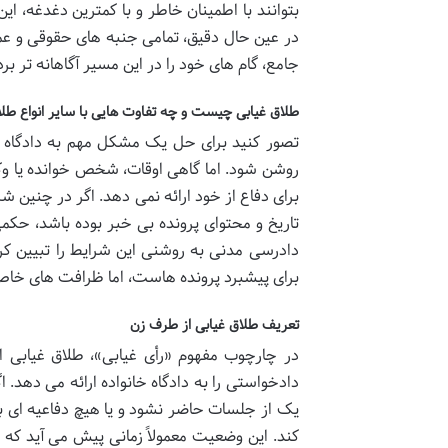
بتوانند با اطمینان خاطر و با کمترین دغدغه، ای
در عین حال دقیق، تمامی جنبه های حقوقی و عملی
جامع، گام های خود را در این مسیر آگاهانه تر بردا
طلاق غیابی چیست و چه تفاوت هایی با سایر انواع طلا
تصور کنید برای حل یک مشکل مهم به دادگاه مر
روشن شود. اما گاهی اوقات، شخص خوانده یا وک
برای دفاع از خود ارائه نمی دهد. اگر در چنین ش
دادرسی مدنی به روشنی این شرایط را تبیین کر
برای پیشبرد پرونده هاست، اما ظرافت های خاص 
تعریف طلاق غیابی از طرف زن
در چارچوب مفهوم «رأی غیابی»، طلاق غیابی 
دادخواستی را به دادگاه خانواده ارائه می دهد. 
یک از جلسات حاضر نشود و یا هیچ دفاعیه ای به
کند. این وضعیت معمولاً زمانی پیش می آید که ش