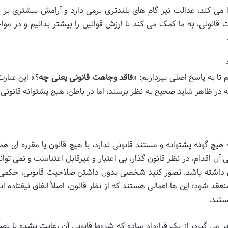
 می کند، عدالت نیز گام های بلندتری برمی دارد و آرامش بیشتری بر 
انونی، به ما کمک می کند تا ارزش قوانین را بیشتر بدانیم و در مواج
تا به پاسخ اصلی بپردازیم: «
فاقد وجاهت قانونی یعنی چه
؟» این عبارت
ه در ظاهر شاید صحیح به نظر برسند، اما در باطن، هیچ پشتوانه قانونی ن
یچ گونه پشتوانه و مستند قانونی ندارد، با هیچ قانون یا مقرره ای هم
 آن اقدام، در نظر قانون گذار، بی اعتبار و غیرقابل اعتناست و نمی توان
بال داشته باشد. تصور کنید شخصی بدون داشتن صلاحیت قانونی، حکمی
د شود؛ این ها اعمالی هستند که از نظر قانون، اصلاً اتفاق نیفتاده اند
ستند.
 می گیرد، از یک قرارداد ساده که شروط قانونی آن رعایت نشده تا تص