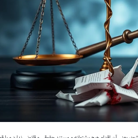
، یعنی آن اقدام هیچ پشتوانه و مستند حقوقی و قانونی ندارد و با قوا