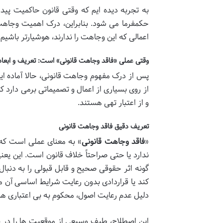
به تجربه دیده ایم که وقتی قانون حاکمیت پیدا
حکمفرما می شود. بنابراین، درک اهمیت وجاهت ق
اعمالی که این وجاهت را ندارند، هوشیارتر باشیم.
وقتی عملی «فاقد وجاهت قانونی» است: تعریف و ابعاد
پس از درک مفهوم وجاهت قانونی، حالا آماده ایم 
از روی بسیاری از اعمال و تصمیماتی برمی دارد ک
و از اعتبار تهی هستند.
تعریف دقیق فاقد وجاهت قانونی
«
فاقد وجاهت قانونی
» به معنای عملی است که ه
ندارد یا حتی صراحتاً خلاف قانون است. این یعنی
گونه اثر حقوقی صحیح و قابل قبولی را به دن
کند یا قراردادی بدون رعایت شرایط اساسی آن منعق
دلیل عدم رعایت اصول، محکوم به بی اعتباری ه
این اصطلاح، طیف وسیعی از موقعیت ها را در بر