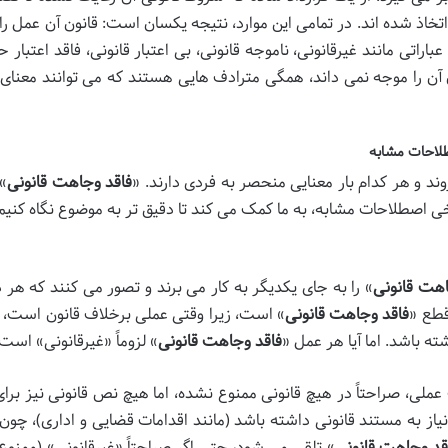
اتخاذ شده اند. در تمامی این موارد، نتیجه یکسان است: قانون آن عمل را
باراتی مانند غیرقانونی، ناموجه قانونی، بی اعتبار قانونی، فاقد اعتبار 
ون آن را موجه نمی داند، همگی مترادف هایی هستند که می توانند معنای 
طلاحات مشابه
د و هر کدام بار معنایی منحصر به فردی دارند. «
فاقد وجاهت قانونی
» 
ی اصطلاحات مشابه، به ما کمک می کند تا دقیق تر به موضوع نگاه کنیم
اهت قانونی
» را به جای یکدیگر به کار می برند و تصور می کنند که هر 
قطع «
فاقد وجاهت قانونی
» است، زیرا وقتی عملی برخلاف قانون است، 
ه باشد. اما آیا هر عمل «
فاقد وجاهت قانونی
» لزوماً «غیرقانونی» است
عملی، صراحتاً در هیچ قانونی ممنوع نشده، اما هیچ نص قانونی نیز برای
نیاز به مستند قانونی داشته باشد (مانند اقدامات قضایی و اداری)، چون 
قد وجاهت قانونی
» تلقی می شود، حتی اگر صراحتاً «غیرقانونی» (ممنوع