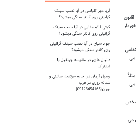
آریا مهر کلباسی
در
آیا نصب سینک
قانون
گرانیتی روی کانتر سنگی میشود؟
وردار
گیتی قائم مقامی
در
آیا نصب سینک
گرانیتی روی کانتر سنگی میشود؟
جواد سیاح
در
آیا نصب سینک گرانیتی
 نظمی
روی کانتر سنگی میشود؟
 می
دانیال علوی
در
مقایسه جرثقیل با
لیفتراک
لاً
رسول آرمان
در
اجاره جرثقیل ساعتی و
شبانه روزی در غرب
 می
تهران{09126454165}
مشخص
 می