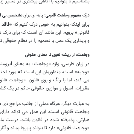
بشناسیم تا بتوانیم با آگاهی بیشتری در مسیر زن
درک مفهوم وجاهت قانونی: پایه ای برای تشخیص بی اع
برای اینکه بتوانیم به خوبی درک کنیم که «
فاقد 
قانونی» برویم. این مانند آن است که برای درک 
و پایداری یک عمل یا تصمیم را در نظام حقوقی 
وجاهت: از ریشه لغوی تا معنای حقوقی
در زبان فارسی، واژه «وجاهت» به معنای آبروم
«وجیه» است، منظورمان این است که مورد احترا
می کند، اما با رنگ و بوی قانون. «وجاهت قانو
مقررات، اصول و موازین حقوقی حاکم در یک کشور ک
به عبارت دیگر، هرگاه عملی از جانب مراجع ذی صلا
وجاهت قانونی است. این عمل می تواند دارای م
عبارتی، پذیرفته شده در قانون باشد. درست مان
«وجاهت قانونی» دارد تا بتواند پابرجا بماند و آثار 