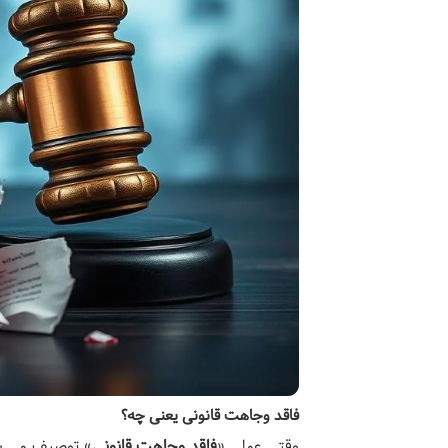
فاقد وجاهت قانونی یعنی چه؟
وقتی عملی «
فاقد وجاهت قانونی
» توصیف می شود