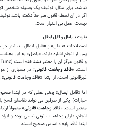
نباشد. برای مثال، توقیف یک وسیله شخصی تو
اگر در آن لحظه قانون صراحتاً نگفته باشد توق
نیست، عمل بی اعتبار است.
تفاوت با باطل و قابل ابطال
اصطلاحات «باطل» و «قابل ابطال» بیشتر در ح
پس از انجام اشاره دارند. «باطل» به این معناس
است. «
فاقد وجاهت قانونی
» در بسیاری از مو
غیرقانونی است، از ابتدا «فاقد وجاهت قانونی»
اما «قابل ابطال» یعنی عملی که در ابتدا صحیح و
خیارات)، یکی از طرفین می تواند تقاضای فسخ یا ا
معتبر است. «
فاقد وجاهت قانونی
» معمولاً ارت
انجام، دارای وجاهت قانونی نسبی بوده و ایرا
ابتدا فاقد پایه و اساس صحیح است.