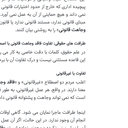
پیچیده اداری که خارج از حدود اختیارات قانونی 
نمی داند و هیچ حمایتی از آن به عمل نمی آورد. ع
مبنای قانونی ندارد، مستند قانونی ندارد یا قان
وجاهت قانونی
» را به روشنی بیان کنند.
ظرافت های حقوقی: تفاوت فاقد وجاهت قانونی با اص
در علم حقوق، کلمات با دقت خاصی به کار می رون
این قاعده مستثنی نیست و درک تفاوت آن با برخ
تفاوت با غیرقانونی
اغلب مردم دو اصطلاح «غیرقانونی» و «
فاقد وج
معنا دارند. در واقع، هر عمل غیرقانونی، به طور 
است که نمی تواند وجاهت و پشتوانه قانونی داشت
اینجا ظرافت ماجرا نمایان می شود. گاهی اوقات 
انجام آن وجود ندارد. در این حالت، اگر آن عمل 
آن را پیش بینی نکرده و مجوزی نداده است، «
فا