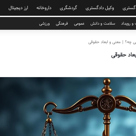
گستری
وکیل دادگستری
گردشگری
داروخانه
ارز دیجیتال
و رویداد
سلامت و دانش
عمومی
فرهنگی
ورزشی
ی چه؟ | معنی و ابعاد حقوقی
بعاد حقوقی