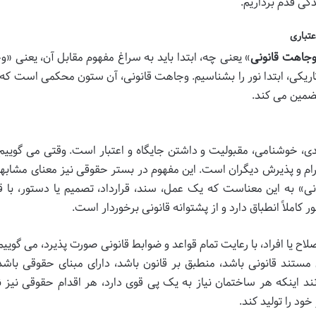
دگی قدم برداریم.
تباری
وجاهت قانونی
» یعنی چه، ابتدا باید به سراغ مفهوم مقابل آن، یعنی «
تاریکی، ابتدا نور را بشناسیم. وجاهت قانونی، آن ستون محکمی است که ا
تضمین می کند.
ندی، خوشنامی، مقبولیت و داشتن جایگاه و اعتبار است. وقتی می گویی
م و پذیرش دیگران است. این مفهوم در بستر حقوقی نیز معنای مشابهی
نی» به این معناست که یک عمل، سند، قرارداد، تصمیم یا دستور، با قو
املاً انطباق دارد و از پشتوانه قانونی برخوردار است.
ح یا افراد، با رعایت تمام قواعد و ضوابط قانونی صورت پذیرد، می گوییم
ستند قانونی باشد، منطبق بر قانون باشد، دارای مبنای حقوقی باشد 
ند اینکه هر ساختمان نیاز به یک پی قوی دارد، هر اقدام حقوقی نیز نی
خود را تولید کند.