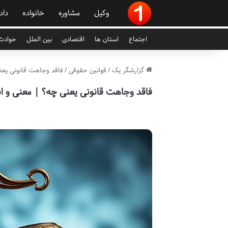
وکیل
مشاوره
خانواده
داد
اجتماع
استان ها
اقتصادی
بین الملل
حوادث 
گزارشگر یک
/
قوانین حقوقی
/
فاقد وجاهت قانونی یعن
فاقد وجاهت قانونی یعنی چه؟ | معنی و ا