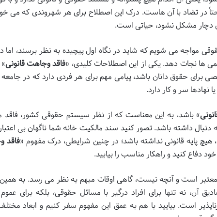
اً در تضاد با آن هاست. درک این اصطلاح برای هر شهروندی که می خوا
اری دچار مشکل نشود، حیاتی است.
حقوقی مواجه می شویم که شاید در نگاه اول پیچیده به نظر برسند، اما د
گمی ها نجات دهد. یکی از این اصطلاحات کلیدی، «
فاقد وجاهت قانونی
» 
ی برای حقوق دانان باشد، پیامی مهم برای هر فردی دارد که در جامعه 
 نهادها سر و کار دارد.
نونی
» باشد، به این معناست که از نظر سیستم حقوقی کشور، فاقد ه
ه دنبال داشته باشد. تصور کنید سند مالکیت خانه شما ناگهان بی اعتبار
، هیچ پایه قانونی نداشته باشد؛ در چنین شرایطی، درک مفهوم «
فاقد و
ود دفاع کنید و راهکار مناسب را بیابید.
 و معتبر است و آنچه نیست، گاهی اوقات مبهم به نظر می رسد. به همین 
دیق آن، نه تنها برای افراد درگیر با مسائل حقوقی، بلکه برای عموم 
اپذیر است. بیایید با هم به عمق این مفهوم سفر کنیم و ابعاد مختلف 