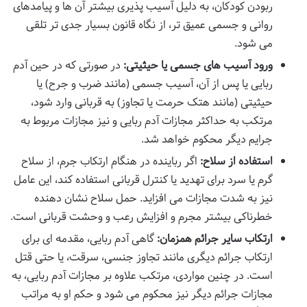
ربودن کودکان، به دلیل آسیب پذیری بیشتر آن ها و پیامدهای
روانی و جسمی عمیق تر، از نگاه قانون بسیار جدی تر تلقی
می شود.
ورود آسیب های جسمی یا حیثیتی:
در صورتی که در حین آدم
ربایی یا پس از آن، آسیب جسمی (مانند ضرب و جرح) یا
حیثیتی (مانند هتک حرمت یا تجاوز) به قربانی وارد شود،
مرتکب به حداکثر مجازات آدم ربایی و نیز مجازات مربوط به
جرایم دیگر محکوم خواهد شد.
استفاده از سلاح:
اگر رباینده در هنگام ارتکاب جرم، از سلاح
گرم یا سرد برای تهدید یا کنترل قربانی استفاده کند، این عامل
نیز به شدت مجازات می افزاید. حمل سلاح نشان دهنده
خطرناکی بیشتر مجرم و افزایش رعب و وحشت قربانی است.
ارتکاب سایر جرائم همزمان:
گاهی آدم ربایی، مقدمه ای برای
ارتکاب جرائم دیگری مانند تجاوز جنسی، سرقت، یا حتی قتل
است. در چنین مواردی، مرتکب علاوه بر مجازات آدم ربایی، به
مجازات جرائم دیگر نیز محکوم می شود و حکم او به مراتب