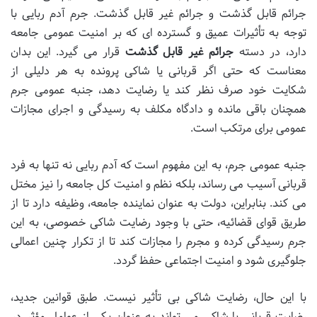
جرائم قابل گذشت و جرائم غیر قابل گذشت. جرم آدم ربایی با
توجه به تأثیرات عمیق و گسترده ای که بر امنیت عمومی جامعه
دارد، در دسته
جرائم غیر قابل گذشت
قرار می گیرد. این بدان
معناست که حتی اگر قربانی یا شاکی پرونده به هر دلیلی از
شکایت خود صرف نظر کند یا رضایت دهد، جنبه عمومی جرم
همچنان باقی مانده و دادگاه مکلف به رسیدگی و اجرای مجازات
عمومی برای مرتکب است.
جنبه عمومی جرم، به این مفهوم است که آدم ربایی نه تنها به فرد
قربانی آسیب می رساند، بلکه نظم و امنیت کل جامعه را نیز مختل
می کند. بنابراین، دولت به عنوان نماینده جامعه، وظیفه دارد تا از
طریق قوای قضائیه، حتی با وجود رضایت شاکی خصوصی، به این
جرم رسیدگی کرده و مجرم را مجازات کند تا از تکرار چنین اعمالی
جلوگیری شود و امنیت اجتماعی حفظ گردد.
با این حال، رضایت شاکی بی تأثیر نیست. طبق قوانین جدید،
رضایت قربانی یا شاکی می تواند به عنوان یکی از عوامل مؤثر در