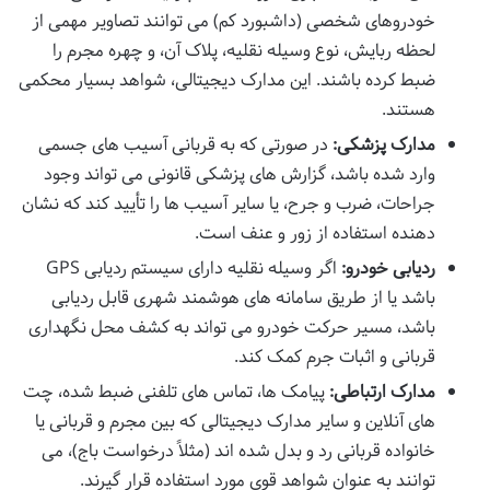
خودروهای شخصی (داشبورد کم) می توانند تصاویر مهمی از
لحظه ربایش، نوع وسیله نقلیه، پلاک آن، و چهره مجرم را
ضبط کرده باشند. این مدارک دیجیتالی، شواهد بسیار محکمی
هستند.
مدارک پزشکی:
در صورتی که به قربانی آسیب های جسمی
وارد شده باشد، گزارش های پزشکی قانونی می تواند وجود
جراحات، ضرب و جرح، یا سایر آسیب ها را تأیید کند که نشان
دهنده استفاده از زور و عنف است.
ردیابی خودرو:
اگر وسیله نقلیه دارای سیستم ردیابی GPS
باشد یا از طریق سامانه های هوشمند شهری قابل ردیابی
باشد، مسیر حرکت خودرو می تواند به کشف محل نگهداری
قربانی و اثبات جرم کمک کند.
مدارک ارتباطی:
پیامک ها، تماس های تلفنی ضبط شده، چت
های آنلاین و سایر مدارک دیجیتالی که بین مجرم و قربانی یا
خانواده قربانی رد و بدل شده اند (مثلاً درخواست باج)، می
توانند به عنوان شواهد قوی مورد استفاده قرار گیرند.