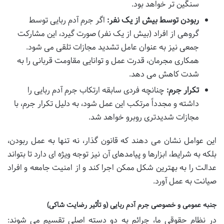
سنگین تر خواهد بود.
ربودن توسط بیش از یک نفر:
اگر جرم آدم ربایی توسط
گروهی از افراد (بیش از یک نفر) صورت گیرد، این مشارکت
جمعی نیز به عنوان عامل تشدید مجازات تلقی می شود.
همکاری مجرمان، قدرت عمل و توانایی مقاومت قربانی را به
شدت کاهش می دهد.
تکرار جرم:
چنانچه فردی سابقه ارتکاب جرم آدم ربایی را
داشته و مجدداً مرتکب این عمل شود، به دلیل تکرار جرم، با
مجازات شدیدتری روبرو خواهد شد.
این عوامل نشان می دهند که قانون گذار، نه تنها به عمل ربودن،
بلکه به شرایط، ابزارها و پیامدهای آن نیز توجه ویژه ای دارد تا بتواند
عدالت را به بهترین شکل ممکن اجرا کند و از امنیت جامعه و افراد
صیانت به عمل آورد.
جنبه عمومی و خصوصی جرم آدم ربایی (و تأثیر رضایت شاکی)
در نظام حقوقی ما، جرائم به دو دسته اصلی تقسیم می شوند: