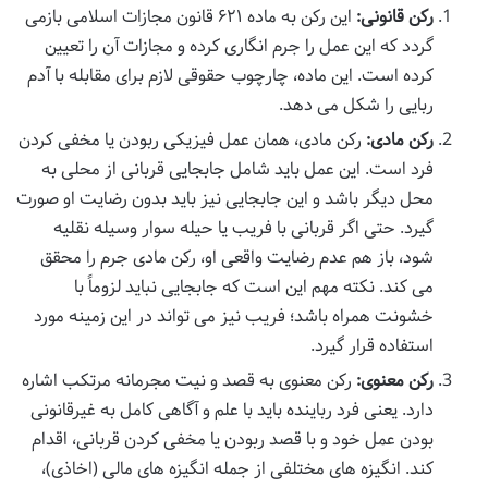
رکن قانونی:
این رکن به ماده ۶۲۱ قانون مجازات اسلامی بازمی
گردد که این عمل را جرم انگاری کرده و مجازات آن را تعیین
کرده است. این ماده، چارچوب حقوقی لازم برای مقابله با آدم
ربایی را شکل می دهد.
رکن مادی:
رکن مادی، همان عمل فیزیکی ربودن یا مخفی کردن
فرد است. این عمل باید شامل جابجایی قربانی از محلی به
محل دیگر باشد و این جابجایی نیز باید بدون رضایت او صورت
گیرد. حتی اگر قربانی با فریب یا حیله سوار وسیله نقلیه
شود، باز هم عدم رضایت واقعی او، رکن مادی جرم را محقق
می کند. نکته مهم این است که جابجایی نباید لزوماً با
خشونت همراه باشد؛ فریب نیز می تواند در این زمینه مورد
استفاده قرار گیرد.
رکن معنوی:
رکن معنوی به قصد و نیت مجرمانه مرتکب اشاره
دارد. یعنی فرد رباینده باید با علم و آگاهی کامل به غیرقانونی
بودن عمل خود و با قصد ربودن یا مخفی کردن قربانی، اقدام
کند. انگیزه های مختلفی از جمله انگیزه های مالی (اخاذی)،