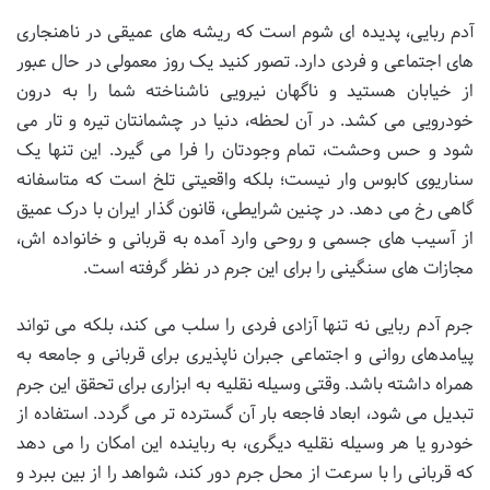
آدم ربایی، پدیده ای شوم است که ریشه های عمیقی در ناهنجاری
های اجتماعی و فردی دارد. تصور کنید یک روز معمولی در حال عبور
از خیابان هستید و ناگهان نیرویی ناشناخته شما را به درون
خودرویی می کشد. در آن لحظه، دنیا در چشمانتان تیره و تار می
شود و حس وحشت، تمام وجودتان را فرا می گیرد. این تنها یک
سناریوی کابوس وار نیست؛ بلکه واقعیتی تلخ است که متاسفانه
گاهی رخ می دهد. در چنین شرایطی، قانون گذار ایران با درک عمیق
از آسیب های جسمی و روحی وارد آمده به قربانی و خانواده اش،
مجازات های سنگینی را برای این جرم در نظر گرفته است.
جرم آدم ربایی نه تنها آزادی فردی را سلب می کند، بلکه می تواند
پیامدهای روانی و اجتماعی جبران ناپذیری برای قربانی و جامعه به
همراه داشته باشد. وقتی وسیله نقلیه به ابزاری برای تحقق این جرم
تبدیل می شود، ابعاد فاجعه بار آن گسترده تر می گردد. استفاده از
خودرو یا هر وسیله نقلیه دیگری، به رباینده این امکان را می دهد
که قربانی را با سرعت از محل جرم دور کند، شواهد را از بین ببرد و