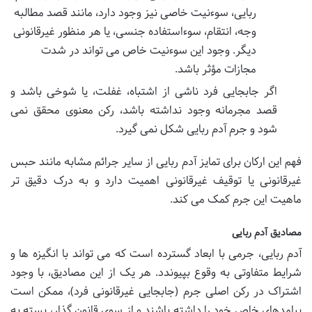
ربایی، سوءنیت خاصی نیز وجود دارد، مانند قصد مطالبه
وجه، انتقام، سوءاستفاده جنسی، یا هر منظور غیرقانونی
دیگر. وجود این سوءنیت خاص می تواند در شدت
مجازات مؤثر باشد.
اگر جابجایی فرد ناشی از اشتباه، غفلت، یا شوخی باشد و
قصد مجرمانه وجود نداشته باشد، رکن معنوی محقق نمی
شود و جرم آدم ربایی شکل نمی گیرد.
فهم این ارکان برای تمایز آدم ربایی از سایر جرائم مشابه مانند حبس
غیرقانونی یا توقیف غیرقانونی اهمیت دارد و به درک دقیق تر
ماهیت این جرم کمک می کند.
مصادیق آدم ربایی
آدم ربایی، جرمی با ابعاد گسترده است که می تواند با انگیزه ها و
شرایط متفاوتی به وقوع بپیوندد. هر یک از این مصادیق، با وجود
اشتراک در رکن اصلی جرم (جابجایی غیرقانونی فرد)، ممکن است
پیامدهای خاص خود را داشته باشند و از سوی قانون گذار، بسته به