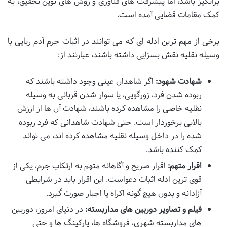
برانگیز باشد، اما پیشرفت های فناوری و روش های نوین تحقیق، به
کمک مقامات قضایی آمده است.
برخی از مهم ترین ادله ای که می توانند در اثبات جرم آدم ربایی با
وسیله نقلیه نقش بسزایی داشته باشند، عبارتند از:
شهادت شهود:
اگر شاهدان عینی وجود داشته باشند که
ربوده شدن فرد، زورگویی، یا سوار شدن قربانی به وسیله
نقلیه خاصی را مشاهده کرده باشند، شهادت آن ها از ارزش
بالایی برخوردار است. حتی شهادت شاهدانی که فرد ربوده
شده را در داخل وسیله نقلیه مشاهده کرده اند، می تواند
کمک کننده باشد.
اقرار متهم:
اقرار صریح و آگاهانه متهم به ارتکاب جرم، یکی از
قوی ترین ادله اثبات دعواست. این اقرار باید در شرایطی
آزادانه و بدون هیچ گونه اکراه یا اجبار صورت گیرد.
فیلم و تصاویر دوربین های مداربسته:
در دنیای امروز، دوربین
های مداربسته شهری، فروشگاه ها، پارکینگ ها و حتی