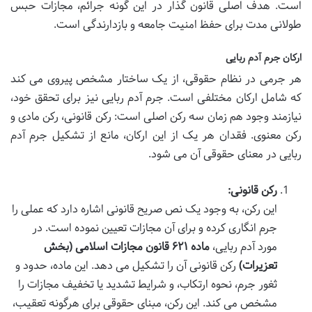
است. هدف اصلی قانون گذار در این گونه جرائم، مجازات حبس
طولانی مدت برای حفظ امنیت جامعه و بازدارندگی است.
ارکان جرم آدم ربایی
هر جرمی در نظام حقوقی، از یک ساختار مشخص پیروی می کند
که شامل ارکان مختلفی است. جرم آدم ربایی نیز برای تحقق خود،
نیازمند وجود هم زمان سه رکن اصلی است: رکن قانونی، رکن مادی و
رکن معنوی. فقدان هر یک از این ارکان، مانع از تشکیل جرم آدم
ربایی در معنای حقوقی آن می شود.
رکن قانونی:
این رکن، به وجود یک نص صریح قانونی اشاره دارد که عملی را
جرم انگاری کرده و برای آن مجازات تعیین نموده است. در
مورد آدم ربایی،
ماده ۶۲۱ قانون مجازات اسلامی (بخش
تعزیرات)
رکن قانونی آن را تشکیل می دهد. این ماده، حدود و
ثغور جرم، نحوه ارتکاب، و شرایط تشدید یا تخفیف مجازات را
مشخص می کند. این رکن، مبنای حقوقی برای هرگونه تعقیب،