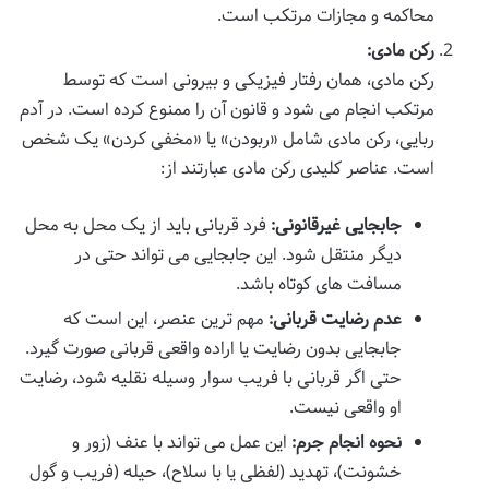
محاکمه و مجازات مرتکب است.
رکن مادی:
رکن مادی، همان رفتار فیزیکی و بیرونی است که توسط
مرتکب انجام می شود و قانون آن را ممنوع کرده است. در آدم
ربایی، رکن مادی شامل «ربودن» یا «مخفی کردن» یک شخص
است. عناصر کلیدی رکن مادی عبارتند از:
جابجایی غیرقانونی:
فرد قربانی باید از یک محل به محل
دیگر منتقل شود. این جابجایی می تواند حتی در
مسافت های کوتاه باشد.
عدم رضایت قربانی:
مهم ترین عنصر، این است که
جابجایی بدون رضایت یا اراده واقعی قربانی صورت گیرد.
حتی اگر قربانی با فریب سوار وسیله نقلیه شود، رضایت
او واقعی نیست.
نحوه انجام جرم:
این عمل می تواند با عنف (زور و
خشونت)، تهدید (لفظی یا با سلاح)، حیله (فریب و گول