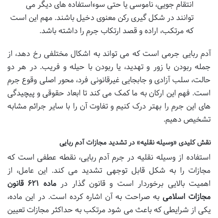
انتقام جویی، ناموسی یا حتی سوءاستفاده های دیگر می
توانند در شکل گیری رکن معنوی دخیل باشند. مهم این است
که مرتکب، اراده و قصد ارتکاب جرم را داشته باشد.
آدم ربایی جرمی است که می تواند به اشکال مختلفی رخ دهد، از
جمله ربودن با زور و تهدید، یا ربودن با حیله و فریب. در هر دو
حالت، سلب آزادی و جابجایی غیرقانونی فرد، محور اصلی وقوع جرم
است. فهم این ارکان به ما کمک می کند تا ابعاد حقوقی و پیچیدگی
های این جرم را بهتر درک کنیم و تفاوت آن را با سایر جرائم مشابه
تشخیص دهیم.
نقش کلیدی «وسیله نقلیه» در تشدید مجازات آدم ربایی
استفاده از وسیله نقلیه در جرم آدم ربایی، نقطه عطفی است که
مجازات را به شکل قابل توجهی تشدید می کند. این عامل، از
اهمیت بالایی برخوردار است و قانون گذار در
ماده ۶۲۱ قانون
مجازات اسلامی
به صراحت به آن اشاره کرده است. در این ماده،
یکی از شرایطی که باعث می شود مرتکب به حداکثر مجازات تعیین