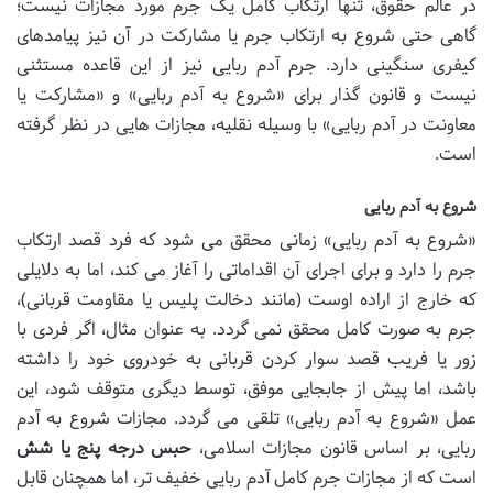
در عالم حقوق، تنها ارتکاب کامل یک جرم مورد مجازات نیست؛
گاهی حتی شروع به ارتکاب جرم یا مشارکت در آن نیز پیامدهای
کیفری سنگینی دارد. جرم آدم ربایی نیز از این قاعده مستثنی
نیست و قانون گذار برای «شروع به آدم ربایی» و «مشارکت یا
معاونت در آدم ربایی» با وسیله نقلیه، مجازات هایی در نظر گرفته
است.
شروع به آدم ربایی
«شروع به آدم ربایی» زمانی محقق می شود که فرد قصد ارتکاب
جرم را دارد و برای اجرای آن اقداماتی را آغاز می کند، اما به دلایلی
که خارج از اراده اوست (مانند دخالت پلیس یا مقاومت قربانی)،
جرم به صورت کامل محقق نمی گردد. به عنوان مثال، اگر فردی با
زور یا فریب قصد سوار کردن قربانی به خودروی خود را داشته
باشد، اما پیش از جابجایی موفق، توسط دیگری متوقف شود، این
عمل «شروع به آدم ربایی» تلقی می گردد. مجازات شروع به آدم
ربایی، بر اساس قانون مجازات اسلامی،
حبس درجه پنج یا شش
است که از مجازات جرم کامل آدم ربایی خفیف تر، اما همچنان قابل