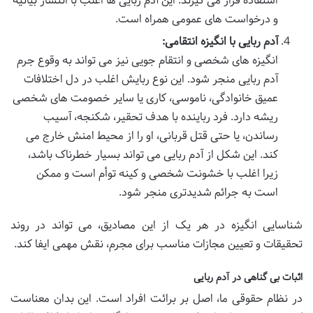
استفاده قرار می گیرند. این آدم ربایی ها اغلب با انتشار بیانیه
و درخواست های عمومی همراه است.
آدم ربایی با انگیزه انتقامی:
انگیزه های شخصی و انتقام جویی نیز می تواند به وقوع جرم
آدم ربایی منجر شود. این نوع ربایش اغلب در دل اختلافات
عمیق خانوادگی، ناموسی، کاری یا سایر خصومت های شخصی
ریشه دارد. فرد رباینده با هدف تحقیر، شکنجه، آسیب
رساندن، یا حتی قتل قربانی، او را از محیط امنش خارج می
کند. این شکل از آدم ربایی می تواند بسیار خطرناک باشد،
زیرا اغلب با خشونت شخصی و کینه توأم است و ممکن
است به جرائم شدیدتری منجر شود.
شناسایی انگیزه در هر یک از این مصادیق، می تواند در روند
تحقیقات و تعیین مجازات مناسب برای مجرم، نقش مهمی ایفا کند.
اثبات بی گناهی در آدم ربایی
در نظام حقوقی ما، اصل بر برائت افراد است. این بدان معناست