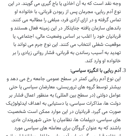
وجه نقد است که به آن اخاذی یا باج گیری می گویند. در این
نوع آدم ربایی، مجرمان پس از ربودن قربانی، با خانواده او
تماس گرفته و در ازای آزادی فرد، مبلغی را مطالبه می کنند.
باندهای سازمان یافته جنایتکار در این زمینه فعال هستند و
قربانیان خود را اغلب بر اساس وضعیت مالی، اجتماعی، یا
موقعیت شغلی انتخاب می کنند. این نوع جرم می تواند با
تهدید به آسیب رساندن به قربانی، فشار روانی زیادی را بر
خانواده او وارد کند.
آدم ربایی با انگیزه سیاسی:
این نوع آدم ربایی کمتر در سطح عمومی جامعه رخ می دهد و
بیشتر توسط گروه های تروریستی، معارضان سیاسی یا حتی
عوامل دولتی (در سطح بین المللی) به منظور اعمال فشار بر
دولت ها، مذاکرات سیاسی، یا دستیابی به اهداف ایدئولوژیک
صورت می گیرد. قربانیان در این موارد ممکن است شخصیت
های سیاسی، دیپلمات ها، نظامیان یا حتی شهروندان عادی
باشند که به عنوان گروگان برای معامله های سیاسی مورد