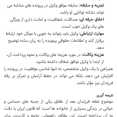
تجربه و سابقه:
سابقه موفق وکیل در پرونده های مشابه می
تواند نشانه توانایی او باشد.
اخلاق حرفه ای:
صداقت، شفافیت، و امانت داری از ویژگی
های یک وکیل خوب است.
مهارت ارتباطی:
وکیل باید بتواند به خوبی با موکل خود ارتباط
برقرار کند و اطلاعات حقوقی پیچیده را به زبان ساده توضیح
دهد.
هزینه وکالت:
در مورد هزینه های وکالت و نحوه پرداخت آن،
از ابتدا با وکیل توافق شفاف داشته باشید.
همراهی با یک وکیل متخصص، نه تنها شانس موفقیت در پرونده را
افزایش می دهد، بلکه می تواند در حفظ آرامش و تمرکز بر رفاه
فرزندان نیز مؤثر باشد.
نتیجه گیری
موضوع نفقه فرزندان بعد از طلاق، یکی از جنبه های حساس و
حیاتی در زندگی بسیاری از خانواده ها است که قانون ایران با دقت
به آن پرداخته است. این مقاله، راهنمایی جامع و کاربردی برای