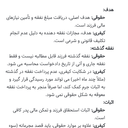
هدف:
حقوقی:
هدف اصلی، دریافت مبلغ نفقه و تأمین نیازهای
مالی فرزند است.
کیفری:
هدف، مجازات نفقه دهنده به دلیل عدم انجام
تکلیف قانونی و شرعی است.
نفقه گذشته:
حقوقی:
نفقه گذشته فرزند قابل مطالبه نیست و فقط
نفقه جاری و آتی از تاریخ دادخواست محاسبه می شود.
کیفری:
در شکایت کیفری، عدم پرداخت نفقه در گذشته
(مثلاً چند ماه اخیر) می تواند مورد رسیدگی قرار گیرد و
به اثبات جرم کمک کند، اما صرفاً منجر به پرداخت نفقه
معوقه به شکل حقوقی نمی شود.
اثبات:
حقوقی:
اثبات استحقاق فرزند و تمکن مالی پدر کافی
است.
کیفری:
علاوه بر موارد حقوقی، باید قصد مجرمانه (سوء