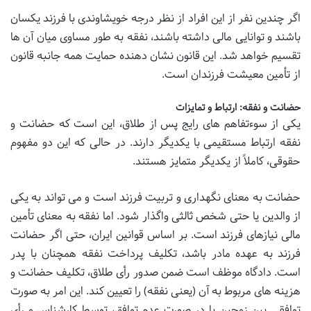
اگر چندین نفر از این افراد از نظر درجه خویشاوندی با فرزند یکسان
باشند و توانایی مالی داشته باشند، نفقه به طور مساوی میان آن ها
تقسیم خواهد شد. این قانون نشان دهنده حمایت همه جانبه قانون
از تأمین معیشت فرزندان است.
حضانت و نفقه: ارتباط و تمایزات
یکی از سوءتفاهم های رایج پس از طلاق، این است که حضانت و
نفقه ارتباط مستقیمی با یکدیگر دارند. در حالی که این دو مفهوم
حقوقی، کاملاً از یکدیگر متمایز هستند.
حضانت به معنای نگهداری و تربیت فرزند است و می تواند به یکی
از والدین یا حتی شخص ثالثی واگذار شود. اما نفقه به معنای تأمین
مالی نیازهای فرزند است. بر اساس قوانین ایران، حتی اگر حضانت
فرزند به عهده مادر باشد، تکلیف پرداخت نفقه همچنان با پدر
است. دادگاه موظف است ضمن صدور رأی طلاق، تکلیف حضانت و
هزینه های مربوط به آن (یعنی نفقه) را تعیین کند. این امر به صورت
توافقی بین زوجین یا در صورت عدم توافق، توسط کارشناس و رأی