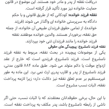
دریافت نفقه از پدر و مادر خود هستند. این موضوع در قانون
حمایت خانواده نیز مورد تأکید قرار گرفته است.
نفقه فرزند خوانده:
کودکانی که از طریق قانونی و با حکم
دادگاه به سرپرستی خانواده ای واگذار می شوند (فرزند
خوانده)، از تمامی حقوق فرزندان طبیعی آن خانواده، از جمله
حق نفقه، برخوردار هستند. والدین خوانده موظفند نفقه
فرزند خوانده را مانند فرزندان تنی خود بپردازند.
نفقه فرزند نامشروع: پیچیدگی های حقوقی
یکی از موضوعات پیچیده در بحث نفقه، مربوط به نفقه فرزند
نامشروع است. فرزند نامشروع، فرزندی است که خارج از عقد
ازدواج موقت یا دائم متولد می شود. طبق ماده ۸۸۴ قانون مدنی،
فرزند نامشروع از پدر و اقارب پدری ارث نمی برد. این ماده به طور
غیرمستقیم بر عدم تعلق نفقه نیز دلالت دارد؛ زیرا لازمه پرداخت
نفقه، اثبات نسب مشروع است.
با این حال، برخی حقوقدانان معتقدند که با اثبات نسب، حتی اگر
ناشی از رابطه نامشروع باشد، پدر مکلف به پرداخت نفقه است.