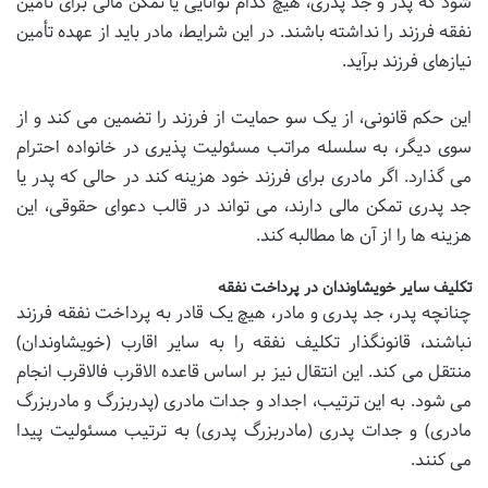
شود که پدر و جد پدری، هیچ کدام توانایی یا تمکن مالی برای تأمین
نفقه فرزند را نداشته باشند. در این شرایط، مادر باید از عهده تأمین
نیازهای فرزند برآید.
این حکم قانونی، از یک سو حمایت از فرزند را تضمین می کند و از
سوی دیگر، به سلسله مراتب مسئولیت پذیری در خانواده احترام
می گذارد. اگر مادری برای فرزند خود هزینه کند در حالی که پدر یا
جد پدری تمکن مالی دارند، می تواند در قالب دعوای حقوقی، این
هزینه ها را از آن ها مطالبه کند.
تکلیف سایر خویشاوندان در پرداخت نفقه
چنانچه پدر، جد پدری و مادر، هیچ یک قادر به پرداخت نفقه فرزند
نباشند، قانونگذار تکلیف نفقه را به سایر اقارب (خویشاوندان)
منتقل می کند. این انتقال نیز بر اساس قاعده الاقرب فالاقرب انجام
می شود. به این ترتیب، اجداد و جدات مادری (پدربزرگ و مادربزرگ
مادری) و جدات پدری (مادربزرگ پدری) به ترتیب مسئولیت پیدا
می کنند.