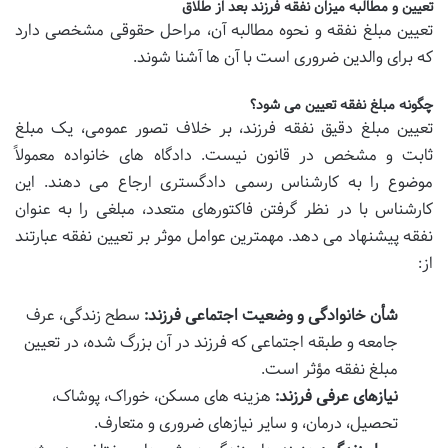
تعیین و مطالبه میزان نفقه فرزند بعد از طلاق
تعیین مبلغ نفقه و نحوه مطالبه آن، مراحل حقوقی مشخصی دارد
که برای والدین ضروری است با آن ها آشنا شوند.
چگونه مبلغ نفقه تعیین می شود؟
تعیین مبلغ دقیق نفقه فرزند، بر خلاف تصور عمومی، یک مبلغ
ثابت و مشخص در قانون نیست. دادگاه های خانواده معمولاً
موضوع را به کارشناس رسمی دادگستری ارجاع می دهند. این
کارشناس با در نظر گرفتن فاکتورهای متعدد، مبلغی را به عنوان
نفقه پیشنهاد می دهد. مهمترین عوامل موثر بر تعیین نفقه عبارتند
از:
شأن خانوادگی و وضعیت اجتماعی فرزند:
سطح زندگی، عرف
جامعه و طبقه اجتماعی که فرزند در آن بزرگ شده، در تعیین
مبلغ نفقه مؤثر است.
نیازهای عرفی فرزند:
هزینه های مسکن، خوراک، پوشاک،
تحصیل، درمان، و سایر نیازهای ضروری و متعارف.