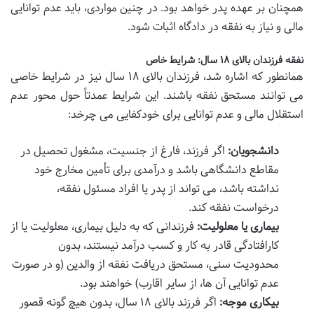
همچنان بر عهده پدر خواهد بود. در چنین مواردی، باید عدم توانایی
مالی و نیاز به نفقه در دادگاه اثبات شود.
نفقه فرزندان بالای ۱۸ سال: شرایط خاص
همانطور که اشاره شد، فرزندان بالای ۱۸ سال نیز در شرایط خاصی
می توانند مستحق نفقه باشند. این شرایط عمدتاً حول محور عدم
استقلال مالی و عدم توانایی برای خودکفایی می چرخد:
دانشجویان:
اگر فرزند، فارغ از جنسیت، مشغول تحصیل در
مقاطع دانشگاهی باشد و درآمدی برای تأمین مخارج خود
نداشته باشد، می تواند از پدر یا افراد مسئول نفقه،
درخواست نفقه کند.
بیماری یا معلولیت:
فرزندانی که به دلیل بیماری، معلولیت یا از
کارافتادگی قادر به کار و کسب درآمد نیستند، بدون
محدودیت سنی، مستحق دریافت نفقه از والدین (و در صورت
عدم توانایی آن ها، از سایر اقارب) خواهند بود.
بیکاری موجه:
اگر فرزند بالای ۱۸ سال، بدون هیچ گونه قصور