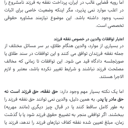
اما رویه قضایی غالب در ایران، پرداخت نفقه به فرزند نامشروع را
در اغلب موارد نمی پذیرد، مگر اینکه وضعیت خاصی برای اثبات
نسب وجود داشته باشد. این موضوع نیازمند مشاوره حقوقی
تخصصی است.
اعتبار توافقات والدین در خصوص نفقه فرزند
در بسیاری از موارد، والدین هنگام طلاق، بر سر مسائل مختلف از
جمله نفقه فرزندان توافق می کنند و این توافقات در سند طلاق یا
صورتجلسه دادگاه قید می شود. این توافقات تا زمانی که مخالف
مصلحت فرزند نباشند و شرایط تغییر نکرده باشد، معتبر و لازم
الاجرا هستند.
اما یک نکته بسیار مهم وجود دارد:
حق نفقه، حق فرزند است نه
حق مادر یا پدر.
به همین دلیل، والدین نمی توانند حق نفقه فرزند را
به طور کامل ساقط کنند یا در قبال چیز دیگری (مانند مهریه)
ببخشند. اگر توافقی منجر به تضییع حقوق فرزند شود یا با گذشت
زمان، مبلغ تعیین شده نفقه کفاف نیازهای فرزند را ندهد، فرزند یا