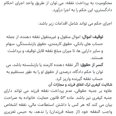
محکومیت به پرداخت نفقه، می توان از طریق واحد اجرای احکام
دادگستری، این حکم را به اجرا درآورد.
اجرای حکم می تواند شامل اقدامات زیر باشد:
توقیف اموال:
اموال منقول و غیرمنقول نفقه دهنده، از جمله
حساب های بانکی، حقوق کارمندی، حقوق بازنشستگی، سهام
و سایر دارایی ها، تا میزان مبلغ نفقه قابل توقیف و برداشت
هستند.
کسر از حقوق:
اگر نفقه دهنده کارمند یا بازنشسته باشد، می
توان با حکم دادگاه، درصدی از حقوق او را به طور مستقیم به
حساب نفقه گیرنده واریز کرد.
شکایت کیفری ترک انفاق فرزند و مجازات آن
علاوه بر جنبه حقوقی، عدم پرداخت نفقه فرزند می تواند دارای
جنبه کیفری نیز باشد. ماده ۵۳ قانون حمایت خانواده به صراحت
بیان می کند که هر کس با داشتن استطاعت مالی، نفقه اشخاص
واجب النفقه خود (از جمله فرزندان) را ندهد، به حبس تعزیری