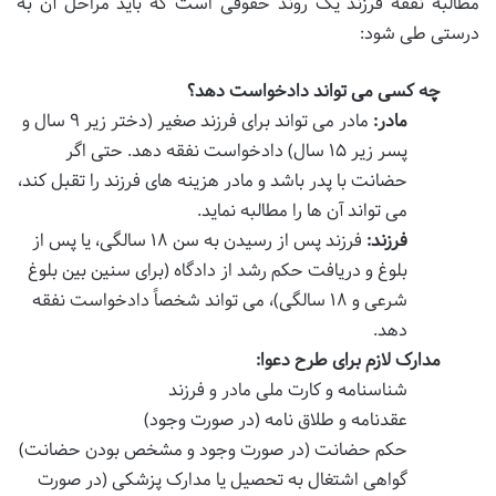
مطالبه نفقه فرزند یک روند حقوقی است که باید مراحل آن به
درستی طی شود:
چه کسی می تواند دادخواست دهد؟
مادر:
مادر می تواند برای فرزند صغیر (دختر زیر ۹ سال و
پسر زیر ۱۵ سال) دادخواست نفقه دهد. حتی اگر
حضانت با پدر باشد و مادر هزینه های فرزند را تقبل کند،
می تواند آن ها را مطالبه نماید.
فرزند:
فرزند پس از رسیدن به سن ۱۸ سالگی، یا پس از
بلوغ و دریافت حکم رشد از دادگاه (برای سنین بین بلوغ
شرعی و ۱۸ سالگی)، می تواند شخصاً دادخواست نفقه
دهد.
مدارک لازم برای طرح دعوا:
شناسنامه و کارت ملی مادر و فرزند
عقدنامه و طلاق نامه (در صورت وجود)
حکم حضانت (در صورت وجود و مشخص بودن حضانت)
گواهی اشتغال به تحصیل یا مدارک پزشکی (در صورت