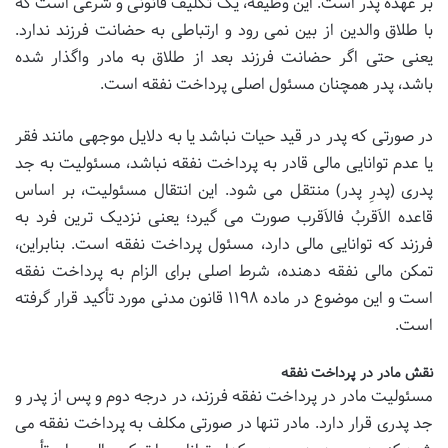
بر عهده پدر است. این وظیفه، یک تکلیف قانونی و شرعی است که
با طلاق والدین از بین نمی رود و ارتباطی به حضانت فرزند ندارد.
یعنی حتی اگر حضانت فرزند بعد از طلاق به مادر واگذار شده
باشد، پدر همچنان مسئول اصلی پرداخت نفقه است.
در صورتی که پدر در قید حیات نباشد یا به دلایل موجهی مانند فقر
یا عدم توانایی مالی قادر به پرداخت نفقه نباشد، مسئولیت به جد
پدری (پدرِ پدر) منتقل می شود. این انتقال مسئولیت، بر اساس
قاعده الاَقربُ فالاَقرب صورت می گیرد؛ یعنی نزدیک ترین فرد به
فرزند که توانایی مالی دارد، مسئول پرداخت نفقه است. بنابراین،
تمکن مالی نفقه دهنده، شرط اصلی برای الزام به پرداخت نفقه
است و این موضوع در ماده ۱۱۹۸ قانون مدنی مورد تأکید قرار گرفته
است.
نقش مادر در پرداخت نفقه
مسئولیت مادر در پرداخت نفقه فرزند، در درجه دوم و پس از پدر و
جد پدری قرار دارد. مادر تنها در صورتی مکلف به پرداخت نفقه می