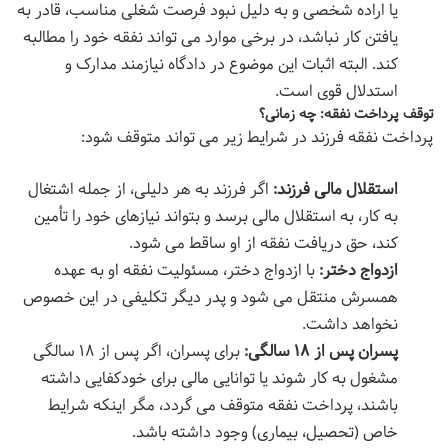
یا اراده شخصی و به دلیل نبود فرصت شغلی مناسب، قادر به
یافتن کار نباشد، در برخی موارد می تواند نفقه خود را مطالبه
کند. البته اثبات این موضوع در دادگاه نیازمند مدارک و
استدلال قوی است.
توقف پرداخت نفقه: چه زمانی؟
پرداخت نفقه فرزند در شرایط زیر می تواند متوقف شود:
استقلال مالی فرزند:
اگر فرزند به هر دلیلی، از جمله اشتغال
به کار، به استقلال مالی برسد و بتواند نیازهای خود را تأمین
کند، حق دریافت نفقه از او ساقط می شود.
ازدواج دختر:
با ازدواج دختر، مسئولیت نفقه او به عهده
همسرش منتقل می شود و پدر دیگر تکلیفی در این خصوص
نخواهد داشت.
پسران پس از ۱۸ سالگی:
برای پسران، اگر پس از ۱۸ سالگی
مشغول به کار شوند یا توانایی مالی برای خودکفایی داشته
باشند، پرداخت نفقه متوقف می گردد، مگر اینکه شرایط
خاص (تحصیل، بیماری) وجود داشته باشد.