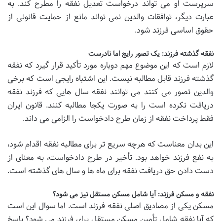
سرپرست او می تواند درخواست تعدیل نفقه را مطرح کند. به
عبارت دیگر، توافقات والدین نمی تواند مانع از حمایت قانونی از
حقوق اساسی فرزند شود.
نفقه گذشته فرزند: یک تصور رایج اما نادرست
لازم است که این موضوع مهم دوباره مورد تأکید قرار گیرد که نفقه
گذشته فرزند قابل مطالبه نیست. این اشتباه رایجی است که برخی
والدین تصور می کنند می توانند نفقه سال هایی که فرزند نفقه
دریافت نکرده است را به صورت یکجا مطالبه کنند. قانون ایران
فقط پرداخت نفقه از زمان طرح دادخواست را الزامی می داند.
این بدان معناست که هرچه سریع تر برای مطالبه نفقه اقدام شود،
به نفع فرزند خواهد بود. تأخیر در طرح دادخواست، به معنای از
دست دادن حق دریافت نفقه برای ماه ها و سال های گذشته است.
نفقه و مسکن فرزند: آیا شامل مسکن مستقل نیز می شود؟
مسکن یکی از مصادیق اصلی نفقه فرزند است. اما سوال این است
که آیا نفقه شامل تأمین مسکن مستقل برای فرزند می شود؟ پاسخ