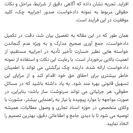
افزاید. تجربه نشان داده که آگاهی دقیق از شرایط، مراحل و نکات
حقوقی مربوط به
نمونه دادخواست صدور اجراییه چک، کلید
موفقیت در این فرآیند است.
همان طور که در این مقاله به تفصیل بیان شد، دقت در تکمیل
دادخواست، جمع آوری صحیح مدارک و به ویژه عدم گنجاندن
خواسته هایی نظیر خسارت تأخیر تأدیه در اجراییه مستقیم، از
اهمیت بالایی برخوردار است. با رعایت این نکات و استفاده از نمونه
دادخواست ارائه شده، دارنده چک برگشتی می تواند با اطمینان
خاطر بیشتری برای احقاق حق خود اقدام کند و از مزایای این
تسهیل قانونی بهره مند شود. به یاد داشته باشید که در مسائل
حقوقی، هر جزئیاتی می تواند سرنوشت ساز باشد؛ بنابراین، در
صورت مواجهه با موارد پیچیده یا نیاز به راهنمایی بیشتر، مشورت با
وکلای متخصص در حوزه اسناد تجاری و وصول مطالبات، همیشه
توصیه می شود تا با دیدی جامع و اطلاعاتی دقیق، بهترین تصمیم را
اتخاذ نمایید.