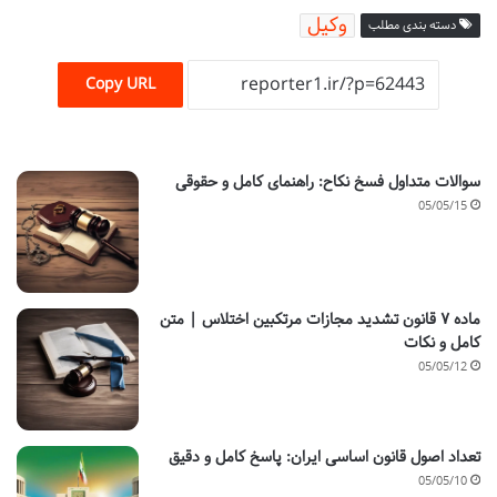
وکیل
دسته بندی مطلب
Copy URL
سوالات متداول فسخ نکاح: راهنمای کامل و حقوقی
05/05/15
ماده ۷ قانون تشدید مجازات مرتکبین اختلاس | متن
کامل و نکات
05/05/12
تعداد اصول قانون اساسی ایران: پاسخ کامل و دقیق
05/05/10