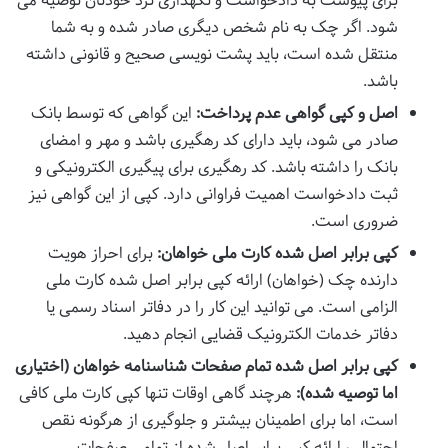
برای پیوست به دادخواست و نگهداری نزد خودتان توصیه می
شود. اگر چک به نام شخص دیگری صادر شده و به شما
منتقل شده است، باید پشت نویسی صحیح و قانونی داشته
باشد.
اصل و کپی گواهی عدم پرداخت:
این گواهی که توسط بانک
صادر می شود، باید دارای کد رهگیری باشد و مهر و امضای
بانک را داشته باشد. کد رهگیری برای پیگیری الکترونیکی و
ثبت دادخواست اهمیت فراوانی دارد. کپی از این گواهی نیز
ضروری است.
کپی برابر اصل شده کارت ملی خواهان:
برای احراز هویت
دارنده چک (خواهان) ارائه کپی برابر اصل شده کارت ملی
الزامی است. می توانید این کار را در دفاتر اسناد رسمی یا
دفاتر خدمات الکترونیک قضایی انجام دهید.
کپی برابر اصل شده تمام صفحات شناسنامه خواهان (اختیاری
اما توصیه شده):
هرچند گاهی اوقات تنها کپی کارت ملی کافی
است، اما برای اطمینان بیشتر و جلوگیری از هرگونه نقص
احتمالی، ارائه کپی برابر اصل شده از تمامی صفحات