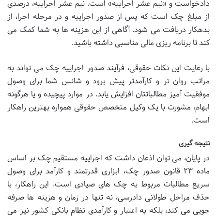
دادخواست و «نیم عشر اجراییه» است. نیم عشر اجراییه، درصدی
از مبلغ چک است که پس از صدور اجراییه و در مرحله اجرا، از
بدهکار دریافت می شود. آگاهی از این هزینه ها به شما کمک می
کند تا برنامه ریزی مالی مناسبی داشته باشید.
با رعایت این نکات حقوقی، فرآیند صدور اجراییه چک می تواند به
مراتب روان تر و کارآمدتر پیش برود و شانس شما برای وصول
موفقیت آمیز مطالباتتان افزایش یابد. در موارد پیچیده و یا هرگونه
ابهام، مشورت با یک وکیل متخصص حقوقی همواره بهترین راهکار
است.
نتیجه گیری
در پایان، می توان اذعان داشت که اجراییه مستقیم چک بر اساس
ماده ۲۳ قانون صدور چک، ابزاری قدرتمند و کارآمد برای وصول
سریع مطالبات مربوط به چک های صیادی است. این راهکار، با
حذف مراحل طولانی دادرسی، نه تنها در زمان و هزینه ها صرفه
جویی می کند، بلکه به اعتبار و کارآمدی نظام بانکی کشور نیز می