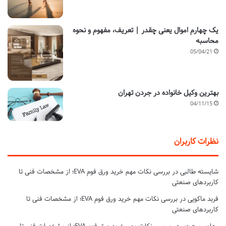
یک چهارم اموال یعنی چقدر | تعریف، مفهوم و نحوه
محاسبه
05/04/21
بهترین وکیل خانواده در جردن تهران
04/11/15
نظرات کاربران
شایسته طالبی
در
بررسی نکات مهم خرید ورق فوم EVA؛ از مشخصات فنی تا
کاربردهای صنعتی
فربد ماکویی
در
بررسی نکات مهم خرید ورق فوم EVA؛ از مشخصات فنی تا
کاربردهای صنعتی