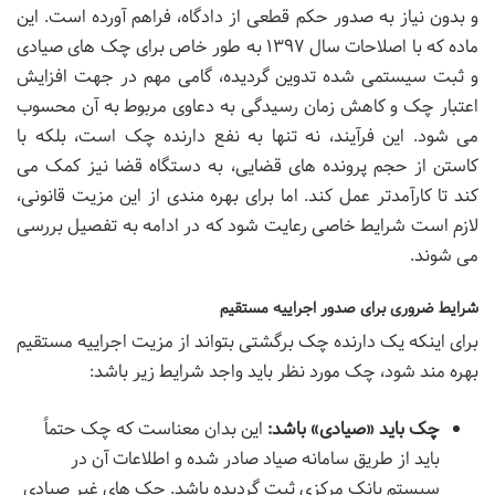
و بدون نیاز به صدور حکم قطعی از دادگاه، فراهم آورده است. این
ماده که با اصلاحات سال ۱۳۹۷ به طور خاص برای چک های صیادی
و ثبت سیستمی شده تدوین گردیده، گامی مهم در جهت افزایش
اعتبار چک و کاهش زمان رسیدگی به دعاوی مربوط به آن محسوب
می شود. این فرآیند، نه تنها به نفع دارنده چک است، بلکه با
کاستن از حجم پرونده های قضایی، به دستگاه قضا نیز کمک می
کند تا کارآمدتر عمل کند. اما برای بهره مندی از این مزیت قانونی،
لازم است شرایط خاصی رعایت شود که در ادامه به تفصیل بررسی
می شوند.
شرایط ضروری برای صدور اجراییه مستقیم
برای اینکه یک دارنده چک برگشتی بتواند از مزیت اجراییه مستقیم
بهره مند شود، چک مورد نظر باید واجد شرایط زیر باشد:
چک باید «صیادی» باشد:
این بدان معناست که چک حتماً
باید از طریق سامانه صیاد صادر شده و اطلاعات آن در
سیستم بانک مرکزی ثبت گردیده باشد. چک های غیر صیادی