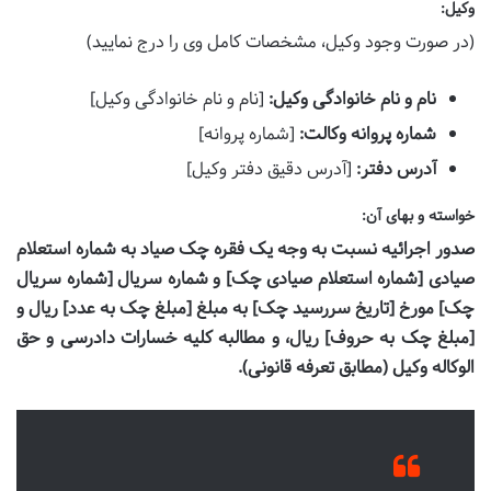
وکیل:
(در صورت وجود وکیل، مشخصات کامل وی را درج نمایید)
نام و نام خانوادگی وکیل:
[نام و نام خانوادگی وکیل]
شماره پروانه وکالت:
[شماره پروانه]
آدرس دفتر:
[آدرس دقیق دفتر وکیل]
خواسته و بهای آن:
صدور اجرائیه نسبت به وجه یک فقره چک صیاد به شماره استعلام
صیادی [شماره استعلام صیادی چک] و شماره سریال [شماره سریال
چک] مورخ [تاریخ سررسید چک] به مبلغ [مبلغ چک به عدد] ریال و
[مبلغ چک به حروف] ریال، و مطالبه کلیه خسارات دادرسی و حق
الوکاله وکیل (مطابق تعرفه قانونی).