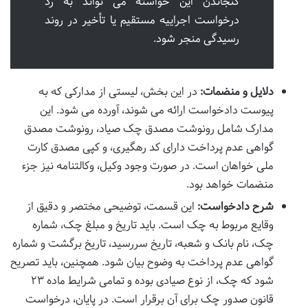
گنجاندن این خواسته می تواند به رد
درخواست اجراییه مستقیم یا تأخیر در روند
رسیدگی منجر شود.
دلایل و منضمات:
در این بخش، لیستی از مدارکی که به
پیوست دادخواست ارائه می شوند، آورده می شود. این
مدارک شامل رونوشت مصدق چک صیاد، رونوشت مصدق
گواهی عدم پرداخت دارای کد رهگیری، و کپی مصدق کارت
ملی خواهان است. در صورت وجود وکیل، وکالتنامه نیز جزء
منضمات خواهد بود.
شرح دادخواست:
این قسمت، توضیحی مختصر و دقیق از
وقایع مربوط به چک است. باید تاریخ و مبلغ چک، شماره
چک، نام بانک و شعبه، تاریخ سررسید، تاریخ برگشت و شماره
گواهی عدم پرداخت به وضوح بیان شود. همچنین، باید تصریح
شود که چک، از نوع صیادی بوده و تمامی شرایط ماده ۲۳
قانون صدور چک برای آن برقرار است. در پایان، درخواست