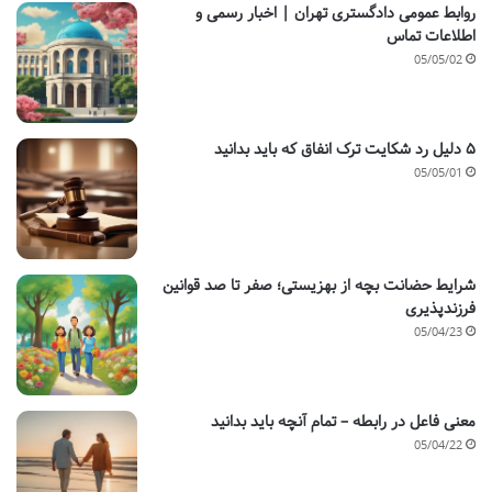
روابط عمومی دادگستری تهران | اخبار رسمی و
اطلاعات تماس
05/05/02
۵ دلیل رد شکایت ترک انفاق که باید بدانید
05/05/01
شرایط حضانت بچه از بهزیستی؛ صفر تا صد قوانین
فرزندپذیری
05/04/23
معنی فاعل در رابطه – تمام آنچه باید بدانید
05/04/22