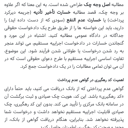
مطالبه
اصل وجه چک
طراحی شده است. به این معنا که اگر علاوه
بر وجه چک، قصد مطالبه
خسارت تأخیر تأدیه
(جریمه دیرکرد
پرداخت) یا
خسارت عدم النفع
(سودی که از دست داده اید) را
دارید، باید این خواسته ها را از طریق طرح یک دادخواست حقوقی
جداگانه در دادگاه عمومی مطالبه کنید. اشتباه در این مورد و
گنجاندن خسارات در دادخواست اجراییه مستقیم، می تواند منجر
به رد شدن درخواست یا طولانی شدن فرآیند شود. این موضوع،
تفاوت اساسی اجراییه مستقیم با طرح دعوای حقوقی است که در
آن می توان تمامی مطالبات را در یک دادخواست جمع کرد.
اهمیت کد رهگیری در گواهی عدم پرداخت
گواهی عدم پرداختی که از بانک دریافت می کنید، باید حتماً دارای
«کد رهگیری» باشد. این کد، هویت چک صیادی و ثبت برگشت آن
در سامانه بانک مرکزی را تأیید می کند. بدون این کد رهگیری، چک
صیادی قابلیت اجراییه مستقیم نخواهد داشت و درخواست شما
پذیرفته نخواهد شد. بنابراین، هنگام دریافت گواهی از بانک، از
وجود و صحت کد رهگیری اطمینان حاصل کنید.