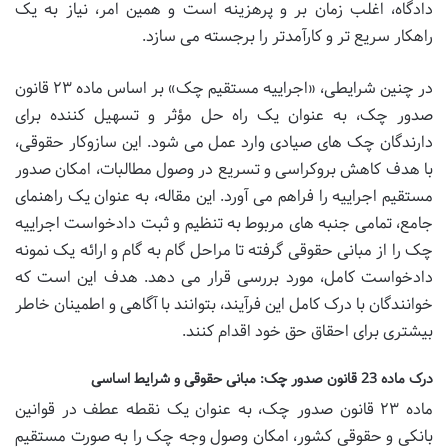
دادگاه، اغلب زمان بر و پرهزینه است و همین امر، نیاز به یک
راهکار سریع تر و کارآمدتر را برجسته می سازد.
در چنین شرایطی، «اجراییه مستقیم چک» بر اساس ماده ۲۳ قانون
صدور چک، به عنوان یک راه حل مؤثر و تسهیل کننده برای
دارندگان چک های صیادی وارد عمل می شود. این سازوکار حقوقی،
با هدف کاهش بروکراسی و تسریع در وصول مطالبات، امکان صدور
مستقیم اجراییه را فراهم می آورد. این مقاله، به عنوان یک راهنمای
جامع، تمامی جنبه های مربوط به تنظیم و ثبت دادخواست اجراییه
چک را از مبانی حقوقی گرفته تا مراحل گام به گام و ارائه یک نمونه
دادخواست کامل، مورد بررسی قرار می دهد. هدف این است که
خوانندگان با درک کامل این فرآیند، بتوانند با آگاهی و اطمینان خاطر
بیشتری برای احقاق حق خود اقدام کنند.
درک ماده 23 قانون صدور چک: مبانی حقوقی و شرایط اساسی
ماده ۲۳ قانون صدور چک، به عنوان یک نقطه عطف در قوانین
بانکی و حقوقی کشور، امکان وصول وجه چک را به صورت مستقیم