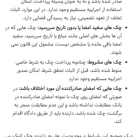
صادر شده باشد و نه به عنوان وسیله پرداخت، امکان
استفاده از اجراییه مستقیم وجود ندارد. در این موارد، اثبات
تخلف از تعهد تضمینی، نیاز به رسیدگی قضایی دارد.
چک های سفید امضا یا بدون تاریخ سررسید:
چک هایی که در
آن ها بخش های اصلی مانند مبلغ یا تاریخ سررسید، سفید
امضا باقی مانده یا مشخص نیست، مشمول این قانون نمی
شوند.
چک های مشروط:
چنانچه پرداخت چک به شرط خاصی
منوط شده باشد، قبل از اثبات تحقق شرط، امکان صدور
اجراییه مستقیم وجود ندارد.
چک هایی که امضای صادرکننده آن مورد اختلاف باشد:
در
صورتی که امضای روی چک با نمونه امضای صادرکننده در
بانک مطابقت نداشته باشد و این عدم مطابقت منجر به
برگشت چک شده باشد، دارنده باید از طریق دادگاه اقدام
کند.
درک صحیح این شرایط و محدودیت ها، به دارنده چک کمک می