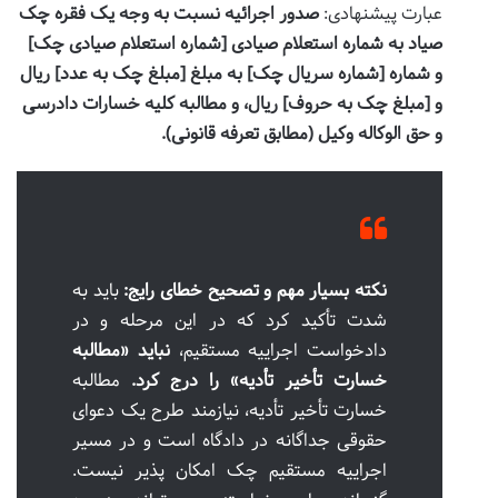
عبارت پیشنهادی:
صدور اجرائیه نسبت به وجه یک فقره چک
صیاد به شماره استعلام صیادی [شماره استعلام صیادی چک]
و شماره [شماره سریال چک] به مبلغ [مبلغ چک به عدد] ریال
و [مبلغ چک به حروف] ریال، و مطالبه کلیه خسارات دادرسی
و حق الوکاله وکیل (مطابق تعرفه قانونی).
نکته بسیار مهم و تصحیح خطای رایج:
باید به
شدت تأکید کرد که در این مرحله و در
دادخواست اجراییه مستقیم،
نباید «مطالبه
خسارت تأخیر تأدیه» را درج کرد.
مطالبه
خسارت تأخیر تأدیه، نیازمند طرح یک دعوای
حقوقی جداگانه در دادگاه است و در مسیر
اجراییه مستقیم چک امکان پذیر نیست.