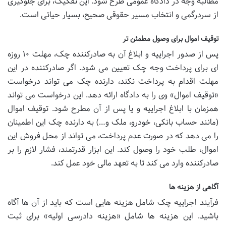
مطالبه وجه در دادگاه عمومی طرح شود. این تفکیک، برای جلوگیری
از سردرگمی و انتخاب مسیر حقوقی صحیح، بسیار حیاتی است.
توقیف اموال برای وصول مطمئن تر
پس از صدور اجراییه و ابلاغ آن به صادرکننده چک، مهلت ۱۰ روزه
ای برای پرداخت وجه چک تعیین می شود. اگر صادرکننده در این
مهلت اقدام به پرداخت نکند، دارنده چک می تواند درخواست
«توقیف اموال» وی را به دادگاه ارائه دهد. این درخواست می تواند
همزمان با ابلاغ اجراییه و یا پس از آن مطرح شود. توقیف اموال
(مانند حساب بانکی، خودرو، ملک و…) به دارنده چک این اطمینان
را می دهد که در صورت عدم پرداخت، می تواند از محل فروش این
اموال، طلب خود را وصول کند. این ابزار قدرتمند، فشار لازم را بر
صادرکننده وارد می کند تا به تعهد مالی خود عمل کند.
آگاهی از هزینه ها
فرآیند اجراییه چک شامل هزینه هایی است که باید از آن ها آگاه
باشید. این هزینه ها شامل «هزینه دادرسی اولیه» برای ثبت