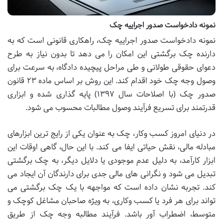
نمونه دادخواست صدور اجراییه چک
نمونه دادخواست صدور اجراییه چک، راهکاری قانونی است که به
دارنده چک برگشتی این امکان را می دهد تا بدون نیاز به طرح
دعوای حقوقی طولانی و طی مراحل پیچیده دادگاه، به سرعت برای
وصول وجه چک خود اقدام کند. این روش بر اساس ماده ۲۳ قانون
صدور چک (با اصلاحات سال ۱۳۹۷) پایه گذاری شده و ابزاری
قدرتمند برای تسریع فرآیند وصول مطالبات محسوب می شود.
در دنیای امروز کسب وکار، چک به عنوان یکی از رایج ترین ابزارهای
مبادله مالی، نقش حیاتی ایفا می کند. با این حال، گاهی اوقات این
ابزار کارآمد، به دلیل عدم موجودی یا دلایل دیگر، به چک برگشتی
تبدیل می شود و نگرانی های مالی جدی برای دارندگان آن ایجاد می
کند. تجربه نشان داده است که مواجهه با یک چک برگشتی می
تواند برای هر فرد یا کسب وکاری، به ویژه صاحبان مشاغل کوچک و
متوسط، اضطراب آور باشد. فرآیند مطالبه وجه چک از طریق