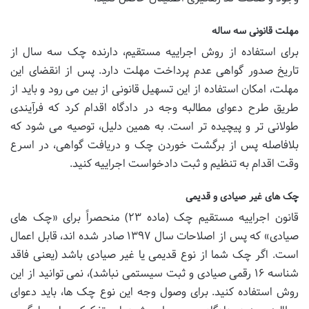
مهلت قانونی سه ساله
برای استفاده از روش اجراییه مستقیم، دارنده چک سه سال از
تاریخ صدور گواهی عدم پرداخت مهلت دارد. پس از انقضای این
مهلت، امکان استفاده از این تسهیل قانونی از بین می رود و باید از
طریق طرح دعوای مطالبه وجه در دادگاه اقدام کرد که فرآیندی
طولانی تر و پیچیده تر است. به همین دلیل، توصیه می شود که
بلافاصله پس از برگشت خوردن چک و دریافت گواهی، در اسرع
وقت اقدام به تنظیم و ثبت دادخواست اجراییه کنید.
چک های غیر صیادی و قدیمی
قانون اجراییه مستقیم چک (ماده ۲۳) منحصراً برای «چک های
صیادی» که پس از اصلاحات سال ۱۳۹۷ صادر شده اند، قابل اعمال
است. اگر چک شما از نوع قدیمی یا غیر صیادی باشد (یعنی فاقد
شناسه ۱۶ رقمی صیادی و ثبت سیستمی نباشد)، نمی توانید از این
روش استفاده کنید. برای وصول وجه این نوع چک ها، باید دعوای