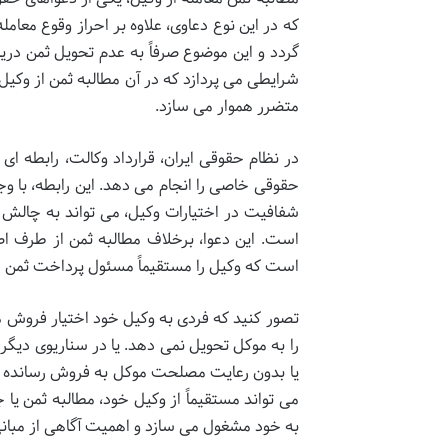
که در این نوع دعاوی، علاوه بر احراز وقوع م
گردد و این موضوع صرفاً به عدم تحویل ثمن دری
شرایطی می پردازد که در آن مطالبه ثمن از وکیل 
متضرر هموار می سازد.
در نظام حقوقی ایران، قرارداد وکالت، رابطه ا
حقوقی خاصی را انجام می دهد. این رابطه، با و
شفافیت در اختیارات وکیل، می تواند به چالش 
است. این دعوا، برخلاف مطالبه ثمن از طرف اص
است که وکیل را مستقیماً مسئول پرداخت ثمن 
تصور کنید که فردی به وکیل خود اختیار فروش مل
را به موکل تحویل نمی دهد. یا در سناریوی دیگر،
یا بدون رعایت مصلحت موکل به فروش رسانده اس
می تواند مستقیماً از وکیل خود، مطالبه ثمن یا 
به خود مشغول می سازد و اهمیت آگاهی از مبان