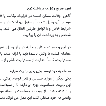
تعهد صریح وکیل به پرداخت ثمن
گاهی اوقات، ممکن است در
قرارداد وکالت
یا
قر
موجب آن، وکیل شخصاً مسئول پرداخت ثمن معامل
شرایط خاص و با توافق طرفین اتفاق می افتد. 
شخصی به پرداخت آن را بپذیرد.
در این وضعیت، مبنای مطالبه ثمن از وکیل،
تعه
معامله کننده با وکیل باشد) باید با ارائه سند
مسئولیت، کاملاً متفاوت از مسئولیت ناشی از نم
معامله به خود توسط وکیل بدون رعایت ضوابط
یکی دیگر از موارد حساس و قابل توجه، زمانی 
این زمینه، حساسیت ویژه ای دارند تا از سوءاستف
را داشته باشد، باز هم باید
مصلحت و غبطه مو
واقعی به خود منتقل کند، این عمل می تواند مبنا