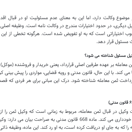
 موضوع وکالت دارد، اما این به معنای عدم مسئولیت او در قبال اقد
ل دیگری، در حدود اختیارات مندرج در وکالت نامه است. وظیفه اصلی 
 اختیاراتی است که به او تفویض شده است. هرگونه تخطی از این 
ث مسئول قرار دهد.
وکیل مسئول شناخته می شود؟
 معامله بر عهده طرفین اصلی قرارداد، یعنی خریدار و فروشنده (موکل)
 می کند. با این حال، قانون مدنی و رویه قضایی، مواردی را پیش بینی کر
رداخت ثمن معامله شناخته شود. درک این مبانی برای هر فردی که قص
 وکیل در قبال ثمن معامله، مربوط به زمانی است که وکیل ثمن را ا
خریدار دریافت کرده، اما از تحویل آن به موکل خودداری می کند. ماده 668 قانون مدنی به صراحت بیان می د
 که به جای او دریافت کرده است، به او رد کند. این ماده، وظیفه ذاتی