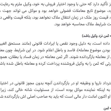
 تأکید دارد که حتی با وجود اختیار فروش به خود، وکیل ملزم به رعایت
د، موضوع تابع
معاملات فضولی
خواهد بود و موکل می تواند جهت م
، قیمت روز ملک در زمان انتقال ملاک نخواهد بود، بلکه قیمت واقعی در
ایت شرایط، ملاک محاسبه خواهد بود.
 ثمن نزد وکیل باشد)
داده است، به دلیل وجود نقص یا ایرادات قانونی (مانند
مستحق الغیر
 بودن موضوع معامله
)،
فاسد و باطل
اعلام شود. در این شرایط، چون معام
ز معامله بازگردانده شوند. اگر ثمن معامله در زمان فساد یا بطلان، همچ
رتی که ثمن را به وکیل فروشنده پرداخت کرده و معامله باطل شده باش
داد ناروا
و وظیفه او در بازگرداندن آنچه بدون مجوز قانونی در اختیار 
 به اینکه نماینده موکل بوده است، از مسئولیت شانه خالی کند، زیرا 
او اکنون
امانت دار
مالی است که باید به صاحب اصلی اش بازگردانده شو
 ثمن