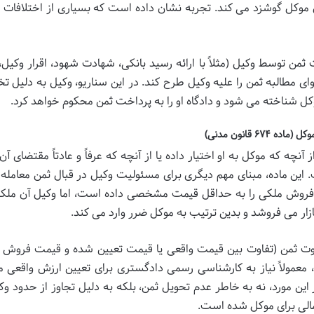
 موکل گوشزد می کند. تجربه نشان داده است که بسیاری از اختلافات د
ثمن توسط وکیل (مثلاً با ارائه رسید بانکی، شهادت شهود، اقرار وکیل، 
ی مطالبه ثمن را علیه وکیل طرح کند. در این سناریو، وکیل به دلیل تخ
وکل شناخته می شود و دادگاه او را به پرداخت ثمن محکوم خواهد کرد.
 قانون مدنی)
یل از آنچه که موکل به او اختیار داده یا از آنچه که عرفاً و عادتاً مقتضای 
این ماده، مبنای مهم دیگری برای مسئولیت وکیل در قبال ثمن معامله 
 فروش ملکی را به حداقل قیمت مشخصی داده است، اما وکیل آن ملک 
ازار می فروشد و بدین ترتیب به موکل ضرر وارد می کند.
اوت ثمن
(تفاوت بین قیمت واقعی یا قیمت تعیین شده و قیمت فروش
ع، معمولاً نیاز به کارشناسی رسمی دادگستری برای تعیین ارزش واقعی م
ین مورد، نه به خاطر عدم تحویل ثمن، بلکه به دلیل
تجاوز از حدود وک
لی برای موکل شده است.