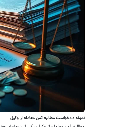
نمونه دادخواست مطالبه ثمن معامله از وکیل
مطالبه ثمن معامله از وکیل، یکی از دعواهای حق