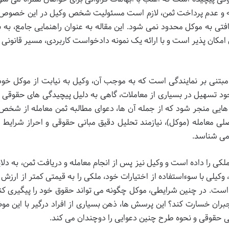
عامله و عدم پرداخت ثمن، لازم است مسئولیت شخص وکیل در این خصوص 
افتی به موکل محدود نمی شود. این مقاله به عنوان راهنمایی جامع، به 
امکان پذیر است و با ارائه یک نمونه دادخواست کاربردی، مسیر قانونی را
ی مبتنی بر نمایندگی است که به موجب آن، وکیل به نیابت از موکل خود،
جود تسهیل در بسیاری از معاملات، گاهی به دلیل پیچیدگی های حقوقی ی
هایی منجر شود که از جمله آن ها، دعوای مطالبه ثمن معامله از شخص
لی معامله (موکل)، نیازمند تحلیل دقیق مبانی حقوقی و احراز شرایط
می شناسد.
کی را داده است و وکیل نیز پس از انجام معامله و دریافت ثمن، به دلای
 وکیلی با سوءاستفاده از اختیارات خود، ملکی را به قیمتی کمتر از ارزش 
ت. در چنین شرایطی، موکل چگونه می تواند حقوق خود را پیگیری کند 
جبران خسارت کند؟ این پرسش ها، ذهن بسیاری از افراد درگیر با این موض
ی حقوقی و نحوه طرح چنین دعوایی را دوچندان می کند.