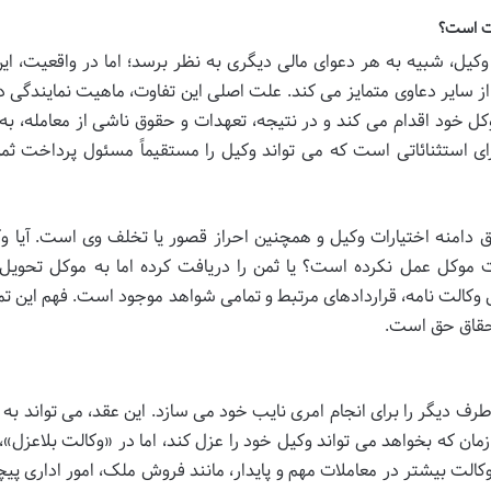
وت است؟
وکیل، شبیه به هر دعوای مالی دیگری به نظر برسد؛ اما در واقعیت، این
از سایر دعاوی متمایز می کند. علت اصلی این تفاوت، ماهیت نمایندگی د
کل خود اقدام می کند و در نتیجه، تعهدات و حقوق ناشی از معامله، به
ای استثنائاتی است که می تواند وکیل را مستقیماً مسئول پرداخت ثمن
امنه اختیارات وکیل و همچنین احراز قصور یا تخلف وی است. آیا وک
 موکل عمل نکرده است؟ یا ثمن را دریافت کرده اما به موکل تحویل 
وکالت نامه، قراردادهای مرتبط و تمامی شواهد موجود است. فهم این تما
احقاق حق است.
دیگر را برای انجام امری نایب خود می سازد. این عقد، می تواند به
مان که بخواهد می تواند وکیل خود را عزل کند، اما در «وکالت بلاعزل»،
الت بیشتر در معاملات مهم و پایدار، مانند فروش ملک، امور اداری پیچی