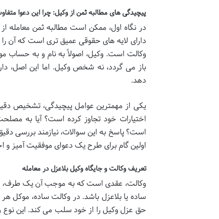
پیچیدگی های مطالبه ثمن از وکیل: چرا این دعوا متفا
در نگاه اول، ممکن است مطالبه ثمن معامله از 
دارای لایه های حقوقی عمیق تری است که آن را 
وکالت است. وکیل، اصولاً به نام و به حساب مو
باز می گردد، نه شخص وکیل. اما این اصل، دار
دهد.
یکی از مهمترین عوامل پیچیدگی، تشخیص دقیق د
اختیارات خود تجاوز کرده است؟ آیا به مصلحت
است؟ پاسخ به این سوالات، نیازمند بررسی دقیق 
اولین گام برای طرح یک دعوای موفقیت آمیز و 
تعریف وکالت و جایگاه وکیل بلاعزل در معامله
وکالت، عقدی است که به موجب آن یک طرف، طرف 
ساده یا بلاعزل باشد. در وکالت ساده، موکل هر ز
حق عزل وکیل را از خود سلب می کند. این نوع وک