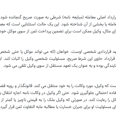
ارداد اصلی معامله
(مبایعه نامه) شرطی به صورت صریح گنجانده شود 
ه یا بخشی از آن شناخته شود. این یک حالت استثنایی است که معمول
برای مثال، وکیل ممکن است برای تضمین پرداخت ثمن از سوی موکل خود،
د قراردادی شخصی
اوست. خواهان (که می تواند موکل یا حتی شخص
 یا قرارداد حاوی این شرط صریح، مسئولیت شخصی وکیل را اثبات کند. ای
ایندگی بوده و به عنوان یک
تعهد مستقل
از سوی وکیل تلقی می شود.
است که وکیل،
مورد وکالت
را
به خود منتقل می کند
. قانونگذار و رویه قض
اده احتمالی جلوگیری شود. حتی اگر وکیل در وکالت نامه اجازه انتقال ب
کل
را رعایت کند. در صورتی که وکیل ملک را به قیمتی ناچیز یا کمتر از
ی مسئولیت او برای جبران خسارت یا مطالبه مابه التفاوت ثمن قرار گیرد.