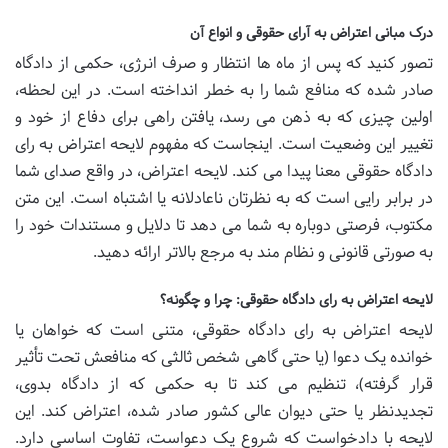
درک مبانی اعتراض به آرای حقوقی و انواع آن
تصور کنید که پس از ماه ها انتظار و صرف انرژی، حکمی از دادگاه
صادر شده که منافع شما را به خطر انداخته است. در این لحظه،
اولین چیزی که به ذهن می رسد، یافتن راهی برای دفاع از خود و
تغییر این وضعیت است. اینجاست که مفهوم لایحه اعتراض به رای
دادگاه حقوقی معنا پیدا می کند. لایحه اعتراض، در واقع صدای شما
در برابر رایی است که به نظرتان ناعادلانه یا اشتباه است. این متن
مکتوب، فرصتی دوباره به شما می دهد تا دلایل و مستندات خود را
به صورتی قانونی و نظام مند به مرجع بالاتر ارائه دهید.
لایحه اعتراض به رای دادگاه حقوقی: چرا و چگونه؟
لایحه اعتراض به رای دادگاه حقوقی، متنی است که خواهان یا
خوانده یک دعوا (یا حتی گاهی شخص ثالثی که منافعش تحت تأثیر
قرار گرفته)، تنظیم می کند تا به حکمی که از دادگاه بدوی،
تجدیدنظر یا حتی دیوان عالی کشور صادر شده، اعتراض کند. این
لایحه با دادخواست که شروع یک دعواست، تفاوت اساسی دارد.