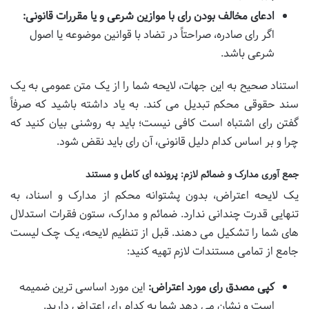
ادعای مخالف بودن رای با موازین شرعی و یا مقررات قانونی:
اگر رای صادره، صراحتاً در تضاد با قوانین موضوعه یا اصول
شرعی باشد.
استناد صحیح به این جهات، لایحه شما را از یک متن عمومی به یک
سند حقوقی محکم تبدیل می کند. به یاد داشته باشید که صرفاً
گفتن رای اشتباه است کافی نیست؛ باید به روشنی بیان کنید که
چرا و بر اساس کدام دلیل قانونی، آن رای باید نقض شود.
جمع آوری مدارک و ضمائم لازم: پرونده ای کامل و مستند
یک لایحه اعتراض، بدون پشتوانه محکم از مدارک و اسناد، به
تنهایی قدرت چندانی ندارد. ضمائم و مدارک، ستون فقرات استدلال
های شما را تشکیل می دهند. قبل از تنظیم لایحه، یک چک لیست
جامع از تمامی مستندات لازم تهیه کنید:
کپی مصدق رای مورد اعتراض:
این مورد اساسی ترین ضمیمه
است و نشان می دهد شما به کدام رای اعتراض دارید.