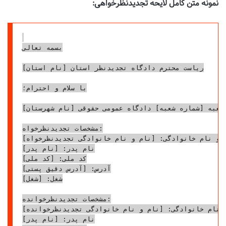
نمونه متن کامل لایحه تجدیدنظرخواهی:
بسمه تعالی

ریاست محترم دادگاه تجدیدنظر استان [نام استان]

با سلام و احترام؛

 شعبه [شماره شعبه] دادگاه عمومی حقوقی [نام شهرستان]
مشخصات تجدیدنظرخواه:

م و نام خانوادگی: [نام و نام خانوادگی تجدیدنظرخواه]
نام پدر: [نام پدر]

کد ملی: [کد ملی]

آدرس: [آدرس دقیق پستی]

شغل: [شغل]

مشخصات تجدیدنظرخوانده:

و نام خانوادگی: [نام و نام خانوادگی تجدیدنظرخوانده]
نام پدر: [نام پدر]
