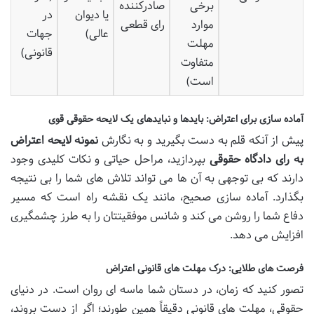
برخی
صادرکننده
یا دیوان
در
موارد
رای قطعی
عالی)
جهات
مهلت
قانونی)
متفاوت
است)
آماده سازی برای اعتراض: بایدها و نبایدهای یک لایحه حقوقی قوی
پیش از آنکه قلم به دست بگیرید و به نگارش
نمونه لایحه اعتراض
به رای دادگاه حقوقی
بپردازید، مراحل حیاتی و نکات کلیدی وجود
دارند که بی توجهی به آن ها می تواند تلاش های شما را بی نتیجه
بگذارد. آماده سازی صحیح، مانند یک نقشه راه است که مسیر
دفاع شما را روشن می کند و شانس موفقیتتان را به طرز چشمگیری
افزایش می دهد.
فرصت های طلایی: درک مهلت های قانونی اعتراض
تصور کنید که زمان، در دستان شما ماسه ای روان است. در دنیای
حقوقی، مهلت های قانونی دقیقاً همین طورند؛ اگر از دست بروند،