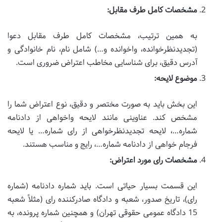
مشخصات کامل طرف مقابل:
به همین ترتیب، مشخصات کامل طرف مقابل دعوا
(تجدیدنظرخوانده، واخوانده و…) شامل نام، نام خانوادگی و
آدرس دقیق، برای شناسایی مخاطب اعتراض ضروری است.
موضوع لایحه:
این بخش باید به صورت مختصر و دقیق، نوع اعتراض شما را
مشخص کند. عناوینی مانند لایحه واخواهی از دادنامه
شماره…، لایحه تجدیدنظرخواهی از رای شماره… یا لایحه
فرجام خواهی از دادنامه شماره…، رایج و مناسب هستند.
مشخصات رای مورد اعتراض:
این قسمت بسیار حیاتی است. باید شماره دادنامه (شماره
رای)، تاریخ صدور، شعبه و دادگاه صادرکننده رای (مثلاً شعبه
15 دادگاه عمومی حقوقی تهران) و همچنین شماره پرونده، به