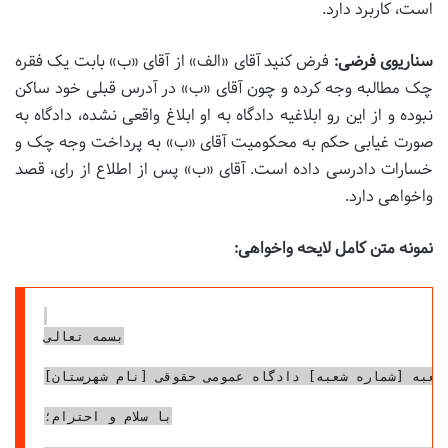
است، کاربرد دارد.
سناریوی فرضی:
فرض کنید آقای «الف» از آقای «ب» بابت یک فقره
چک مطالبه وجه کرده و چون آقای «ب» در آدرس قبلی خود ساکن
نبوده و از این رو ابلاغیه دادگاه به او ابلاغ واقعی نشده، دادگاه به
صورت غیابی حکم به محکومیت آقای «ب» به پرداخت وجه چک و
خسارات دادرسی داده است. آقای «ب» پس از اطلاع از رای، قصد
واخواهی دارد.
نمونه متن کامل لایحه واخواهی:
بسمه تعالی

 شعبه [شماره شعبه] دادگاه عمومی حقوقی [نام شهرستان]
با سلام و احترام؛
