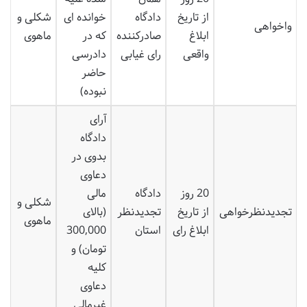
از تاریخ
دادگاه
خوانده ای
شکلی و
واخواهی
ابلاغ
صادرکننده
که در
ماهوی
واقعی
رای غیابی
دادرسی
حاضر
نبوده)
آرای
دادگاه
بدوی در
دعاوی
20 روز
دادگاه
مالی
شکلی و
تجدیدنظرخواهی
از تاریخ
تجدیدنظر
(بالای
ماهوی
ابلاغ رای
استان
300,000
تومان) و
کلیه
دعاوی
غیرمالی