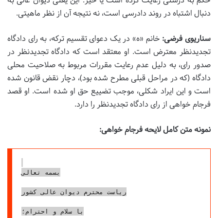
حکم به درستی رعایت کرده است یا خیر. این یعنی دیوان عالی به
دنبال اشتباه در روند دادرسی است، نه نتیجه آن از نظر ماهیتی.
سناریوی فرضی:
خانم «ه» در یک دعوای تقسیم ترکه، به رای دادگاه
تجدیدنظر معترض است. او معتقد است که دادگاه تجدیدنظر در
صدور رای، به دلیل عدم رعایت مقررات مربوط به صلاحیت محلی
دادگاه (که در مراحل قبلی مطرح شده بود)، دچار نقض قانون شده
است و این ایراد شکلی، موجب تضییع حق او شده است. او قصد
فرجام خواهی از رای دادگاه تجدیدنظر را دارد.
نمونه متن کامل لایحه فرجام خواهی:
بسمه تعالی

ریاست محترم دیوان عالی کشور

با سلام و احترام؛
