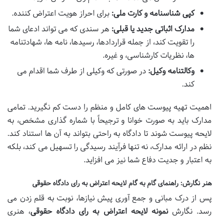
کپی شناسنامه و کارت ملی:
برای احراز هویت اعتراض کننده.
مدارک اثباتی جدید یا قبلی:
هر سندی که می تواند ادعای شما
را تقویت کند، از جمله قراردادها، رسیدها، نامه ها، شهادتنامه
ها، نظریات کارشناسی، و غیره.
وکالتنامه وکیل:
در صورتی که وکیلی از طرف شما اقدام می
کند.
اهمیت تهیه پیوست های کامل و منظم را دست کم نگیرید. تمامی
مدارک باید به صورت خوانا و ترجیحاً با شماره گذاری مشخص، به
لایحه پیوست شوند تا دادگاه به راحتی بتواند به آن ها استناد کند.
نظم در ارائه مدارک، نه تنها فرآیند رسیدگی را تسهیل می کند، بلکه
به اعتبار و جدیت دفاع شما نیز می افزاید.
هنر نگارش: راهنمای گام به گام لایحه اعتراض به رای دادگاه حقوقی
پس از درک مبانی و جمع آوری پیش نیازها، نوبت به قلم زدن می
رسد. نگارش
نمونه لایحه اعتراض به رای دادگاه حقوقی
، هنری