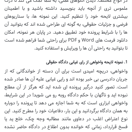
در انواع مختلف. دیدن الگوهای عملی، به شما کمک می کند تا درک
ملموس تری از آنچه باید بنویسید داشته باشید و با اطمینان
بیشتری لایحه خود را تنظیم کنید. این نمونه ها، با سناریوهای
فرضی و جزئیات حقوقی، به گونه ای طراحی شده اند که بتوانید آن
ها را با شرایط پرونده خود تطبیق دهید. در پایان هر نمونه، امکان
دانلود فرمت های Word و PDF برای راحتی شما فراهم شده است
تا بتوانید به راحتی آن ها را ویرایش و استفاده کنید.
1. نمونه لایحه واخواهی از رای غیابی دادگاه حقوقی
واخواهی، دریچه امیدی است برای آن دسته از خواندگانی که از
جریان دادرسی بی خبر بوده اند و رایی غیابی علیه آن ها صادر شده
است. تصور کنید درگیر پرونده ای شده اید که هرگز از آن مطلع
نبوده اید و ناگهان با حکم دادگاه روبه رو می شوید! در این شرایط،
واخواهی ابزاری است که به شما اجازه می دهد تا پرونده را دوباره
به همان دادگاه برگردانید و این بار، دفاعیات خود را مطرح کنید. این
نوع اعتراض اغلب در دعاوی مانند مطالبه وجه چک، خلع ید یا
فسخ قرارداد، زمانی که خوانده بدون اطلاع در دادگاه حاضر نشده