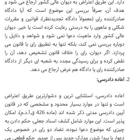
دارد. این طریق اعتراض به دیوان عالی کشور ارجاع می شود و
هدف آن، صرفاً بررسی این موضوع است که آیا دادگاه
صادرکننده رای (معمولاً دادگاه تجدیدنظر)، قوانین و مقررات
شکلی و ماهوی را به درستی رعایت کرده است یا خیر. دیوان
عالی کشور وارد ماهیت دعوا نمی شود و شواهد و دلایل را
دوباره بررسی نمی کند، بلکه تنها به تطبیق رای با قانون می
پردازد. اگر دیوان، رای را خلاف قانون تشخیص دهد، آن را
نقض کرده و برای رسیدگی مجدد به شعبه ای دیگر از دادگاه
صادرکننده رای یا دادگاه هم عرض ارجاع می دهد.
اعاده دادرسی:
اعاده دادرسی، استثنایی ترین و دشوارترین طریق اعتراض
است و تنها در موارد بسیار محدود و مشخصی که در قانون
آیین دادرسی مدنی ذکر شده اند (ماده 426 ق.آ.د.م)، امکان
پذیر است. این موارد شامل کشف اسناد جعلی، حکم دادن به
چیزی که موضوع دعوا نبوده، تضاد دو رای در خصوص یک
دعوا، یا پیدا شدن مدارک جدید پس از صدور حکم قطعی می