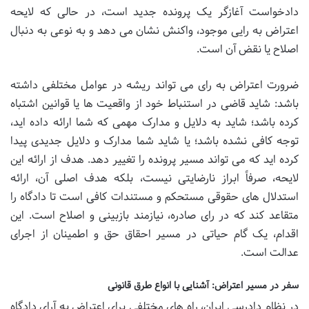
دادخواست آغازگر یک پرونده جدید است، در حالی که لایحه
اعتراض به رایی موجود، واکنش نشان می دهد و به نوعی به دنبال
اصلاح یا نقض آن است.
ضرورت اعتراض به رای می تواند ریشه در عوامل مختلفی داشته
باشد: شاید قاضی در استنباط خود از واقعیت ها یا قوانین اشتباه
کرده باشد؛ شاید به دلایل و مدارک مهمی که شما ارائه داده اید،
توجه کافی نشده باشد؛ یا شاید شما مدارک و دلایل جدیدی پیدا
کرده اید که می تواند مسیر پرونده را تغییر دهد. هدف از ارائه این
لایحه، صرفاً ابراز نارضایتی نیست، بلکه هدف اصلی آن، ارائه
استدلال های حقوقی مستحکم و مستندات کافی است تا دادگاه را
متقاعد کند که در رای صادره، نیازمند بازبینی و اصلاح است. این
اقدام، یک گام حیاتی در مسیر احقاق حق و اطمینان از اجرای
عدالت است.
سفر در مسیر اعتراض: آشنایی با انواع طرق قانونی
در نظام دادرسی ایران، راه های مختلفی برای اعتراض به آرای دادگاه