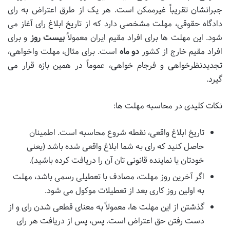
جبرانشان تقریباً غیرممکن است. هر یک از طرق اعتراض به رای
دادگاه حقوقی، مهلت مشخصی دارد که از تاریخ ابلاغ رای آغاز می
شود. این مهلت ها برای افراد مقیم ایران معمولاً
بیست روز
و برای
افراد مقیم خارج از کشور
دو ماه
است. برای مثال، مهلت واخواهی،
تجدیدنظرخواهی و فرجام خواهی، عموماً در همین بازه قرار می
گیرد.
نکات کلیدی در محاسبه مهلت ها:
تاریخ ابلاغ واقعی، نقطه شروع محاسبه است. اطمینان
حاصل کنید که رای به شما ابلاغ واقعی شده باشد (یعنی
خودتان یا نماینده قانونی تان آن را دریافت کرده باشید).
اگر آخرین روز مهلت، مصادف با تعطیلی رسمی باشد، مهلت
به اولین روز کاری بعد از تعطیلات موکول می شود.
گذشتن از این مهلت ها، معمولاً به معنای قطعی شدن رای و از
دست رفتن حق اعتراض است. پس، پس از دریافت هر رای