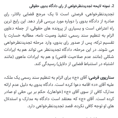
2. نمونه لایحه تجدیدنظرخواهی از رای دادگاه بدوی حقوقی
تجدیدنظرخواهی، فرصتی است تا یک مرجع قضایی بالاتر، رای
صادره از دادگاه بدوی را دوباره مورد بررسی قرار دهد. این رایج ترین
راه اعتراض است و بسیاری از پرونده های حقوقی، از جمله دعاوی
الزام به تنظیم سند رسمی، تنفیذ وصیت نامه، مطالبه خسارت یا
تقسیم ترکه، پس از صدور رای بدوی، وارد مرحله تجدیدنظرخواهی
می شوند. در این مرحله، دادگاه تجدیدنظر می تواند هم به ایرادات
شکلی (مانند عدم صلاحیت قاضی) و هم به ایرادات ماهوی (مانند
اشتباه در استنباط قضایی از دلایل) رسیدگی کند.
سناریوی فرضی:
آقای «ج» برای الزام به تنظیم سند رسمی یک ملک،
علیه آقای «د» اقامه دعوا کرده است. دادگاه بدوی به دلیل عدم ارائه
مدارک کافی از سوی آقای «ج» (خواهان)، حکم بر بی حقی او صادر
کرده است. آقای «ج» که معتقد است دادگاه به مدارک و استدلال
های او توجه کافی نکرده، قصد تجدیدنظرخواهی دارد.