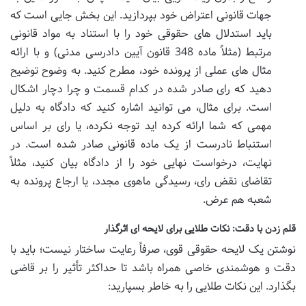
جهات قانونی اعتراض خود بپردازید. این بخش جایی است که
باید استدلال های حقوقی خود را با استناد به مواد قانونی
مرتبط (مثلاً ماده 348 قانون آیین دادرسی مدنی) و با ارائه
مثال های عملی از پرونده خود، مطرح کنید. به وضوح توضیح
دهید که رای صادر شده در کدام قسمت و چرا دچار اشکال
است. برای مثال، می توانید اشاره کنید که دادگاه به دلیل
مهمی که شما ارائه کرده اید توجه نکرده، یا رای بر اساس
استنباط نادرست از یک ماده قانونی صادر شده است. در
نهایت، درخواست نهایی خود را از دادگاه بیان کنید، مثلاً
تقاضای نقض رای، رسیدگی ماهوی مجدد، یا ارجاع پرونده به
شعبه هم عرض.
قلم زدن با دقت: نکات طلایی برای لایحه ای اثرگذار
نوشتن یک لایحه حقوقی قوی، صرفاً رعایت ساختار نیست؛ باید با
دقت و هوشمندی خاصی همراه باشد تا حداکثر تأثیر را بر قاضی
بگذارد. این نکات طلایی را به خاطر بسپارید: