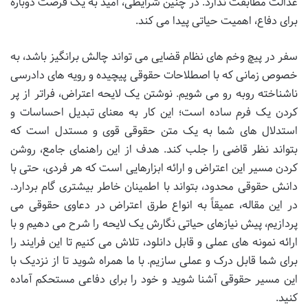
عدالت مطابقت ندارد. در چنین شرایطی، امید به یک فرصت دوباره
برای دفاع، اهمیت حیاتی پیدا می کند.
سفر در پیچ وخم های نظام قضایی می تواند چالش برانگیز باشد، به
خصوص زمانی که با اصطلاحات حقوقی پیچیده و رویه های دادرسی
ناشناخته روبه رو می شویم. نوشتن یک لایحه اعتراض، فراتر از پر
کردن یک فرم ساده است؛ این کار به معنای تبدیل احساسات و
استدلال های شما به یک متن حقوقی قوی و مستدل است که
بتواند نظر قاضی را جلب کند. هدف از این راهنمای جامع، روشن
کردن مسیر این اعتراض و ارائه ابزارهایی است که هر فردی، حتی با
دانش حقوقی محدود، بتواند با اطمینان خاطر بیشتری گام بردارد.
در این مقاله، عمیقاً به انواع طرق اعتراض در دعاوی حقوقی می
پردازیم، پیش نیازهای حیاتی نگارش یک لایحه را شرح می دهیم و با
ارائه نمونه های عملی و قابل دانلود، تلاش می کنیم تا این فرایند را
برای شما قابل درک و عملی سازیم. با ما همراه شوید تا از نزدیک با
این مسیر حقوقی آشنا شوید و خود را برای دفاعی مستحکم آماده
کنید.