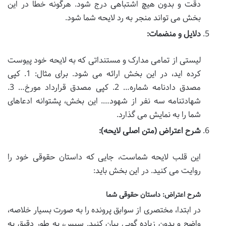
دقت و بدون هیچ اشتباهی درج شود. هرگونه خطا در این
بخش می تواند منجر به رد لایحه شما شود.
دلایل و منضمات:
لیستی از تمامی مدارک و مستنداتی که به لایحه خود پیوست
کرده اید، در این بخش ارائه می شود. برای مثال: 1. کپی
مصدق دادنامه شماره… 2. کپی مصدق قرارداد مورخ… 3.
شهادتنامه سه نفر از شهود…. این بخش، پشتوانه ادعاهای
شما را به نمایش می گذارد.
شرح اعتراض (متن اصلی لایحه):
این قلب لایحه شماست، جایی که داستان حقوقی خود را
روایت می کنید. در این بخش باید:
شرح اعتراض: داستان حقوقی شما
در ابتدا، مختصری از سوابق پرونده را به صورت بسیار خلاصه،
واضح و بدون زیاده گویی بیان کنید. سپس، به طور دقیق به