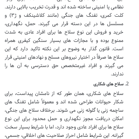
نظامی یا امنیتی ساخته شده اند و قدرت تخریب بالایی دارند.
کلت کمری، تفنگ های جنگی (مانند کلاشینکف و ژ۳) و
مسلسل ها در این دسته قرار می گیرند. حمل، نگهداری،
خرید و فروش این نوع سلاح ها برای افراد عادی به شدت
ممنوع بوده و با مجازات های بسیار سنگین کیفری همراه
است. قانون گذار به وضوح بر این نکته تاکید دارد که این
سلاح ها صرفاً در اختیار نیروهای مسلح و نهادهای امنیتی قرار
می گیرند و افراد غیرمتخصص حق دسترسی به آن ها را
ندارند.
سلاح های شکاری
سلاح های شکاری، همان طور که از نامشان پیداست، برای
شکار حیوانات طراحی شده اند و معمولاً شامل تفنگ های
ساچمه زنی یا گلوله زنی می شوند. برخلاف سلاح های جنگی،
امکان دریافت مجوز نگهداری و حمل محدود برای این نوع
سلاح ها برای افراد عادی وجود دارد، اما با شرایط بسیار سخت
گیرانه. این شرایط شامل احراز صلاحیت های اخلاقی، جسمی،