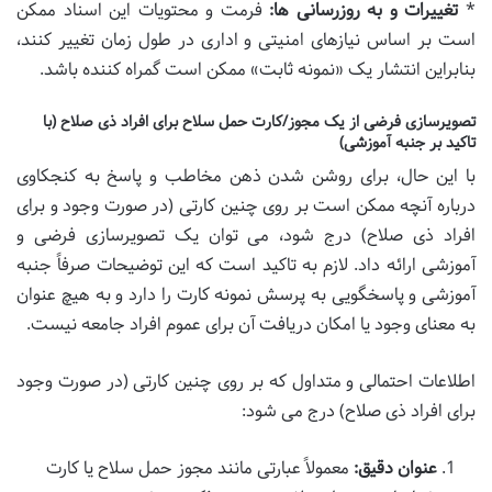
*
تغییرات و به روزرسانی ها:
فرمت و محتویات این اسناد ممکن
است بر اساس نیازهای امنیتی و اداری در طول زمان تغییر کنند،
بنابراین انتشار یک «نمونه ثابت» ممکن است گمراه کننده باشد.
تصویرسازی فرضی از یک مجوز/کارت حمل سلاح برای افراد ذی صلاح (با
تاکید بر جنبه آموزشی)
با این حال، برای روشن شدن ذهن مخاطب و پاسخ به کنجکاوی
درباره آنچه ممکن است بر روی چنین کارتی (در صورت وجود و برای
افراد ذی صلاح) درج شود، می توان یک تصویرسازی فرضی و
آموزشی ارائه داد. لازم به تاکید است که این توضیحات صرفاً جنبه
آموزشی و پاسخگویی به پرسش نمونه کارت را دارد و به هیچ عنوان
به معنای وجود یا امکان دریافت آن برای عموم افراد جامعه نیست.
اطلاعات احتمالی و متداول که بر روی چنین کارتی (در صورت وجود
برای افراد ذی صلاح) درج می شود:
عنوان دقیق:
معمولاً عبارتی مانند مجوز حمل سلاح یا کارت