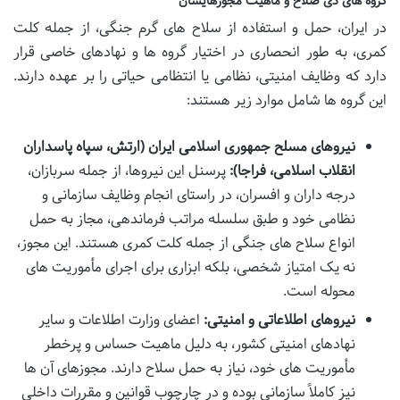
گروه های ذی صلاح و ماهیت مجوزهایشان
در ایران، حمل و استفاده از سلاح های گرم جنگی، از جمله کلت
کمری، به طور انحصاری در اختیار گروه ها و نهادهای خاصی قرار
دارد که وظایف امنیتی، نظامی یا انتظامی حیاتی را بر عهده دارند.
این گروه ها شامل موارد زیر هستند:
نیروهای مسلح جمهوری اسلامی ایران (ارتش، سپاه پاسداران
انقلاب اسلامی، فراجا):
پرسنل این نیروها، از جمله سربازان،
درجه داران و افسران، در راستای انجام وظایف سازمانی و
نظامی خود و طبق سلسله مراتب فرماندهی، مجاز به حمل
انواع سلاح های جنگی از جمله کلت کمری هستند. این مجوز،
نه یک امتیاز شخصی، بلکه ابزاری برای اجرای مأموریت های
محوله است.
نیروهای اطلاعاتی و امنیتی:
اعضای وزارت اطلاعات و سایر
نهادهای امنیتی کشور، به دلیل ماهیت حساس و پرخطر
مأموریت های خود، نیاز به حمل سلاح دارند. مجوزهای آن ها
نیز کاملاً سازمانی بوده و در چارچوب قوانین و مقررات داخلی