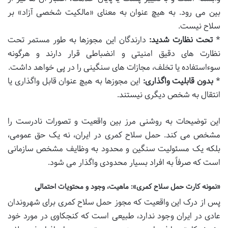
بین می رود. به هیچ عنوان به معنای «مالکیت شخصی آزاد» بر
سلاح نیست.
*
تحت نظارت شدید:
دارندگان این مجوزها به طور مستمر تحت
نظارت های دقیق امنیتی و انضباطی قرار دارند و هرگونه
سوءاستفاده یا تخلف، مجازات های سنگینی را در پی خواهد داشت.
*
بدون قابلیت واگذاری:
این مجوزها به هیچ عنوان قابل واگذاری یا
انتقال به شخص دیگری نیستند.
این توضیحات به روشنی مرز بین واقعیت و تصورات نادرست را
مشخص می کند. حمل سلاح کمری در ایران، نه یک حق عمومی،
بلکه یک مسئولیت سنگین و محدود به وظایف مشخص سازمانی
است که صرفاً به افراد بسیار محدودی واگذار می شود.
«نمونه کارت حمل سلاح کمری»: ماهیت، وجود و محتویات احتمالی
پس از درک این واقعیت که مجوز حمل سلاح کمری برای شهروندان
عادی در ایران وجود ندارد، طبیعی است که کنجکاوی در مورد خود