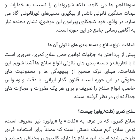
سوءتفاهم ها می کاهد، بلکه شهروندان را نسبت به خطرات و
تبعات سنگین قانونی ناشی از پیگیری مسیرهای غیرقانونی آگاه می
سازد. در واقع، خود کنجکاوی پیرامون این موضوع، نشان دهنده نیاز
به آگاهی رسانی جامع در این حوزه است.
شناخت انواع سلاح و دسته بندی های قانونی آن ها
پیش از پرداختن به جزئیات قوانین حمل سلاح کمری، ضروری است
تا با تعاریف و دسته بندی های قانونی انواع سلاح ها آشنا شویم. این
شناخت، مبنای درک صحیح از پیچیدگی ها و محدودیت های
حقوقی در این حوزه است. قانون گذار ایرانی، با دقت و وسواس
خاصی، انواع سلاح را تعریف و برای هر یک مقررات و مجازات های
جداگانه ای در نظر گرفته است.
سلاح کمری (کلت/رولور) چیست؟
سلاح کمری، که در عرف به «کلت» یا «رولور» نیز معروف است،
نوعی سلاح گرم سبک دستی است که عمدتاً برای استفاده فردی
طراحی شده است. این سلاح ها دارای کالیبرهای مختلفی هستند و