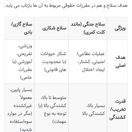
هدف سلاح و هم در مقررات حقوقی مربوط به آن ها بازتاب می یابد:
سلاح جنگی (مانند
سلاح گازی/
ویژگی
سلاح شکاری
کلت کمری)
بادی
ورزشی،
عملیات نظامی/
شکار حیوانات
تفریحی،
هدف
امنیتی، کشتار،
(با محدودیت
آموزشی (با
اصلی
ایجاد اختلال
های قانونی)
مقررات
خاص)
بسیار پایین،
متوسط تا بالا،
معمولاً
قدرت
بسیار بالا،
کشندگی بالا (با
غیرکشنده
تخریب/
کشندگی بالا
توجه به نوع
(مگر در موارد
کشندگی
مهمات)
سوءاستفاده
شدید)