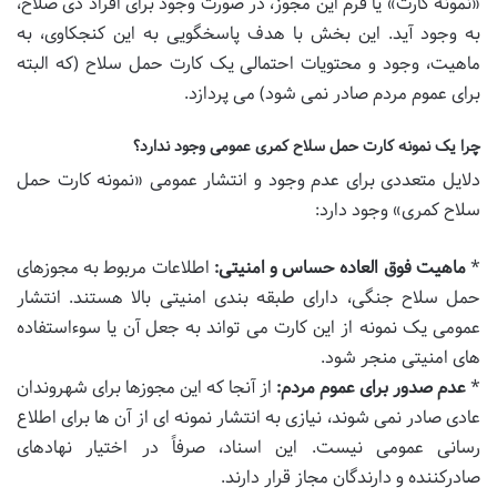
«نمونه کارت» یا فرم این مجوز، در صورت وجود برای افراد ذی صلاح،
به وجود آید. این بخش با هدف پاسخگویی به این کنجکاوی، به
ماهیت، وجود و محتویات احتمالی یک کارت حمل سلاح (که البته
برای عموم مردم صادر نمی شود) می پردازد.
چرا یک نمونه کارت حمل سلاح کمری عمومی وجود ندارد؟
دلایل متعددی برای عدم وجود و انتشار عمومی «نمونه کارت حمل
سلاح کمری» وجود دارد:
*
ماهیت فوق العاده حساس و امنیتی:
اطلاعات مربوط به مجوزهای
حمل سلاح جنگی، دارای طبقه بندی امنیتی بالا هستند. انتشار
عمومی یک نمونه از این کارت می تواند به جعل آن یا سوءاستفاده
های امنیتی منجر شود.
*
عدم صدور برای عموم مردم:
از آنجا که این مجوزها برای شهروندان
عادی صادر نمی شوند، نیازی به انتشار نمونه ای از آن ها برای اطلاع
رسانی عمومی نیست. این اسناد، صرفاً در اختیار نهادهای
صادرکننده و دارندگان مجاز قرار دارند.