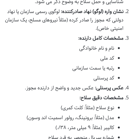
شناسایی و حمل سلاح به وضوح ذکر می شود.
نشان واره (لوگو) نهاد صادرکننده:
لوگوی رسمی سازمان یا نهاد
دولتی که مجوز را صادر کرده (مثلاً نیروهای مسلح، یک سازمان
امنیتی خاص).
مشخصات کامل دارنده:
نام و نام خانوادگی
کد ملی
رتبه یا سمت سازمانی
کد پرسنلی
عکس پرسنلی:
عکس جدید و واضح از دارنده مجوز.
مشخصات دقیق سلاح:
نوع سلاح (مثلاً: کلت کمری)
مدل (مثلاً: برونینگ، رولور اسمیت اند وسون)
کالیبر (مثلاً: ۹ میلی متر، ۳۸/.)
شماره سریال منحصر به فرد سلاح