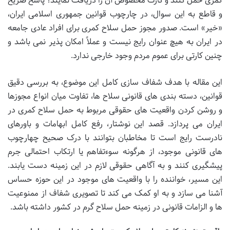
کمری حمل کنند و کارت مخصوص آن را دریافت نمایند؟ پاسخ صریح
و قاطع به این سوال، در چارچوب قوانین جمهوری اسلامی ایران،
«خیر» است. صدور مجوز حمل سلاح کمری برای افراد عادی جامعه
در ایران به هیچ عنوان رایج نیست و عملاً امکان پذیر نمی باشد و
چنین کارتی برای عموم مردم وجود خارجی ندارد.
این مقاله با هدف شفاف سازی کامل این موضوع، به بررسی دقیق
قوانین، دسته بندی های قانونی سلاح ها، تفاوت میان انواع مجوزها
و روشن کردن واقعیت های حقوقی مربوط به حمل سلاح کمری در
ایران می پردازد. قصد این نوشتار، رفع کامل ابهامات و باورهای
نادرست رایج است تا مخاطبان بتوانند با درک صحیح چهارچوب
های قانونی موجود، از هرگونه سوءتفاهم یا ارتکاب احتمالی جرم
پیشگیری کنند و به آگاهی حقوقی لازم در این زمینه دست یابند.
این مسیر، خواننده را با واقعیت های موجود در این حوزه حساس
آشنا می سازد و به او کمک می کند تا تصویری شفاف از ممنوعیت
ها و الزامات قانونی در زمینه حمل سلاح گرم در کشور داشته باشد.