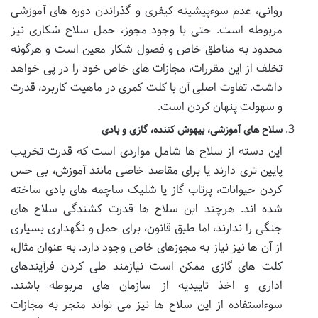
روانی، عدم سوءپیشینه کیفری و گذراندن دوره های آموزشی
مربوطه است. حتی با وجود مجوز، حمل سلاح شکاری نیز
محدود به مناطق خاص و فصول شکار معین است و هرگونه
تخلف از این مقررات، مجازات های خاص خود را در پی خواهد
داشت. تفاوت اصلی آن با کلت کمری در ماهیت کاربرد، قدرت
و سهولت پنهان کردن است.
سلاح های آموزشی، بیهوش کننده، گازی و بادی
این دسته از سلاح ها شامل مواردی است که قدرت تخریب
پایین تری دارند یا برای مقاصد خاصی مانند آموزش، بی حس
کردن حیوانات، پرتاب گاز یا شلیک ساچمه های بادی ساخته
شده اند. هرچند این سلاح ها قدرت کشندگی سلاح های
جنگی را ندارند، اما طبق قانون، برای حمل و نگهداری بسیاری
از آن ها نیز نیاز به مجوزهای خاص وجود دارد. به عنوان مثال،
کلت های گازی ممکن است نیازمند طی کردن فرآیندهای
اداری و اخذ تاییدیه از سازمان های مربوطه باشند.
سوءاستفاده از این سلاح ها نیز می تواند منجر به مجازات