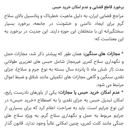
برخورد قاطع قضایی و عدم امکان خرید حبس
مراجع قضایی ایران، به دلیل ماهیت خطرناک و پتانسیل بالای سلاح
گرم برای ایجاد ناامنی و خشونت در جامعه، برخورد بسیار
سختگیرانه ای با متخلفان این حوزه دارند. این جدیت در برخورد به
این معناست که:
*
مجازات های سنگین:
همان طور که پیشتر ذکر شد، مجازات حمل
و نگهداری سلاح کمری غیرمجاز شامل حبس های تعزیری طولانی
مدت (از شش ماه تا پانزده سال بسته به نوع جرم و سلاح)، جزای
نقدی سنگین و گاهی مجازات های تکمیلی مانند شلاق و ضبط اموال
مرتبط می شود.
*
عدم امکان خرید حبس یا مجازات:
یکی از باورهای نادرست رایج،
امکان تبدیل حبس به جزای نقدی یا به اصطلاح «خرید حبس» در
این نوع جرایم است. باید به صراحت اعلام کرد که برای بسیاری از
جرایم مربوط به حمل و نگهداری سلاح گرم، به ویژه سلاح های
جنگی مانند کلت کمری، چنین امکانی غالباً وجود ندارد. قانون گذار