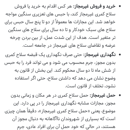
خرید و فروش غیرمجاز:
هر کس اقدام به خرید یا فروش
سلاح کمری غیرمجاز کند، با حبس های تعزیری سنگین مواجه
خواهد شد. این مجازات ها معمولاً از دو تا پنج سال حبس برای
سلاح های سبک خودکار و تا ده سال برای سلاح های سنگین
تر متغیر است. هدف از این شدت عمل، از بین بردن چرخه
عرضه و تقاضای سلاح های غیرمجاز در جامعه است.
نگهداری غیرمجاز:
حتی صرف نگهداری یک قبضه سلاح کمری
بدون مجوز، جرم محسوب می شود و می تواند فرد را به حبس
از شش ماه تا دو سال محکوم کند. این بخش از قانون به
وضوح نشان می دهد که داشتن سلاح، حتی اگر استفاده
نشود، تخلف از قانون است.
حمل غیرمجاز:
حمل سلاح کمری در هر مکان و زمانی بدون
مجوز، مجازات مشابه نگهداری غیرمجاز را در پی دارد. این
موضوع، یعنی «حمل سلاح کمری غیرمجاز»، دقیقاً همان چیزی
است که بسیاری از شهروندان ناآگاهانه به دنبال مجوز آن
هستند، در حالی که خود حمل آن برای افراد عادی، جرم