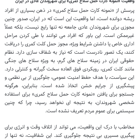
واقعیت «نمونه کارت حمل سلاح کمری» برای شهروندان عادی در ایران
پرسش از «نمونه کارت حمل سلاح کمری» در ذهن بسیاری از افراد
ریشه دوانده است، اما واقعیت این است که در ایران، صدور چنین
مجوزی برای شهروندان عادی جامعه نه تنها رایج نیست، بلکه عملاً
غیرممکن است. این باور که افراد می توانند با طی کردن مراحل
اداری خاص یا داشتن شرایط ویژه، مجوز حمل کلت کمری را دریافت
کنند، یک تصور نادرست است که نیاز به شفاف سازی دارد. نظام
حقوقی ایران در زمینه سلاح های گرم، به ویژه سلاح های جنگی
مانند کلت کمری، رویکردی فوق العاده سخت گیرانه و کنترلی دارد.
این سیاست، با هدف حفظ امنیت عمومی، جلوگیری از بی نظمی و
پیشگیری از جرایم خشن اتخاذ شده است. بنابراین، هرگونه
جستجو برای یافتن «نمونه کارت حمل سلاح کمری» برای استفاده
شخصی شهروندان، به نتیجه ای نخواهد رسید، چرا که چنین
سیستمی برای عموم مردم تعریف نشده است.
مخاطب با درک این واقعیت، می تواند از اتلاف وقت و انرژی برای
پیگیری مسیری بی نتیجه جلوگیری کند. این شفافیت، نه تنها از