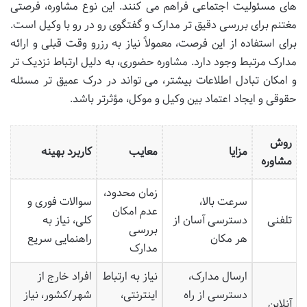
های مسئولیت اجتماعی فراهم می کنند. این نوع مشاوره، فرصتی
مغتنم برای بررسی دقیق تر مدارک و گفتگوی رو در رو با وکیل است.
برای استفاده از این فرصت، معمولاً نیاز به رزرو وقت قبلی و ارائه
مدارک مرتبط وجود دارد. مشاوره حضوری، به دلیل ارتباط نزدیک تر
و امکان تبادل اطلاعات بیشتر، می تواند در درک عمیق تر مسئله
حقوقی و ایجاد اعتماد بین وکیل و موکل، مؤثرتر باشد.
روش
مزایا
معایب
کاربرد بهینه
مشاوره
زمان محدود،
سرعت بالا،
سوالات فوری و
عدم امکان
تلفنی
دسترسی آسان از
کلی، نیاز به
بررسی
هر مکان
راهنمایی سریع
مدارک
ارسال مدارک،
نیاز به ارتباط
افراد خارج از
دسترسی از راه
اینترنتی،
شهر/کشور، نیاز
آنلاین