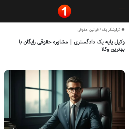
منو
گزارشگر یک
/
قوانین حقوقی
وکیل پایه یک دادگستری | مشاوره حقوقی رایگان با
بهترین وکلا