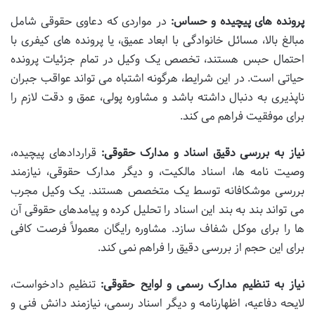
پرونده های پیچیده و حساس:
در مواردی که دعاوی حقوقی شامل
مبالغ بالا، مسائل خانوادگی با ابعاد عمیق، یا پرونده های کیفری با
احتمال حبس هستند، تخصص یک وکیل در تمام جزئیات پرونده
حیاتی است. در این شرایط، هرگونه اشتباه می تواند عواقب جبران
ناپذیری به دنبال داشته باشد و مشاوره پولی، عمق و دقت لازم را
برای موفقیت فراهم می کند.
نیاز به بررسی دقیق اسناد و مدارک حقوقی:
قراردادهای پیچیده،
وصیت نامه ها، اسناد مالکیت، و دیگر مدارک حقوقی، نیازمند
بررسی موشکافانه توسط یک متخصص هستند. یک وکیل مجرب
می تواند بند به بند این اسناد را تحلیل کرده و پیامدهای حقوقی آن
ها را برای موکل شفاف سازد. مشاوره رایگان معمولاً فرصت کافی
برای این حجم از بررسی دقیق را فراهم نمی کند.
نیاز به تنظیم مدارک رسمی و لوایح حقوقی:
تنظیم دادخواست،
لایحه دفاعیه، اظهارنامه و دیگر اسناد رسمی، نیازمند دانش فنی و