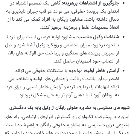
جلوگیری از اشتباهات پرهزینه:
گاهی یک تصمیم اشتباه در
ابتدای یک پرونده حقوقی، می تواند عواقب جبران ناپذیری به
دنبال داشته باشد. مشاوره رایگان به افراد کمک می کند تا از
اتخاذ تصمیمات غلط و پرهزینه پرهیز کنند.
شناخت وکیل مناسب:
مشاوره اولیه فرصتی است برای فرد تا
با نحوه برخورد، میزان تخصص و رویکرد وکیل آشنا شود و قبل
از سپردن پرونده های سنگین و پرداخت حق الوکاله های بالا،
از انتخاب خود اطمینان حاصل کند.
آرامش خاطر اولیه:
مواجهه با مشکلات حقوقی می تواند
اضطراب آور باشد. دریافت راهنمایی های اولیه و شفاف، می
تواند ابهامات را برطرف کرده و آرامش خاطر نسبی را برای فرد
به ارمغان آورد تا با ذهنی آرام تر به حل مشکل بپردازد.
شیوه های دسترسی به مشاوره حقوقی رایگان از وکیل پایه یک دادگستری
امروزه با پیشرفت تکنولوژی و گسترش ابزارهای ارتباطی، راه های
متنوعی برای دسترسی به مشاوره حقوقی رایگان فراهم شده است.
هر یک از این روش ها مزایا و محدودیت های خاص خود را دارند که