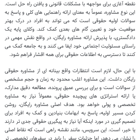
نقطه آغازی برای مواجهه با مشکلات قانونی و یافتن راه حل است.
این نوع مشاوره، عموماً به معنای ارائه راهنمایی های کلی و پاسخ به
سوالات اولیه حقوقی است که می تواند به افراد در درک بهتر
موقعیت خود و تعیین گام های بعدی کمک کند. وکلای پایه یک
دادگستری، با پذیرش ارائه مشاوره رایگان، در واقع نقش مهمی در
راستای مسئولیت اجتماعی خود ایفا می کنند و به جامعه کمک می
کنند تا دسترسی به اطلاعات حقوقی برای همه اقشار فراهم شود.
با این حال، لازم است انتظارات واقع بینانه ای از مشاوره حقوقی
رایگان داشت. این مشاوره اغلب محدود به زمان و حجم مشخصی
از سوالات است و برای بررسی عمیق پرونده، مطالعه دقیق مدارک،
یا ارائه استراتژی های پیچیده حقوقی، معمولاً نیاز به مشاوره
تخصصی و پولی خواهد بود. هدف اصلی مشاوره رایگان، روشن
کردن مسیر اولیه، پاسخ به ابهامات بنیادین و کمک به افراد برای
تصمیم گیری در مورد اینکه آیا نیاز به پیگیری حقوقی جدی تر دارند
یا خیر، است. این سرویس، مانند نقشه راهی است که نقاط اصلی
را نشان می دهد، اما جزئیات سفر را باید در سفرهای تخصصی تر