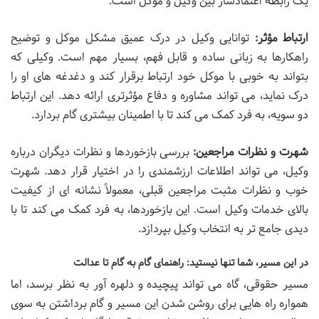
یک رابطه اعتمادساز بین وکیل و موکل است.
ارتباط مؤثر:
توانایی وکیل در درک عمیق مشکل موکل و توضیح
راهکارها به زبانی ساده و قابل فهم، بسیار مهم است. وکیلی که
بتواند به خوبی با موکل خود ارتباط برقرار کند و دغدغه های او را
درک نماید، می تواند مشاوره و دفاع مؤثرتری ارائه دهد. این ارتباط
دو سویه، به فرد کمک می کند تا با اطمینان بیشتری گام بردارد.
شهرت و نظرات مراجعین:
بررسی بازخوردها و نظرات دیگران درباره
وکیل، می تواند اطلاعات ارزشمندی را در اختیار قرار دهد. شهرت
خوب و نظرات مثبت مراجعین قبلی، معمولاً نشانه ای از کیفیت
بالای خدمات وکیل است. این بازخوردها، به فرد کمک می کند تا با
دیدی جامع تر به انتخاب وکیل بپردازد.
در این مسیر، شما تنها نیستید: راهنمای گام به گام تا عدالت
مسیر حقوقی، گاه می تواند پیچیده و دلهره آور به نظر برسد، اما
همواره راه هایی برای روشن شدن این مسیر و گام برداشتن به سوی