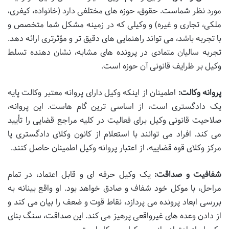
مورد نظر شماست. حقوق، حوزه های مختلفی دارد (خانواده، کیفری،
ملکی، تجاری و غیره) و وکیلی که در زمینه مشکل شما متخصص و
با تجربه باشد، می تواند راهنمایی های دقیق تر و مؤثرتری ارائه دهد.
تجربه سالیان متمادی در پرونده های مشابه، نشان دهنده تسلط
وکیل بر ظرایف قانونی آن حوزه است.
پروانه وکالت:
اطمینان از اینکه وکیل دارای پروانه معتبر وکالت پایه
یک دادگستری است، از اساسی ترین گام هاست. این پروانه،
صلاحیت قانونی وکیل برای فعالیت در کلیه مراجع قضایی را تأیید
می کند. افراد می توانند با استعلام از کانون وکلای دادگستری یا
مرکز وکلای قوه قضاییه، از اعتبار پروانه وکیل اطمینان حاصل کنند.
شفافیت و صداقت:
یک وکیل حرفه ای و قابل اعتماد، در تمام
مراحل، با موکل خود شفاف و صادق خواهد بود. او واقع بینانه به
بررسی ابعاد پرونده می پردازد، نقاط قوت و ضعف را بیان می کند و
از دادن وعده های غیرواقعی پرهیز می کند. این صداقت، سنگ بنای