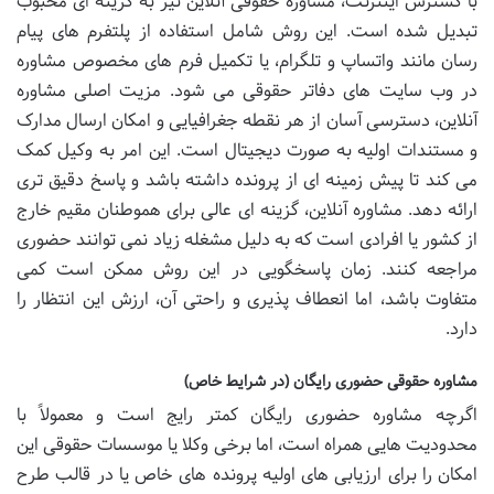
با گسترش اینترنت، مشاوره حقوقی آنلاین نیز به گزینه ای محبوب
تبدیل شده است. این روش شامل استفاده از پلتفرم های پیام
رسان مانند واتساپ و تلگرام، یا تکمیل فرم های مخصوص مشاوره
در وب سایت های دفاتر حقوقی می شود. مزیت اصلی مشاوره
آنلاین، دسترسی آسان از هر نقطه جغرافیایی و امکان ارسال مدارک
و مستندات اولیه به صورت دیجیتال است. این امر به وکیل کمک
می کند تا پیش زمینه ای از پرونده داشته باشد و پاسخ دقیق تری
ارائه دهد. مشاوره آنلاین، گزینه ای عالی برای هموطنان مقیم خارج
از کشور یا افرادی است که به دلیل مشغله زیاد نمی توانند حضوری
مراجعه کنند. زمان پاسخگویی در این روش ممکن است کمی
متفاوت باشد، اما انعطاف پذیری و راحتی آن، ارزش این انتظار را
دارد.
مشاوره حقوقی حضوری رایگان (در شرایط خاص)
اگرچه مشاوره حضوری رایگان کمتر رایج است و معمولاً با
محدودیت هایی همراه است، اما برخی وکلا یا موسسات حقوقی این
امکان را برای ارزیابی های اولیه پرونده های خاص یا در قالب طرح