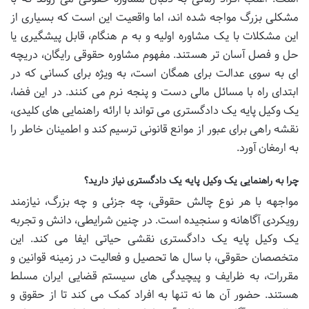
مشکلی بزرگ مواجه شده اند، اما واقعیت این است که بسیاری از
این مشکلات با یک مشاوره اولیه و به م هنگام، قابل پیشگیری یا
حل و فصل آسان تر هستند. مفهوم مشاوره حقوقی رایگان، دریچه
ای به سوی عدالت برای همگان است، به ویژه برای کسانی که در
ابتدای راه با مسائل مالی دست و پنجه نرم می کنند. در این فضا،
یک وکیل پایه یک دادگستری می تواند با ارائه راهنمایی های کلیدی،
نقشه راهی برای عبور از موانع قانونی ترسیم کند و اطمینان خاطر را
به ارمغان آورد.
چرا به راهنمایی یک وکیل پایه یک دادگستری نیاز دارید؟
مواجهه با هر نوع چالش حقوقی، چه جزئی و چه بزرگ، نیازمند
رویکردی آگاهانه و سنجیده است. در چنین شرایطی، دانش و تجربه
یک وکیل پایه یک دادگستری نقشی حیاتی ایفا می کند. این
متخصصان حقوقی، با سال ها تحصیل و فعالیت در زمینه قوانین و
مقررات، به ظرایف و پیچیدگی های سیستم قضایی ایران مسلط
هستند. حضور آن ها نه تنها به افراد کمک می کند تا از حقوق و