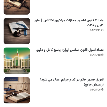
ماده ۷ قانون تشدید مجازات مرتکبین اختلاس | متن
کامل و نکات
05/05/12
تعداد اصول قانون اساسی ایران: پاسخ کامل و دقیق
05/05/10
تعویق صدور حکم در کدام جرایم اعمال می شود؟
(راهنمای جامع)
05/05/06