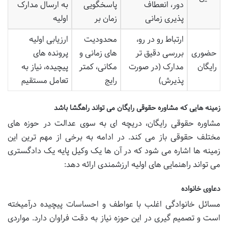
دور، انعطاف
پاسخگویی
به ارسال مدارک
پذیری زمانی
زمان بر
اولیه
ارتباط رو در رو،
محدودیت
ارزیابی اولیه
حضوری
بررسی دقیق تر
های زمانی و
پرونده های
رایگان
مدارک (در صورت
مکانی، کمتر
پیچیده، نیاز به
پذیرش)
رایج
تعامل مستقیم
زمینه هایی که مشاوره حقوقی رایگان می تواند راهگشا باشد
مشاوره حقوقی رایگان، دریچه ای به سوی عدالت در حوزه های
مختلف حقوقی باز می کند. در ادامه به برخی از مهم ترین این
زمینه ها اشاره می شود که در آن ها یک وکیل پایه یک دادگستری
می تواند راهنمایی های اولیه ارزشمندی ارائه دهد:
دعاوی خانواده
مسائل خانوادگی اغلب با عواطف و احساسات پیچیده درآمیخته
است و تصمیم گیری در این حوزه نیاز به دقت فراوان دارد. مواردی