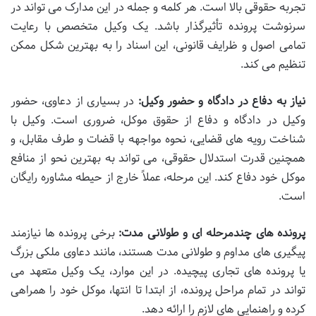
تجربه حقوقی بالا است. هر کلمه و جمله در این مدارک می تواند در
سرنوشت پرونده تأثیرگذار باشد. یک وکیل متخصص با رعایت
تمامی اصول و ظرایف قانونی، این اسناد را به بهترین شکل ممکن
تنظیم می کند.
نیاز به دفاع در دادگاه و حضور وکیل:
در بسیاری از دعاوی، حضور
وکیل در دادگاه و دفاع از حقوق موکل، ضروری است. وکیل با
شناخت رویه های قضایی، نحوه مواجهه با قضات و طرف مقابل، و
همچنین قدرت استدلال حقوقی، می تواند به بهترین نحو از منافع
موکل خود دفاع کند. این مرحله، عملاً خارج از حیطه مشاوره رایگان
است.
پرونده های چندمرحله ای و طولانی مدت:
برخی پرونده ها نیازمند
پیگیری های مداوم و طولانی مدت هستند، مانند دعاوی ملکی بزرگ
یا پرونده های تجاری پیچیده. در این موارد، یک وکیل متعهد می
تواند در تمام مراحل پرونده، از ابتدا تا انتها، موکل خود را همراهی
کرده و راهنمایی های لازم را ارائه دهد.