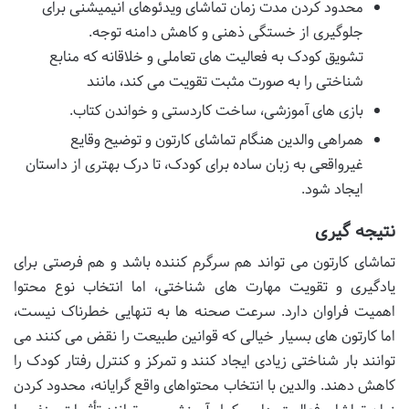
محدود کردن مدت زمان تماشای ویدئوهای انیمیشنی برای
جلوگیری از خستگی ذهنی و کاهش دامنه توجه.
تشویق کودک به فعالیت های تعاملی و خلاقانه که منابع
شناختی را به صورت مثبت تقویت می کند، مانند
بازی های آموزشی، ساخت کاردستی و خواندن کتاب.
همراهی والدین هنگام تماشای کارتون و توضیح وقایع
غیرواقعی به زبان ساده برای کودک، تا درک بهتری از داستان
ایجاد شود.
نتیجه گیری
تماشای کارتون می تواند هم سرگرم کننده باشد و هم فرصتی برای
یادگیری و تقویت مهارت های شناختی، اما انتخاب نوع محتوا
اهمیت فراوان دارد. سرعت صحنه ها به تنهایی خطرناک نیست،
اما کارتون های بسیار خیالی که قوانین طبیعت را نقض می کنند می
توانند بار شناختی زیادی ایجاد کنند و تمرکز و کنترل رفتار کودک را
کاهش دهند. والدین با انتخاب محتواهای واقع گرایانه، محدود کردن