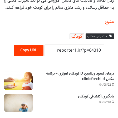
زمان تماشا و فعالیت های مکمل آموزشی می توانند تأثیرات منفی را
به حداقل رسانده و رشد مغزی سالم را برای کودک خود فراهم کنند.
منبع
کودک
دسته بندی مطلب
Copy URL
درمان کمبود ویتامین D کودکان اهوازی – برنامه
مکمل clinicforchild
04/08/22
یادگیری اکتشافی کودکان
03/02/18