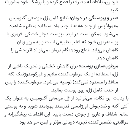
بارداری، بلافاصله مصرف را قطع کرده و با پزشک خود مشورت
کنید.
صبر و پیوستگی در درمان:
نتایج کامل ژل موضعی آکنومیس
معمولاً پس از چند هفته تا چند ماه استفاده منظم مشاهده
می‌شود. ممکن است در ابتدا، پوست دچار خشکی، قرمزی یا
پوسته‌ریزی شود که اغلب طبیعی است و به مرور زمان
کاهش می‌یابد. قطع زودهنگام درمان، می‌تواند اثربخشی را
کاهش دهد.
مرطوب‌سازی پوست:
برای کاهش خشکی و تحریک ناشی از
ژل، استفاده از یک مرطوب‌کننده ملایم و غیرکومدوژنیک (که
منافذ را مسدود نمی‌کند) توصیه می‌شود. مرطوب‌کننده را پس
از جذب کامل ژل، روی پوست بمالید.
با رعایت این نکات، می‌توانید از ژل موضعی آکنومیس به عنوان یک
آنتی آکنه و ضدجوش اورژانسی قدرتمند بهره‌مند شوید و به پوستی
سالم، شفاف و عاری از جوش دست یابید. این اقدامات پیشگیرانه و
مراقبتی، تضمین‌کننده تجربه درمانی مؤثر و ایمن خواهد بود.