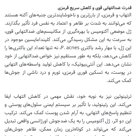
قدرت ضدالتهابی قوی و کاهش سریع قرمزی
التهاب و قرمزی، از بارزترین و ناخوشایندترین جنبه‌های آکنه هستند
که می‌توانند به شدت بر ظاهر و اعتماد به نفس فرد تأثیر بگذارند.
ژل موضعی آکنومیس با بهره‌گیری از مکانیسم‌های ضدالتهابی قوی،
به سرعت به این مشکل رسیدگی می‌کند. کلیندامایسین موجود در
این ژل، با مهار رشد باکتری P. acnes، نه تنها تعداد این باکتری‌ها را
کاهش می‌دهد، بلکه به طور مستقیم نیز خواص ضدالتهابی از خود
نشان می‌دهد. این آنتی‌بیوتیک، با کاهش تولید واسطه‌های التهابی
در پوست، به تسکین فوری قرمزی، تورم و درد ناشی از جوش‌ها
کمک می‌کند.
ترتینوئین نیز به نوبه خود، نقش مهمی در کاهش التهاب ایفا
می‌کند. این رتینوئید، با تأثیر بر سیستم ایمنی سلول‌های پوستی و
تنظیم پاسخ‌های التهابی، به آرام شدن پوست کمک می‌کند. ترکیب
این دو اثر، ژل آکنومیس را به یک ضدجوش اورژانسی واقعی تبدیل
می‌کند که می‌تواند در کوتاه‌ترین زمان ممکن، ظاهر جوش‌های