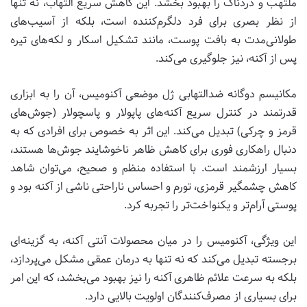
ملتهب و دردناک را بهبود بخشد. این کاهش سریع التهاب، نه تنها
از نظر بصری برای فرد دلگرم‌کننده است، بلکه از آسیب‌های
طولانی‌مدت به بافت پوست، مانند تشکیل اسکار و لکه‌های تیره
پس از آکنه، نیز جلوگیری می‌کند.
مکانیسم دوگانه ضدالتهابی ژل موضعی آکنومیس، آن را به ابزاری
قدرتمند در کنترل سریع آکنه‌های پاپولار و پاسچولار (جوش‌های
قرمز و چرکی) تبدیل می‌کند. این اثر به خصوص برای افرادی که به
دنبال راهکاری فوری برای کاهش ظاهر ناخوشایند جوش‌ها هستند،
بسیار ارزشمند است. با استفاده منظم و صحیح، می‌توان شاهد
کاهش چشمگیر قرمزی، تورم و احساس ناراحتی ناشی از آکنه بود و
پوستی آرام‌تر و یکنواخت‌تر را تجربه کرد.
این ویژگی، آکنومیس را در میان محصولات آنتی آکنه، به گزینه‌ای
برجسته تبدیل می‌کند که نه تنها به درمان عمقی مشکل می‌پردازد،
بلکه به سرعت علائم ظاهری آکنه را نیز بهبود می‌بخشد، که این امر
برای بسیاری از مصرف‌کنندگان اولویت بالایی دارد.