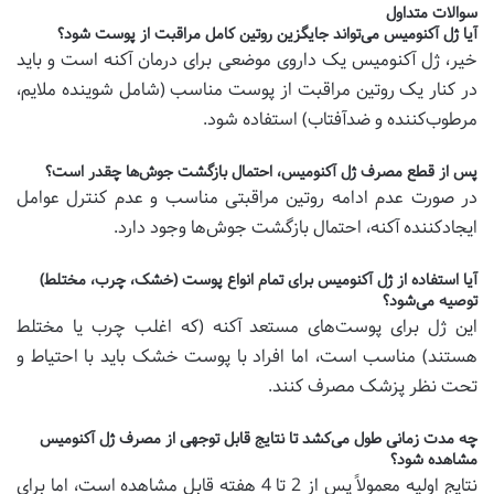
سوالات متداول
آیا ژل آکنومیس می‌تواند جایگزین روتین کامل مراقبت از پوست شود؟
خیر، ژل آکنومیس یک داروی موضعی برای درمان آکنه است و باید
در کنار یک روتین مراقبت از پوست مناسب (شامل شوینده ملایم،
مرطوب‌کننده و ضدآفتاب) استفاده شود.
پس از قطع مصرف ژل آکنومیس، احتمال بازگشت جوش‌ها چقدر است؟
در صورت عدم ادامه روتین مراقبتی مناسب و عدم کنترل عوامل
ایجادکننده آکنه، احتمال بازگشت جوش‌ها وجود دارد.
آیا استفاده از ژل آکنومیس برای تمام انواع پوست (خشک، چرب، مختلط)
توصیه می‌شود؟
این ژل برای پوست‌های مستعد آکنه (که اغلب چرب یا مختلط
هستند) مناسب است، اما افراد با پوست خشک باید با احتیاط و
تحت نظر پزشک مصرف کنند.
چه مدت زمانی طول می‌کشد تا نتایج قابل توجهی از مصرف ژل آکنومیس
مشاهده شود؟
نتایج اولیه معمولاً پس از 2 تا 4 هفته قابل مشاهده است، اما برای