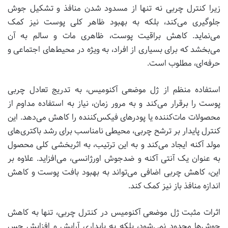
زیرا کنترل چربی نه تنها از مسدود شدن منافذ و تشکیل جوش
جلوگیری می‌کند، بلکه به بهبود ظاهر کلی پوست نیز کمک
می‌نماید. کاهش براقیت پوست، ظاهری مات و سالم به آن
می‌بخشد که برای بسیاری از افراد، به ویژه در محیط‌های اجتماعی و
حرفه‌ای، مطلوب است.
استفاده منظم از ژل موضعی آکنومیس، به تدریج تعادل چربی
پوست را برقرار می‌کند و به مرور زمان، نیاز به استفاده مداوم از
محصولات مات‌کننده یا پودرهای فیکس‌کننده را کاهش می‌دهد. این
کنترل پایدار بر ترشح چربی، محیطی نامناسب برای رشد باکتری‌های
مولد آکنه ایجاد می‌کند و به این ترتیب، به اثربخشی کلی محصول
به عنوان یک آنتی آکنه و ضدجوش اورژانسی، می‌افزاید. علاوه بر
این، کاهش چربی اضافی می‌تواند به بهبود بافت پوست و کاهش
اندازه منافذ باز نیز کمک کند.
اثرات مثبت ژل موضعی آکنومیس در کنترل چربی، تنها به کاهش
جوش‌ها محدود نمی‌شود، بلکه به پایداری آرایش و افزایش حس