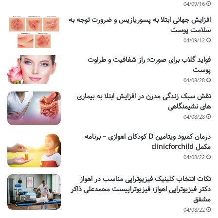
04/09/16
افزایش جهانی ابتلا به پسوریازیس و ضرورت توجه به
سلامت پوست
04/09/12
فواید گلاب برای صورت؛ راز شفافیت و طراوت
پوست
04/08/28
نقش سبک زندگی مدرن در افزایش ابتلا به بیماری
های نشیمنگاهی
04/08/28
درمان کمبود ویتامین D کودکان اهوازی – برنامه
مکمل clinicforchild
04/08/22
نکات انتخاب کلینیک فیزیوتراپی مناسب در اهواز
دکتر فیزیوتراپی اهواز؛ فیزیوتراپیست محمدعلی ذاکر
مشفق
04/08/22