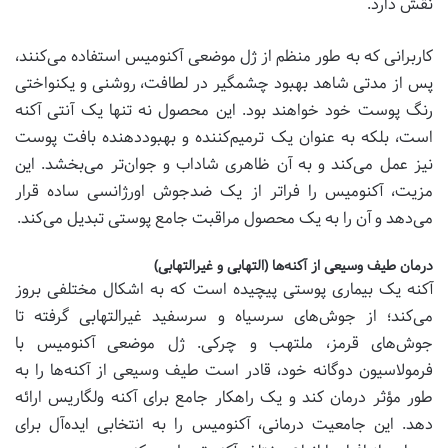
نقش دارد.
کاربرانی که به طور منظم از ژل موضعی آکنومیس استفاده می‌کنند،
پس از مدتی شاهد بهبود چشمگیر در لطافت، روشنی و یکنواختی
رنگ پوست خود خواهند بود. این محصول نه تنها یک آنتی آکنه
است، بلکه به عنوان یک ترمیم‌کننده و بهبوددهنده بافت پوست
نیز عمل می‌کند و به آن ظاهری شاداب و جوان‌تر می‌بخشد. این
مزیت، آکنومیس را فراتر از یک ضدجوش اورژانسی ساده قرار
می‌دهد و آن را به یک محصول مراقبت جامع پوستی تبدیل می‌کند.
درمان طیف وسیعی از آکنه‌ها (التهابی و غیرالتهابی)
آکنه یک بیماری پوستی پیچیده است که به اشکال مختلفی بروز
می‌کند؛ از جوش‌های سرسیاه و سرسفید غیرالتهابی گرفته تا
جوش‌های قرمز، ملتهب و چرکی. ژل موضعی آکنومیس با
فرمولاسیون دوگانه خود، قادر است طیف وسیعی از آکنه‌ها را به
طور مؤثر درمان کند و یک راهکار جامع برای آکنه ولگاریس ارائه
دهد. این جامعیت درمانی، آکنومیس را به انتخابی ایده‌آل برای