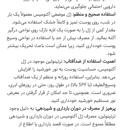
دارویی احتمالی جلوگیری می‌نماید.
استفاده صحیح و منظم:
ژل موضعی آکنومیس معمولاً یک بار
در شب، روی پوست تمیز و کاملاً خشک استفاده می‌شود.
مقدار کمی از ژل را به صورت یک لایه نازک روی نواحی درگیر
آکنه بمالید. از مصرف بیش از حد یا استفاده در نواحی وسیع
پوست خودداری کنید، زیرا ممکن است باعث تحریک بیشتر
شود.
اهمیت استفاده از ضدآفتاب:
ترتینوئین موجود در ژل
آکنومیس، حساسیت پوست به نور خورشید را افزایش
می‌دهد. بنابراین، استفاده روزانه و منظم از یک ضدآفتاب
وسیع‌الطیف (با SPF بالا) در طول روز، حتی در روزهای ابری،
ضروری است. همچنین، تا حد امکان از قرار گرفتن در معرض
نور مستقیم خورشید خودداری کنید.
پرهیز از مصرف در دوران بارداری و شیردهی:
به دلیل وجود
ترتینوئین، مصرف ژل آکنومیس در دوران بارداری و شیردهی
مطلقاً ممنوع است. در صورت قصد بارداری یا اطلاع از