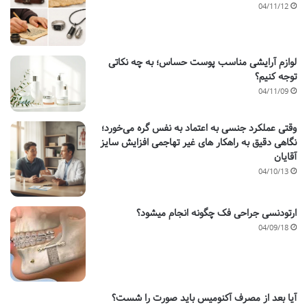
04/11/12
لوازم آرایشی مناسب پوست حساس؛ به چه نکاتی
توجه کنیم؟
04/11/09
وقتی عملکرد جنسی به اعتماد به‌ نفس گره می‌خورد؛
نگاهی دقیق به راهکار های غیر تهاجمی افزایش سایز
آقایان
04/10/13
ارتودنسی جراحی فک چگونه انجام میشود؟
04/09/18
آیا بعد از مصرف آکنومیس باید صورت را شست؟