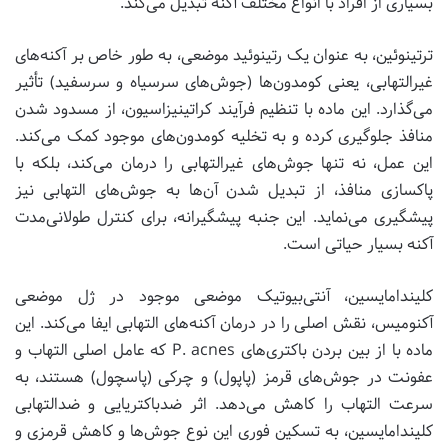
بسیاری از افراد با انواع مختلف آکنه تبدیل می‌کند.
ترتینوئین، به عنوان یک رتینوئید موضعی، به طور خاص بر آکنه‌های
غیرالتهابی، یعنی کومدون‌ها (جوش‌های سرسیاه و سرسفید) تأثیر
می‌گذارد. این ماده با تنظیم فرآیند کراتینیزاسیون، از مسدود شدن
منافذ جلوگیری کرده و به تخلیه کومدون‌های موجود کمک می‌کند.
این عمل، نه تنها جوش‌های غیرالتهابی را درمان می‌کند، بلکه با
پاکسازی منافذ، از تبدیل شدن آن‌ها به جوش‌های التهابی نیز
پیشگیری می‌نماید. این جنبه پیشگیرانه، برای کنترل طولانی‌مدت
آکنه بسیار حیاتی است.
کلیندامایسین، آنتی‌بیوتیک موضعی موجود در ژل موضعی
آکنومیس، نقش اصلی را در درمان آکنه‌های التهابی ایفا می‌کند. این
ماده با از بین بردن باکتری‌های P. acnes که عامل اصلی التهاب و
عفونت در جوش‌های قرمز (پاپول) و چرکی (پاسچول) هستند، به
سرعت التهاب را کاهش می‌دهد. اثر ضدباکتریایی و ضدالتهابی
کلیندامایسین، به تسکین فوری این نوع جوش‌ها و کاهش قرمزی و