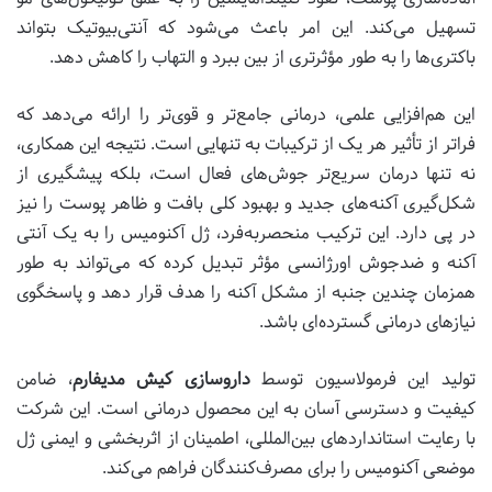
تسهیل می‌کند. این امر باعث می‌شود که آنتی‌بیوتیک بتواند
باکتری‌ها را به طور مؤثرتری از بین ببرد و التهاب را کاهش دهد.
این هم‌افزایی علمی، درمانی جامع‌تر و قوی‌تر را ارائه می‌دهد که
فراتر از تأثیر هر یک از ترکیبات به تنهایی است. نتیجه این همکاری،
نه تنها درمان سریع‌تر جوش‌های فعال است، بلکه پیشگیری از
شکل‌گیری آکنه‌های جدید و بهبود کلی بافت و ظاهر پوست را نیز
در پی دارد. این ترکیب منحصربه‌فرد، ژل آکنومیس را به یک آنتی
آکنه و ضدجوش اورژانسی مؤثر تبدیل کرده که می‌تواند به طور
همزمان چندین جنبه از مشکل آکنه را هدف قرار دهد و پاسخگوی
نیازهای درمانی گسترده‌ای باشد.
تولید این فرمولاسیون توسط
داروسازی کیش مدیفارم
، ضامن
کیفیت و دسترسی آسان به این محصول درمانی است. این شرکت
با رعایت استانداردهای بین‌المللی، اطمینان از اثربخشی و ایمنی ژل
موضعی آکنومیس را برای مصرف‌کنندگان فراهم می‌کند.