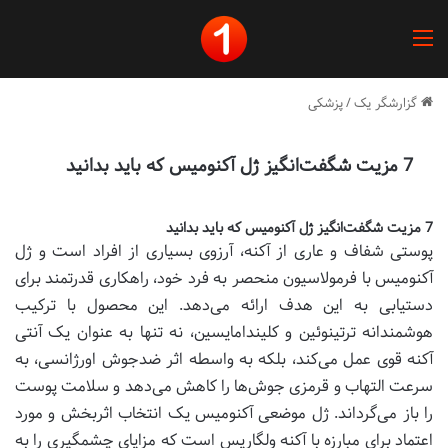
منو
گزارشگر یک
/
پزشکی
7 مزیت شگفت‌انگیز ژل آکنومیس که باید بدانید
7 مزیت شگفت‌انگیز ژل آکنومیس که باید بدانید
پوستی شفاف و عاری از آکنه، آرزوی بسیاری از افراد است و ژل
آکنومیس با فرمولاسیون منحصر به فرد خود، راهکاری قدرتمند برای
دستیابی به این هدف ارائه می‌دهد. این محصول با ترکیب
هوشمندانه ترتینوئین و کلیندامایسین، نه تنها به عنوان یک آنتی
آکنه قوی عمل می‌کند، بلکه به واسطه اثر ضدجوش اورژانسی، به
سرعت التهاب و قرمزی جوش‌ها را کاهش می‌دهد و سلامت پوست
را باز می‌گرداند. ژل موضعی آکنومیس یک انتخاب اثربخش و مورد
اعتماد برای مبارزه با آکنه ولگاریس است که مزایای چشمگیری را به