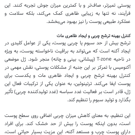
پوستی تمیزتر، صاف‌تر و با کمترین میزان جوش تجربه کنند. این
فرآیند، نه تنها به زیبایی ظاهری کمک می‌کند، بلکه سلامت و
عملکرد طبیعی پوست را نیز بهبود می‌بخشد.
کنترل بهینه ترشح چربی و ایجاد ظاهری مات
ترشح بیش از حد سبوم یا چربی پوست، یکی از عوامل کلیدی در
ایجاد آکنه است که می‌تواند به براقیت ناخواسته پوست، به ویژه
در ناحیه T-zone (پیشانی، بینی و چانه) منجر شود. ژل موضعی
آکنومیس با تمرکز بر این جنبه از مشکلات پوستی، نقش مهمی در
کنترل بهینه ترشح چربی و ایجاد ظاهری مات و یکدست برای
پوست ایفا می‌کند. ترتینوئین، به عنوان یکی از ترکیبات فعال این
ژل، قادر است بر فعالیت غدد سباسه (غدد تولیدکننده چربی) تأثیر
بگذارد و تولید سبوم را تنظیم کند.
این تنظیم، به معنای کاهش میزان چربی اضافی روی سطح پوست
است، بدون اینکه پوست را بیش از حد خشک کند. برای افراد
دارای پوست چرب و مستعد آکنه، این مزیت بسیار حیاتی است،