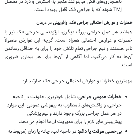
ناهنجاری‌های فکی می‌توانند منجر به استرس و درد در مفصل
TMJ شوند که با جراحی فک قابل بهبود است.
خطرات و عوارض احتمالی جراحی فک: واقع‌بینی در درمان
همانند هر عمل جراحی بزرگ دیگری، ارتودنسی جراحی فک نیز با
خطرات و عوارض احتمالی همراه است. گرچه این عوارض معمولاً
نادر هستند و تیم جراحی تمام تلاش خود را برای به حداقل رساندن
آن‌ها به کار می‌گیرد، اما آگاهی از آن‌ها برای هر بیماری ضروری
است.
مهمترین خطرات و عوارض احتمالی جراحی فک عبارتند از:
خطرات عمومی جراحی:
شامل خونریزی، عفونت در ناحیه
جراحی، و واکنش‌های نامطلوب به بیهوشی عمومی. این موارد
در هر عمل جراحی بزرگ وجود دارند و تیم پزشکی
پیش‌بینی‌های لازم را برای مدیریت آن‌ها انجام می‌دهد.
بی‌حسی موقت یا دائم:
در ناحیه لب، چانه یا زبان (مربوط به