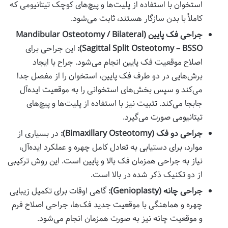
استخوان با استفاده از پلیت‌ها و پیچ‌های کوچک تیتانیومی که
کاملاً با بدن سازگار هستند، ثابت می‌شود.
جراحی فک پایین (Mandibular Osteotomy / Bilateral
Sagittal Split Osteotomy – BSSO):
این جراحی برای
اصلاح موقعیت فک پایین انجام می‌شود. جراح با ایجاد
برش‌هایی در دو طرف فک پایین، استخوان را از مفصل جدا
می‌کند و سپس بخش‌های استخوانی را به موقعیت ایده‌آل
جابجا می‌کند. تثبیت نیز با استفاده از پلیت‌ها و پیچ‌های
تیتانیومی صورت می‌گیرد.
جراحی دو فک (Bimaxillary Osteotomy):
در بسیاری از
موارد، برای دستیابی به تعادل کامل چهره و عملکرد ایده‌آل،
نیاز به جراحی همزمان فک بالا و پایین است. این روش ترکیبی
از دو تکنیک ذکر شده در بالا است.
جراحی چانه (Genioplasty):
گاهی اوقات برای تکمیل زیبایی
چهره و هماهنگی با موقعیت جدید فک‌ها، جراحی اصلاح فرم
و موقعیت چانه نیز به صورت همزمان انجام می‌شود.