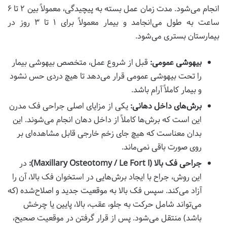
انجام می‌شود. مدت زمان عمل بسته به پیچیدگی، معمولاً بین ۲ تا ۶
ساعت به طول می‌انجامد و بیمار معمولاً برای ۱ تا ۳ روز در
بیمارستان بستری می‌شود.
بیهوشی عمومی:
قبل از شروع عمل، متخصص بیهوشی بیمار
را تحت بیهوشی عمومی قرار می‌دهد تا هیچ دردی حس نشود
و بیمار کاملاً آرام باشد.
برش‌های داخل دهانی:
یکی از مزایای اصلی جراحی فک مدرن
این است که برش‌ها کاملاً از داخل دهان انجام می‌شوند. این
بدان معناست که هیچ جای زخم خارجی قابل مشاهده‌ای بر
روی صورت باقی نمی‌ماند.
جراحی فک بالا (Maxillary Osteotomy / Le Fort I):
در
این روش، جراح با ایجاد برش‌هایی در استخوان فک بالا، آن را
آزاد می‌کند. سپس فک بالا به موقعیت جدید و اصلاح‌شده (که
می‌تواند شامل حرکت به جلو، عقب، بالا، پایین یا چرخش
باشد) منتقل می‌شود. پس از قرار گرفتن در موقعیت صحیح،