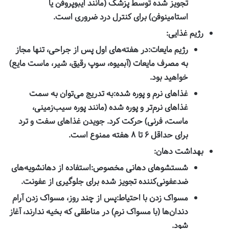
تجویز شده توسط پزشک (مانند ایبوپروفن یا
استامینوفن) برای کنترل درد ضروری است.
رژیم غذایی:
رژیم مایعات:
در هفته‌های اول پس از جراحی، تنها مجاز
به مصرف مایعات (آبمیوه، سوپ رقیق، شیر، ماست مایع)
خواهید بود.
غذاهای نرم و پوره شده:
به تدریج می‌توان به سمت
غذاهای نرم‌تر و پوره شده (مانند پوره سیب‌زمینی،
ماست، فرنی) حرکت کرد. جویدن غذاهای سفت و ترد
برای حداقل ۶ تا ۸ هفته ممنوع است.
بهداشت دهان:
شستشوهای دهانی مخصوص:
استفاده از دهانشویه‌های
ضدعفونی‌کننده تجویز شده برای جلوگیری از عفونت.
مسواک زدن با احتیاط:
پس از چند روز، مسواک زدن آرام
دندان‌ها (با مسواک نرم) در مناطقی که بخیه ندارند، آغاز
شود.