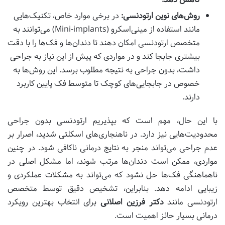
روش‌های نوین ارتودنسی:
در برخی موارد خاص، تکنیک‌هایی
مانند استفاده از مینی‌اسکرو (Mini-implants) می‌توانند به
متخصص ارتودنسی امکان دهند تا دندان‌ها و فک‌ها را با دقت
بیشتری جابجا کند و در مواردی که پیش از این نیاز به جراحی
داشت، بدون جراحی به نتیجه مطلوب برسد. این روش‌ها به
خصوص در جابجایی‌های کوچک تا متوسط فک پایین کاربرد
دارند.
با این حال، مهم است که بپذیریم ارتودنسی بدون جراحی
محدودیت‌هایی نیز دارد. در ناهنجاری‌های اسکلتی شدید، اصرار بر
عدم جراحی می‌تواند منجر به نتایج درمانی ناکافی شود. در چنین
مواردی، ممکن است دندان‌ها مرتب شوند، اما مشکل اصلی در
ناهماهنگی فک‌ها حل نشود که می‌تواند به مشکلات عملکردی و
زیبایی ادامه دهد. بنابراین، تشخیص دقیق توسط متخصص
ارتودنسی مانند
دکتر فرزین اصلانی
برای انتخاب بهترین رویکرد
درمانی بسیار حائز اهمیت است.