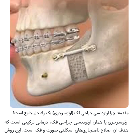
مقدمه: چرا ارتودنسی جراحی فک (ارتوسرجری) یک راه حل جامع است؟
ارتوسرجری یا همان ارتودنسی جراحی فک، درمانی ترکیبی است که
هدف آن اصلاح ناهنجاری‌های اسکلتی صورت و فک است. این روش