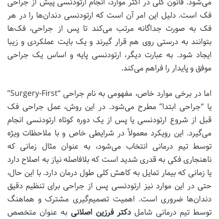
می‌شود. قانون کلی در اکثر موارد، انجام ارتودنسی پیش از جراحی
فک است. دلیل این امر آن است که ارتودنسی دندان‌ها را در هر
فک به صورت جداگانه مرتب می‌کند تا پس از جراحی، فک‌ها
بتوانند به درستی روی هم قرار گیرند و یک بایت عملکردی و زیبا
ایجاد شود. به عبارت دیگر، ارتودنسی پایه و اساس یک جراحی
موفق و پایدار را فراهم می‌کند.
اما در برخی موارد خاص، مفهومی به نام جراحی “Surgery-First”
یا “جراحی ابتدا” مطرح می‌شود. در این روش، عمل جراحی فک
قبل از شروع ارتودنسی یا پس از یک دوره کوتاه ارتودنسی انجام
می‌گیرد. این رویکرد معمولاً در شرایطی خاص و با ملاحظات ویژه
توسط تیم درمانی انتخاب می‌شود، به عنوان مثال زمانی که
ناهنجاری فکی به قدری شدید است که بلافاصله نیاز به اصلاح دارد
یا زمانی که بیمار تمایل به کاهش کلی طول درمان دارد. با این حال،
حتی در این موارد نیز ارتودنسی پس از جراحی برای تنظیم دقیق
دندان‌ها ضروری است. اهمیت تصمیم‌گیری مشترک و هماهنگ
توسط تیم درمانی شامل
دکتر فرزین اصلانی
به عنوان متخصص