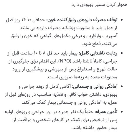
هموار کردن مسیر بهبودی دارد:
توقف مصرف داروهای رقیق‌کننده خون:
حداقل ۱۰-۱۴ روز قبل
از عمل، باید با مشورت پزشک، مصرف داروهایی مانند
آسپرین، وارفارین و برخی مکمل‌های گیاهی که خون را رقیق
می‌کنند، قطع شود.
رعایت ناشتایی کامل:
بیمار باید حداقل ۸ تا ۱۰ ساعت قبل از
جراحی، کاملاً ناشتا باشد (NPO). این اقدام برای جلوگیری از
حالت تهوع و استفراغ پس از بیهوشی و پیشگیری از ورود
محتویات معده به ریه‌ها ضروری است.
آمادگی روانی و جسمانی:
آگاهی کامل از روند جراحی و
بهبودی، داشتن خواب کافی و تغذیه مناسب در روزهای قبل از
عمل، به آمادگی روانی و جسمانی بیمار کمک می‌کند.
تأمین همراه:
حتماً یک نفر همراه در روز جراحی و روزهای اولیه
پس از ترخیص برای کمک در کارهای شخصی و مراقبت از
بیمار حضور داشته باشد.