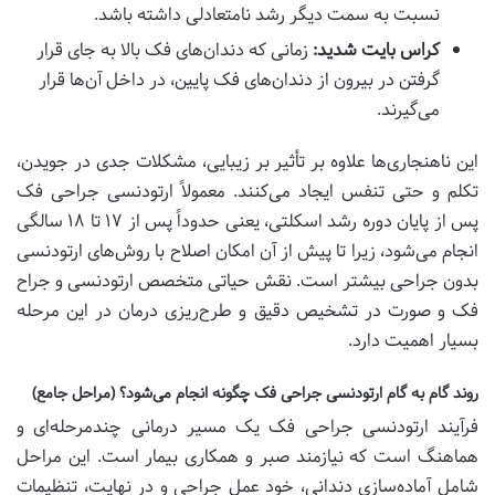
نسبت به سمت دیگر رشد نامتعادلی داشته باشد.
کراس بایت شدید:
زمانی که دندان‌های فک بالا به جای قرار
گرفتن در بیرون از دندان‌های فک پایین، در داخل آن‌ها قرار
می‌گیرند.
این ناهنجاری‌ها علاوه بر تأثیر بر زیبایی، مشکلات جدی در جویدن،
تکلم و حتی تنفس ایجاد می‌کنند. معمولاً ارتودنسی جراحی فک
پس از پایان دوره رشد اسکلتی، یعنی حدوداً پس از ۱۷ تا ۱۸ سالگی
انجام می‌شود، زیرا تا پیش از آن امکان اصلاح با روش‌های ارتودنسی
بدون جراحی بیشتر است. نقش حیاتی متخصص ارتودنسی و جراح
فک و صورت در تشخیص دقیق و طرح‌ریزی درمان در این مرحله
بسیار اهمیت دارد.
روند گام به گام ارتودنسی جراحی فک چگونه انجام می‌شود؟ (مراحل جامع)
فرآیند ارتودنسی جراحی فک یک مسیر درمانی چندمرحله‌ای و
هماهنگ است که نیازمند صبر و همکاری بیمار است. این مراحل
شامل آماده‌سازی دندانی، خود عمل جراحی و در نهایت، تنظیمات