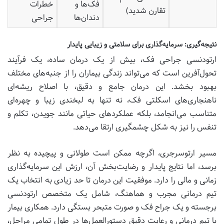
فک‌ها و
خطرات
تقارن شدید)
دندان‌ها
جراحی
نتیجه‌گیری: سرمایه‌گذاری برای سلامتی و زیبایی پایدار
ارتودنسی جراحی فک، بیش از یک درمان ساده، یک فرآیند
تحول‌آفرین است که می‌تواند زندگی بیماران را از جنبه‌های مختلف
بهبود بخشد. این درمان جامع و دقیق، با اصلاح ریشه‌ای
ناهنجاری‌های اسکلتی فک، نه تنها به لبخندی زیبا و چهره‌ای
متناسب می‌انجامد، بلکه عملکردهای حیاتی مانند جویدن، تکلم و
تنفس را نیز به شکل چشمگیری ارتقا می‌دهد.
مسیر ارتوسرجری، اگرچه ممکن است طولانی و پیچیده به نظر
برسد، اما نتایج پایدار و رضایت‌بخش آن، ارزش این سرمایه‌گذاری
زمانی و مالی را دارد. موفقیت این درمان تا حد زیادی به انتخاب یک
تیم درمانی مجرب و هماهنگ، شامل یک متخصص ارتودنسی
برجسته و یک جراح فک و صورت متبحر بستگی دارد. همکاری بیمار
با تیم درمانی و رعایت دقیق دستورالعمل‌ها در طول تمامی مراحل،