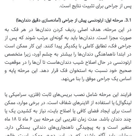
پس از جراحی برای تثبیت نتایج است.
3.1. مرحله اول: ارتودنسی پیش از جراحی (آماده‌سازی دقیق دندان‌ها)
در این مرحله، هدف اصلی ردیف کردن دندان‌ها در هر فک به
صورت مجزا است. دندان‌ها باید به گونه‌ای مرتب شوند که پس از
جراحی فک، تطابق کاملی با یکدیگر پیدا کنند. این کار ممکن است
در ابتدا ناهماهنگی دندان‌ها را بیشتر به چشم آورد، زیرا متخصص
ارتودنسی در حال اصلاح شیب دندان‌هاست تا آن‌ها را در موقعیت
صحیح خود نسبت به استخوان فک قرار دهد. این مرحله پایه و
اساس یک جراحی موفق را بنا می‌نهد.
فرایند این مرحله شامل نصب بریس‌های ثابت (فلزی، سرامیکی یا
لینگوال) یا استفاده از الاینرهای شفاف است. در برخی موارد، ممکن
است برای ایجاد فضای کافی یا اصلاح بایت، نیاز به کشیدن یک یا
چند دندان باشد. مدت زمان تقریبی این مرحله بین ۶ ماه تا ۱۸ ماه
متغیر است و به پیچیدگی ناهنجاری‌های دندانی بستگی دارد.
بیماران باید آگاه باشند که در این دوره، ممکن است ظاهر