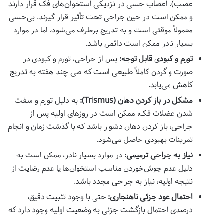
عصب). اعصاب حسی در نزدیکی استخوان‌های فک قرار دارند
و ممکن است در حین جراحی تحت تأثیر قرار گیرند. بی‌حسی
معمولاً موقتی است و به تدریج برطرف می‌شود، اما در موارد
بسیار نادر ممکن است دائمی باشد.
تورم و کبودی قابل توجه:
پس از جراحی، تورم و کبودی در
صورت و گردن کاملاً طبیعی است که طی چند هفته به تدریج
کاهش می‌یابد.
مشکل در باز کردن دهان (Trismus):
به دلیل تورم و سفت
شدن عضلات فک، ممکن است در روزهای اولیه پس از
جراحی، باز کردن دهان دشوار باشد که با گذشت زمان و انجام
تمرینات بهبودی حاصل می‌شود.
نیاز به جراحی ترمیمی:
در موارد بسیار نادر، ممکن است به
دلیل عدم جوش‌خوردن مناسب استخوان‌ها یا عدم رضایت از
نتیجه اولیه، نیاز به جراحی مجدد باشد.
احتمال عود جزئی ناهنجاری:
حتی با وجود تثبیت دقیق،
درصدی احتمال بازگشت جزئی به وضعیت اولیه وجود دارد که