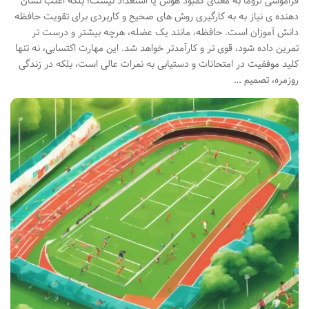
فراموشی لزوماً به معنای کمبود هوش یا استعداد نیست؛ بلکه اغلب نشان
دهنده ی نیاز به به کارگیری روش های صحیح و کاربردی برای تقویت حافظه
دانش آموزان است. حافظه، مانند یک عضله، هرچه بیشتر و درست تر
تمرین داده شود، قوی تر و کارآمدتر خواهد شد. این مهارت اکتسابی، نه تنها
کلید موفقیت در امتحانات و دستیابی به نمرات عالی است، بلکه در زندگی
روزمره، تصمیم …