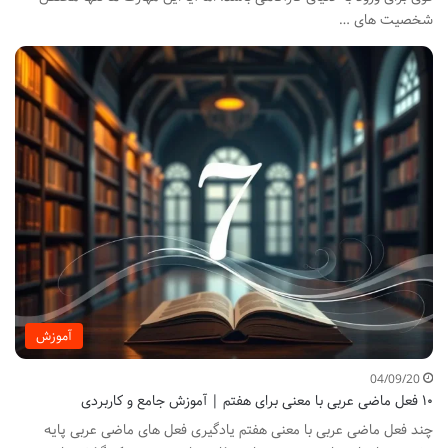
شخصیت های …
آموزش
04/09/20
۱۰ فعل ماضی عربی با معنی برای هفتم | آموزش جامع و کاربردی
چند فعل ماضی عربی با معنی هفتم یادگیری فعل های ماضی عربی پایه