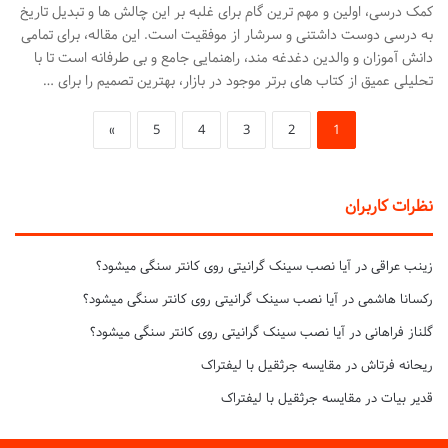
کمک درسی، اولین و مهم ترین گام برای غلبه بر این چالش ها و تبدیل تاریخ
به درسی دوست داشتنی و سرشار از موفقیت است. این مقاله، برای تمامی
دانش آموزان و والدین دغدغه مند، راهنمایی جامع و بی طرفانه است تا با
تحلیلی عمیق از کتاب های برتر موجود در بازار، بهترین تصمیم را برای …
»
5
4
3
2
1
نظرات کاربران
زینب عراقی
در
آیا نصب سینک گرانیتی روی کانتر سنگی میشود؟
رکسانا هاشمی
در
آیا نصب سینک گرانیتی روی کانتر سنگی میشود؟
گلناز فراهانی
در
آیا نصب سینک گرانیتی روی کانتر سنگی میشود؟
ریحانه فرتاش
در
مقایسه جرثقیل با لیفتراک
قدیر بیات
در
مقایسه جرثقیل با لیفتراک