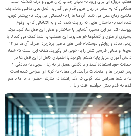
هفتم، دروازه ای برای ورود به دنیای جذاب زبان عربی و درک گذشته است.
هنگامی که به سفر در زبان عربی قدم می گذاریم، فعل های ماضی مانند یک
ماشین زمان عمل می کنند؛ آن ها ما را به لحظاتی می برند که پیشتر تجربه
شده اند، به داستان هایی که روایت شده اند و به اتفاقاتی که به وقوع
پیوسته اند. در این مسیر، آشنایی با ساختار و معنی این فعل ها، کلید درک
بسیاری از متون و گفتگوها خواهد بود. این مطلب به شما کمک می کند تا با
زبانی ساده و روایتی دوستانه، فعل های ماضی پرکاربرد، صرف آن ها در ۱۴
صیغه و معانی فارسی شان را به خوبی فرا بگیرید. هدف این است که شما،
دانش آموزان عزیز پایه هفتم، بتوانید با اطمینان کامل از این فعل ها در
جملات خود استفاده کنید و با نگاهی عمیق تر به زبان عربی، به سادگی از
پس تمرین ها و امتحانات برآیید. این مقاله به گونه ای طراحی شده است
که با شما همراهی کند، گویی که یک راهنما در کنارتان حضور دارد. ما با هم
قدم به قدم پیش خواهیم رفت و با …