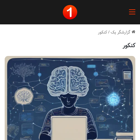
منو
گزارشگر یک
/
کنکور
کنکور