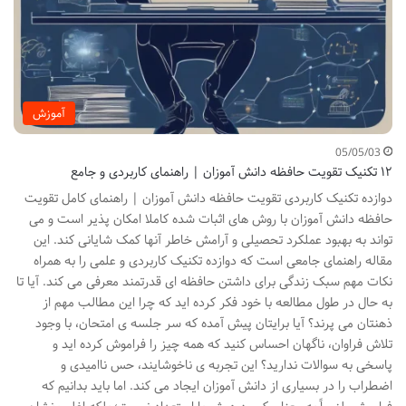
آموزش
05/05/03
۱۲ تکنیک تقویت حافظه دانش آموزان | راهنمای کاربردی و جامع
دوازده تکنیک کاربردی تقویت حافظه دانش آموزان | راهنمای کامل تقویت
حافظه دانش آموزان با روش های اثبات شده کاملا امکان پذیر است و می
تواند به بهبود عملکرد تحصیلی و آرامش خاطر آنها کمک شایانی کند. این
مقاله راهنمای جامعی است که دوازده تکنیک کاربردی و علمی را به همراه
نکات مهم سبک زندگی برای داشتن حافظه ای قدرتمند معرفی می کند. آیا تا
به حال در طول مطالعه با خود فکر کرده اید که چرا این مطالب مهم از
ذهنتان می پرند؟ آیا برایتان پیش آمده که سر جلسه ی امتحان، با وجود
تلاش فراوان، ناگهان احساس کنید که همه چیز را فراموش کرده اید و
پاسخی به سوالات ندارید؟ این تجربه ی ناخوشایند، حس ناامیدی و
اضطراب را در بسیاری از دانش آموزان ایجاد می کند. اما باید بدانیم که