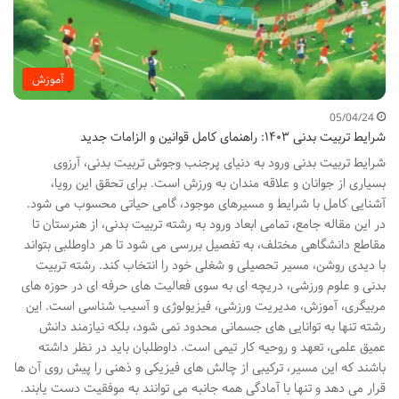
آموزش
05/04/24
شرایط تربیت بدنی ۱۴۰۳: راهنمای کامل قوانین و الزامات جدید
شرایط تربیت بدنی ورود به دنیای پرجنب وجوش تربیت بدنی، آرزوی
بسیاری از جوانان و علاقه مندان به ورزش است. برای تحقق این رویا،
آشنایی کامل با شرایط و مسیرهای موجود، گامی حیاتی محسوب می شود.
در این مقاله جامع، تمامی ابعاد ورود به رشته تربیت بدنی، از هنرستان تا
مقاطع دانشگاهی مختلف، به تفصیل بررسی می شود تا هر داوطلبی بتواند
با دیدی روشن، مسیر تحصیلی و شغلی خود را انتخاب کند. رشته تربیت
بدنی و علوم ورزشی، دریچه ای به سوی فعالیت های حرفه ای در حوزه های
مربیگری، آموزش، مدیریت ورزشی، فیزیولوژی و آسیب شناسی است. این
رشته تنها به توانایی های جسمانی محدود نمی شود، بلکه نیازمند دانش
عمیق علمی، تعهد و روحیه کار تیمی است. داوطلبان باید در نظر داشته
باشند که این مسیر، ترکیبی از چالش های فیزیکی و ذهنی را پیش روی آن ها
قرار می دهد و تنها با آمادگی همه جانبه می توانند به موفقیت دست یابند.