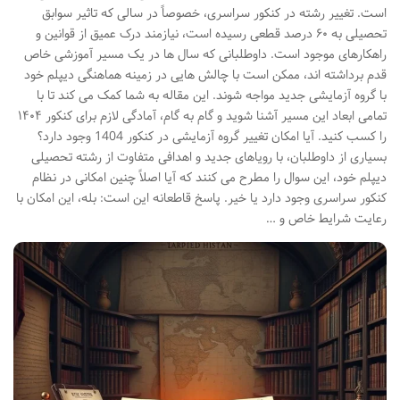
است. تغییر رشته در کنکور سراسری، خصوصاً در سالی که تاثیر سوابق
تحصیلی به ۶۰ درصد قطعی رسیده است، نیازمند درک عمیق از قوانین و
راهکارهای موجود است. داوطلبانی که سال ها در یک مسیر آموزشی خاص
قدم برداشته اند، ممکن است با چالش هایی در زمینه هماهنگی دیپلم خود
با گروه آزمایشی جدید مواجه شوند. این مقاله به شما کمک می کند تا با
تمامی ابعاد این مسیر آشنا شوید و گام به گام، آمادگی لازم برای کنکور ۱۴۰۴
را کسب کنید. آیا امکان تغییر گروه آزمایشی در کنکور 1404 وجود دارد؟
بسیاری از داوطلبان، با رویاهای جدید و اهدافی متفاوت از رشته تحصیلی
دیپلم خود، این سوال را مطرح می کنند که آیا اصلاً چنین امکانی در نظام
کنکور سراسری وجود دارد یا خیر. پاسخ قاطعانه این است: بله، این امکان با
رعایت شرایط خاص و …