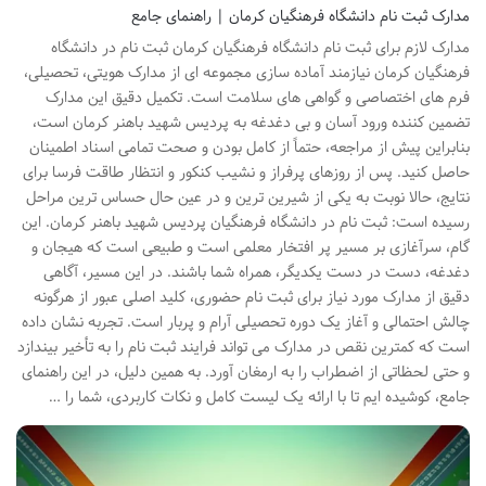
مدارک ثبت نام دانشگاه فرهنگیان کرمان | راهنمای جامع
مدارک لازم برای ثبت نام دانشگاه فرهنگیان کرمان ثبت نام در دانشگاه
فرهنگیان کرمان نیازمند آماده سازی مجموعه ای از مدارک هویتی، تحصیلی،
فرم های اختصاصی و گواهی های سلامت است. تکمیل دقیق این مدارک
تضمین کننده ورود آسان و بی دغدغه به پردیس شهید باهنر کرمان است،
بنابراین پیش از مراجعه، حتماً از کامل بودن و صحت تمامی اسناد اطمینان
حاصل کنید. پس از روزهای پرفراز و نشیب کنکور و انتظار طاقت فرسا برای
نتایج، حالا نوبت به یکی از شیرین ترین و در عین حال حساس ترین مراحل
رسیده است: ثبت نام در دانشگاه فرهنگیان پردیس شهید باهنر کرمان. این
گام، سرآغازی بر مسیر پر افتخار معلمی است و طبیعی است که هیجان و
دغدغه، دست در دست یکدیگر، همراه شما باشند. در این مسیر، آگاهی
دقیق از مدارک مورد نیاز برای ثبت نام حضوری، کلید اصلی عبور از هرگونه
چالش احتمالی و آغاز یک دوره تحصیلی آرام و پربار است. تجربه نشان داده
است که کمترین نقص در مدارک می تواند فرایند ثبت نام را به تأخیر بیندازد
و حتی لحظاتی از اضطراب را به ارمغان آورد. به همین دلیل، در این راهنمای
جامع، کوشیده ایم تا با ارائه یک لیست کامل و نکات کاربردی، شما را …