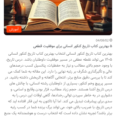
آموزش
04/08/02
۵ بهترین کتاب تاریخ کنکور انسانی برای موفقیت قطعی
بهترین کتاب تاریخ کنکور انسانی انتخاب بهترین کتاب تاریخ کنکور انسانی
۱۴۰۵ می تواند نقطه عطفی در مسیر موفقیت داوطلبان باشد. درس تاریخ،
با وجود حجم بالای مطالب و نیاز به حفظیات، پتانسیل کسب درصدهای
عالی و تأثیرگذاری شگرف بر رتبه نهایی را دارد. این مقاله به شما کمک می
کند تا با بررسی دقیق منابع برتر، انتخابی آگاهانه و اثربخش داشته باشید. در
مسیر پرپیچ وخم کنکور، بسیاری از داوطلبان رشته انسانی، با چالش های
درس تاریخ آشنا هستند. حجم زیاد مطالب، فرّار بودن وقایع و اسامی، و
دشواری در به خاطر سپردن توالی رخدادها، گاهی اوقات این درس را به
سدی برای پیشرفت تبدیل می کند. اما آیا تاکنون به این فکر افتاده اید که
درس تاریخ، با ضریب بالای خود، می تواند برگ برنده شما در کسب رتبه
برتر باشد؟ تجربه نشان داده است که انتخاب درست و هوشمندانه یک منبع