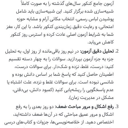
آزمون جامع کنکور سال‌های گذشته را به صورت کاملاً
شبیه‌سازی شده برگزار کنید. این شبیه‌سازی باید شامل
پوشیدن لباس رسمی، انتخاب مکانی آرام و مشابه حوزه
امتحانی، و رعایت دقیق زمان‌بندی کنکور باشد. با این کار، مغز
شما به شرایط آزمون اصلی عادت کرده و استرس روز کنکور
کاهش می‌یابد.
تحلیل دقیق آزمون:
در نیم روز باقی‌مانده از روز اول، به تحلیل
جزء به جزء آزمون بپردازید. سوالات را به چهار دسته تقسیم
کنید: درست، غلط، نزده و شک‌دار. برای سوالات درست،
اطمینان حاصل کنید که پاسخ شما بر اساس دانش بوده و
شانسی نبوده است. برای سوالات غلط و نزده، علت اشتباه یا
عدم پاسخگویی را ریشه‌یابی کنید (کمبود دانش، بی‌دقتی،
مشکل در مدیریت زمان).
رفع اشکال و مرور مباحث ضعف:
دو روز بعدی را به رفع
اشکال و مرور عمیق مباحثی که در آن‌ها ضعف داشته‌اید،
اختصاص دهید. از خلاصه‌نویسی‌ها، جزوات و کتاب‌های درسی