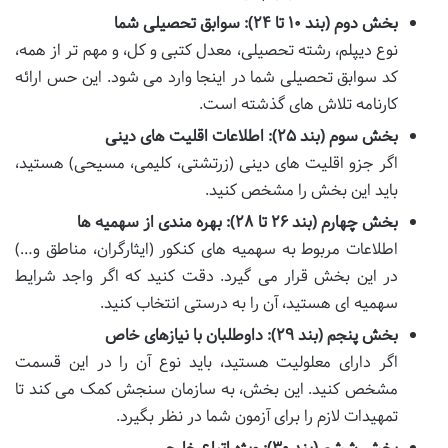
بخش دوم (بند ۱۰ تا ۲۴): سوابق تحصیلی شما
نوع دیپلم، رشته تحصیلی، معدل کتبی و کل، و مهم تر از همه،
کد سوابق تحصیلی شما در اینجا وارد می شود. این حس ارائه
کارنامه تلاش های گذشته است.
بخش سوم (بند ۲۵): اطلاعات اقلیت های دینی
اگر جزو اقلیت های دینی (زرتشتی، کلیمی، مسیحی) هستید،
باید این بخش را مشخص کنید.
بخش چهارم (بند ۲۶ تا ۲۸): بهره مندی از سهمیه ها
اطلاعات مربوط به سهمیه های کنکور (ایثارگران، مناطق و…)
در این بخش قرار می گیرد. دقت کنید که اگر واجد شرایط
سهمیه ای هستید، آن را به درستی انتخاب کنید.
بخش پنجم (بند ۲۹): داوطلبان با نیازهای خاص
اگر دارای معلولیت هستید، باید نوع آن را در این قسمت
مشخص کنید. این بخش، به سازمان سنجش کمک می کند تا
تمهیدات لازم را برای آزمون شما در نظر بگیرد.