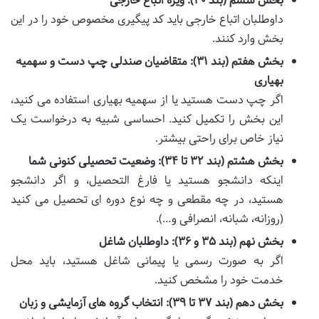
بخش ششم (بند ۳۰): ویژه اتباع خارجی
داوطلبان اتباع خارجی باید کد پیگیری مخصوص خود را در این
بخش وارد کنند.
بخش هفتم (بند ۳۱): متقاضیان صندلی چپ دست و سهمیه
بهیاری
اگر چپ دست هستید یا از سهمیه بهیاری استفاده می کنید،
این بخش را تکمیل کنید. احساسی شبیه به درخواست یک
نیاز خاص برای راحتی بیشتر.
بخش هشتم (بند ۳۲ تا ۳۴): وضعیت تحصیلی کنونی شما
اینکه دانشجو هستید یا فارغ التحصیل، و اگر دانشجو
هستید، در چه مقطعی و چه نوع دوره ای تحصیل می کنید
(روزانه، شبانه، انصرافی و…).
بخش نهم (بند ۳۵ و ۳۶): داوطلبان شاغل
اگر به صورت رسمی یا پیمانی شاغل هستید، باید محل
خدمت خود را مشخص کنید.
بخش دهم (بند ۳۷ تا ۳۹): انتخاب گروه های آزمایشی و زبان