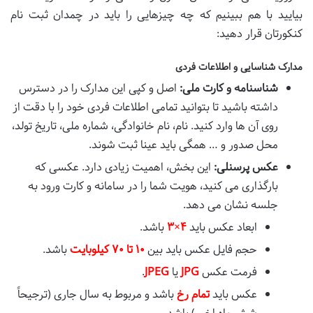
بیایید با هم ببینیم که چه چیزهایی را باید در چمدان ثبت نام
کنکورتان قرار دهید:
مدارک شناسایی و اطلاعات فردی
شناسنامه و کارت ملی:
اصل و کپی این مدارک را در دسترس
داشته باشید تا بتوانید تمامی اطلاعات فردی خود را با دقت از
روی آن ها وارد کنید. نام، نام خانوادگی، شماره ملی، تاریخ تولد،
محل صدور و … همگی باید عینا ثبت شوند.
عکس پرسنلی:
این بخش، اهمیت زیادی دارد. عکسی که
بارگذاری می کنید، هویت شما را در سامانه و کارت ورود به
جلسه نشان می دهد.
ابعاد عکس باید
۴×۳
باشد.
حجم فایل عکس باید بین
۱۰ تا ۷۰ کیلوبایت
باشد.
فرمت عکس
JPG
یا
JPEG
.
عکس باید
تمام رخ
باشد و مربوط به سال جاری (ترجیحاً