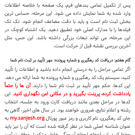
پس از تکمیل تمامی بندهای فرم، یک صفحه با خلاصه اطلاعات
وارد شده به شما نمایش داده می شود. این مرحله، حساس ترین
بخش ثبت نام است و باید با دقت مضاعف انجام شود. تک تک
فیلدها را با مدارک اصلی خود تطبیق دهید. یک اشتباه کوچک در
این مرحله، می تواند تبعات بزرگی داشته باشد. این حس، مثل
آخرین بررسی نقشه قبل از حرکت است.
گام هفتم: دریافت کد رهگیری و شماره پرونده: مهر تأیید بر ثبت نام شما
اگر تمامی مراحل را به درستی انجام داده باشید و اطلاعات را تأیید
کنید، سیستم یک کد رهگیری و شماره پرونده به شما ارائه می دهد.
این کدها، حکم مهر تأیید بر ثبت نام شما را دارند.
آن ها را حتماً
یادداشت کرده، پرینت بگیرید و در مکانی امن نگهداری کنید.
این
کدها در مراحل بعدی مانند دریافت کارت ورود به جلسه، انتخاب
رشته و اعلام نتایج، ضروری خواهند بود. در سال های اخیر، گاهی به
جای کد رهگیری، نام کاربری و رمز عبور پورتال
my.sanjesh.org
به
عنوان شناسه اصلی شما در نظر گرفته شده است که آن را نیز باید
حفظ کنید. این لحظه، لحظه آسودگی خاطر و تکمیل موفقیت آمیز