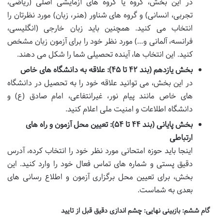
در این بخش، گروه یا گروه های آزمایشی اصلی (ریاضی،
تجربی، انسانی) و گروه های شناور (هنر، زبان) مورد نظرتان را
انتخاب می کنید. همچنین باید زبان خارجی (انگلیسی،
فرانسه، آلمانی و…) مورد نظر خود را برای آزمون زبان مشخص
کنید. این انتخاب ها، آینده تحصیلی شما را شکل می دهند.
بخش یازدهم (بند ۴۲ تا ۴۵): علاقه به دانشگاه های خاص
در این بخش، می توانید علاقه خود را به تحصیل در دانشگاه
های خاص مانند پیام نور، غیرانتفاعی، امام صادق (ع) و
دانشگاه اطلاعات و امنیت ملی اعلام کنید.
بخش پایانی (بند ۴۴ تا ۵۴): تعیین محل آزمون و راه های
ارتباطی
اینجا باید حوزه امتحانی مورد نظر خود را انتخاب کرده، آدرس
دقیق پستی و شماره های تماس فعال خود را وارد کنید. این
بخش، برای تعیین محل برگزاری آزمون و اطلاع رسانی های
بعدی به شماست.
گام ششم: بازبینی نهایی: چشم اندازی دقیق قبل از تایید