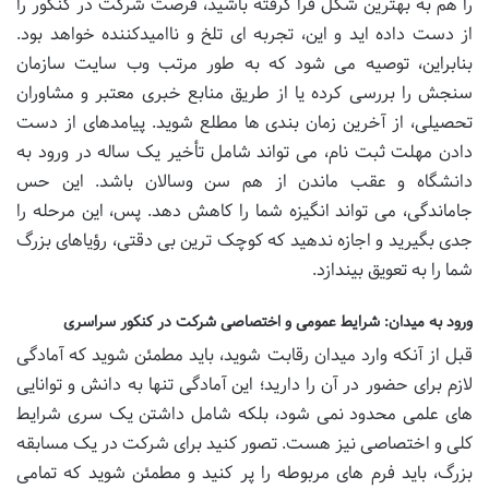
را هم به بهترین شکل فرا گرفته باشید، فرصت شرکت در کنکور را
از دست داده اید و این، تجربه ای تلخ و ناامیدکننده خواهد بود.
بنابراین، توصیه می شود که به طور مرتب وب سایت سازمان
سنجش را بررسی کرده یا از طریق منابع خبری معتبر و مشاوران
تحصیلی، از آخرین زمان بندی ها مطلع شوید. پیامدهای از دست
دادن مهلت ثبت نام، می تواند شامل تأخیر یک ساله در ورود به
دانشگاه و عقب ماندن از هم سن وسالان باشد. این حس
جاماندگی، می تواند انگیزه شما را کاهش دهد. پس، این مرحله را
جدی بگیرید و اجازه ندهید که کوچک ترین بی دقتی، رؤیاهای بزرگ
شما را به تعویق بیندازد.
ورود به میدان: شرایط عمومی و اختصاصی شرکت در کنکور سراسری
قبل از آنکه وارد میدان رقابت شوید، باید مطمئن شوید که آمادگی
لازم برای حضور در آن را دارید؛ این آمادگی تنها به دانش و توانایی
های علمی محدود نمی شود، بلکه شامل داشتن یک سری شرایط
کلی و اختصاصی نیز هست. تصور کنید برای شرکت در یک مسابقه
بزرگ، باید فرم های مربوطه را پر کنید و مطمئن شوید که تمامی