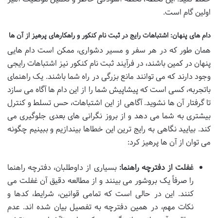
اولین گام است.
دام های پنهان: اشتباهات رایج در ثبت نام کنکور و راهکارهای پرهیز از آن ها
همان طور که در هر سفر و مسیر دشواری، ممکن است دام هایی
پنهان در کمین باشند، در فرآیند ثبت نام کنکور نیز اشتباهات رایجی
وجود دارند که می توانند مانع بزرگی در راه شما باشند. یک راهنمای
باتجربه، کسی است که پیشاپیش شما را از این دام ها آگاه می سازد
تا گرفتار آن ها نشوید. آگاهی از این اشتباهات، حس تسلط و کنترل
بیشتری به شما می دهد و از بروز نگرانی های بعدی جلوگیری می
کند. بیایید نگاهی به رایج ترین این خطاها بیندازیم و ببینیم چگونه
می توان از آن ها پرهیز کرد:
غفلت از دفترچه راهنما:
بسیاری از داوطلبان، دفترچه راهنما
را صرفاً یک بروشور می بینند و از مطالعه دقیق آن غفلت می
کنند. این در حالی است که تمامی قوانین، شرایط، کدها و
نکات مهم، در همین دفترچه به تفصیل بیان شده اند. عدم