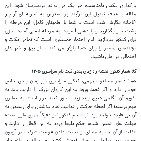
بارگذاری عکس نامناسب، هر یک می تواند دردسرساز شود. این
مقاله با هدف تبدیل این فرآیند پر استرس به تجربه ای آرام و
آگاهانه نگارش شده است تا شما با اطمینان کامل، این مرحله را
پشت سر بگذارید و با ذهنی آسوده، به مرحله اصلی آماده سازی
برای کنکور بپردازید. این راهنما، همسفری است که تمامی نکات و
ترفندهای مسیر را برای شما بازگو می کند تا از پیچ و خم های
احتمالی در امان باشید.
گاه شمار کنکور: نقشه راه زمان بندی ثبت نام سراسری ۱۴۰۵
همانند هر مسافرت مهمی، کنکور سراسری نیز زمان بندی خاص
خود را دارد و اگر قصد ورود به این کاروان بزرگ را دارید، باید به
تقویم آن نگاهی دقیق بیندازید. تصور کنید قرار است به قطاری
مهم برسید؛ اگر لحظه حرکت را ندانید، تمام تلاشتان برای رسیدن به
آن بی فایده خواهد بود. ثبت نام کنکور نیز دقیقاً همین طور است؛
مهلت های تعیین شده، حکم بلیط ورود به این قطار را دارند و
غفلت از آن ها، به معنای از دست دادن فرصت شرکت در آزمون
خواهد بود. سازمان سنجش آموزش کشور هر ساله در بازه های