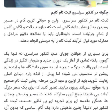
چگونه در کنکور سراسری ثبت نام کنیم
ثبت نام در کنکور سراسری، اولین و حیاتی ترین گام در مسیر
رسیدن به آرزوهای دانشگاهی است که نیازمند دقت و آگاهی کامل
از تمام جزئیات است. داوطلبان باید با مطالعه دقیق مراحل و
مدارک مورد نیاز، فرآیند ثبت نام را به درستی انجام دهند.
برای بسیاری از جوانان جویای علم، کنکور سراسری نه تنها یک
آزمون، بلکه نمادی از آغاز یک دوران جدید و هیجان انگیز در زندگی
است. این رقابت بزرگ، دریچه ای به سوی دانشگاه ها و آینده ای
روشن تر محسوب می شود؛ اما پیش از آنکه وارد میدان اصلی
رقابت شوید، باید از اولین و مهم ترین مرحله، یعنی ثبت نام صحیح
و به موقع، سربلند بیرون بیایید. تصور کنید که برای یک سفر بزرگ
آماده می شوید؛ جمع آوری مدارک، شناخت مسیر و بستن چمدان
ها، همگی مقدمه ای برای تجربه ای بی نظیر هستند. ثبت نام
کنکور نیز دقیقاً چنین ماهیتی دارد؛ یک گام اساسی که بدون آن،