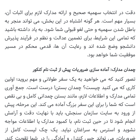
دقت در انتخاب سهمیه صحیح و ارائه مدارک لازم برای اثبات آن،
بسیار مهم است. هر گونه اشتباه در این بخش، می تواند منجر به
باطل شدن سهمیه و حتی لغو قبولی شما شود. به یاد داشته باشید
که تمامی این شرایط، برای تضمین عدالت و نظم در فرآیند پذیرش
دانشجو وضع شده اند و رعایت آن ها، قدمی محکم در مسیر
موفقیت شما خواهد بود.
چمدان مدارک: آماده سازی ضروریات پیش از ثبت نام کنکور
تصور کنید که می خواهید به یک سفر طولانی و مهم بروید؛ اولین
کاری که می کنید چیست؟ چمدان بستن! درست است. جمع آوری
تمامی مدارک و اطلاعات لازم، مانند بستن چمدانی کامل و بی نقص
است که شما را برای این سفر بزرگ آماده می کند. این مرحله، پیش
از ورود به سایت سازمان سنجش، باید با نهایت دقت و آرامش
انجام شود تا در حین ثبت نام، با کمبود مدارک یا اطلاعات مواجه
نشوید و استرس به سراغتان نیاید. یک چک لیست کامل از
ضروریات، می تواند حس کنترل و آمادگی را در شما تقویت کند.