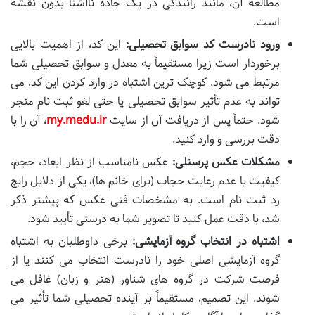
مطالعه آن، مانند رانندگی در یک جاده ناآشنا بدون نقشه
است.
ورود نادرست کد سوابق تحصیلی:
این کد، از اهمیت بالایی
برخوردار است زیرا مستقیماً به معدل و سوابق تحصیلی شما
مرتبط می شود. کوچک ترین اشتباه در وارد کردن این کد، می
تواند به عدم تأثیر سوابق تحصیلی یا حتی لغو ثبت نام منجر
شود. حتماً پس از دریافت آن از سایت
my.medu.ir
، آن را با
دقت بررسی و وارد کنید.
مشکلات عکس پرسنلی:
عکس نامناسب از نظر ابعاد، حجم،
کیفیت یا عدم رعایت حجاب (برای خانم ها)، یکی از دلایل رایج
رد ثبت نام است. به مشخصات فنی عکس که پیشتر ذکر
شد، با دقت عمل کنید تا تصویر شما به درستی تأیید شود.
اشتباه در انتخاب گروه آزمایشی:
برخی داوطلبان به اشتباه
گروه آزمایشی اصلی خود را نادرست انتخاب می کنند یا از
فرصت شرکت در گروه های شناور (هنر و زبان) غافل می
شوند. این تصمیم، مستقیماً بر آینده تحصیلی شما تأثیر می