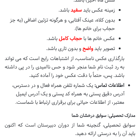
شش ماه اخیر) باشد.
زمینه عکس باید
سفید
باشد.
بدون کلاه، عینک آفتابی، و هرگونه تزئین اضافی (به جز
حجاب برای خانم ها).
عکس خانم ها با
حجاب کامل
باشد.
تصویر باید
واضح
و بدون تاری باشد.
بارگذاری عکس نامناسب، از اشتباهات رایج است که می تواند
به رد ثبت نام شما منجر شود و حس ناامیدی را در پی داشته
باشد. پس، حتماً با دقت عکس خود را آماده کنید.
اطلاعات تماس:
یک شماره تلفن همراه فعال و در دسترس،
آدرس دقیق پستی به همراه کد پستی و یک آدرس ایمیل
معتبر، از اطلاعات حیاتی برای برقراری ارتباط با شماست.
مدارک تحصیلی: سوابق درخشان شما
سوابق تحصیلی، گنجینه شما از دوران دبیرستان است که اکنون
باید آن را به درستی ارائه دهید.