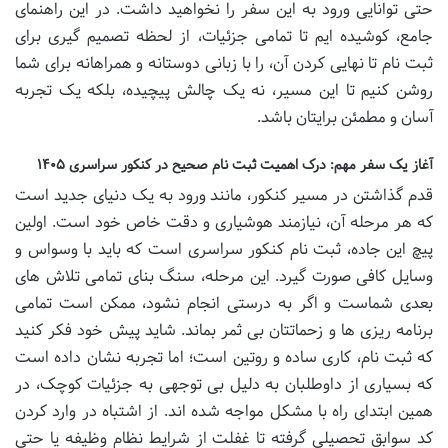
حتی توانایی ورود به این سفر را نخواهید داشت. در این راهنمای
جامع، کوشیده ایم تا تمامی جزئیات، از لحظه تصمیم گیری برای
ثبت نام تا نهایی کردن آن، را با زبانی دوستانه و همراهانه برای شما
روشن کنیم تا این مسیر، نه یک چالش پیچیده، بلکه یک تجربه
آسان و مطمئن برایتان باشد.
آغاز یک سفر مهم: درک اهمیت ثبت نام صحیح در کنکور سراسری ۱۴۰۵
قدم گذاشتن در مسیر کنکور، مانند ورود به یک دنیای جدید است
که هر مرحله آن، نیازمند هوشیاری و دقت خاص خود است. اولین
پیچ این جاده، ثبت نام کنکور سراسری است که باید با وسواس و
وسایل کافی صورت گیرد. این مرحله، سنگ بنای تمامی تلاش های
بعدی شماست و اگر به درستی انجام نشود، ممکن است تمامی
برنامه ریزی ها و زحماتتان بی ثمر بماند. شاید پیش خود فکر کنید
که ثبت نام، کاری ساده و روتین است؛ اما تجربه نشان داده است
که بسیاری از داوطلبان به دلیل بی توجهی به جزئیات کوچک، در
همین ابتدای راه با مشکل مواجه شده اند. از اشتباه در وارد کردن
کد سوابق تحصیلی گرفته تا غفلت از شرایط نظام وظیفه یا حتی