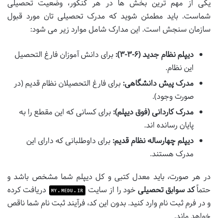
یکی از مهم ترین بخش ها در هر کنکور، وضعیت تحصیلی
شماست. باید مطمئن شوید که مدرک تحصیلی تان مورد قبول
سازمان سنجش است. این مدارک شامل موارد زیر می شود:
دیپلم نظام جدید (۶-۳-۳):
برای دانش آموزان فارغ التحصیل
این نظام.
مدرک پیش دانشگاهی:
برای فارغ التحصیلان نظام قدیم (در
صورت وجود).
مدرک کاردانی (فوق دیپلم):
برای کسانی که این مقطع را به
پایان رسانده اند.
دیپلم چهارساله نظام قدیم:
برای داوطلبانی که دارای این
مدرک هستند.
در هر صورت، باید معدل کتبی و کل دیپلم شما مشخص باشد و
حتماً
کد سوابق تحصیلی
خود را از سایت
دریافت کرده
my.medu.ir
و در فرم ثبت نام وارد کنید. بدون این کد، فرآیند ثبت نام شما ناقص
خواهد ماند.