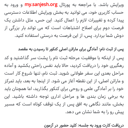
ویرایش باشد. با مراجعه به پورتال
my.sanjesh.org
و ورود به
حساب کاربری خود، می توانید به بخش ویرایش اطلاعات دسترسی
پیدا کرده و تغییرات لازم را اعمال کنید. این حس، مثل داشتن یک
فرصت دوم برای اصلاح اشتباهات است که می تواند بار بزرگی از
دوش شما بردارد. پس، از این فرصت به درستی استفاده کنید.
پس از ثبت نام: آمادگی برای ماراتن اصلی کنکور تا رسیدن به مقصد
پس از اینکه با موفقیت مرحله ثبت نام را پشت سر گذاشتید و کد
رهگیری خود را دریافت کردید، حالا باید نفس راحتی بکشید و آماده
مراحل بعدی این سفر طولانی شوید. ثبت نام، تنها شروع کار است
و ماراتن اصلی، از این نقطه آغاز می شود. از اینجا به بعد، باید تمرکز
خود را بر آمادگی علمی و روحی برای کنکور بگذارید، اما همچنان باید
به برخی زمان بندی ها و مراحل اداری توجه داشته باشید. این
بخش، مانند نگاهی به افق پس از یک توقف کوتاه است که مسیر
پیش رو را به شما نشان می دهد.
دریافت کارت ورود به جلسه: کلید حضور در آزمون