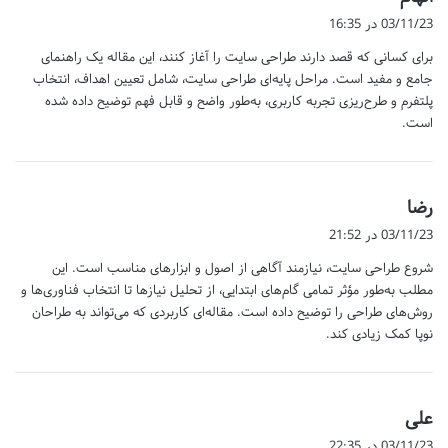
ف
03/11/23 در 16:35
ت
برای کسانی که قصد دارند طراحی سایت را آغاز کنند، این مقاله یک راهنمای
:
جامع و مفید است. مراحل پایه‌ای طراحی سایت، شامل تعیین اهداف، انتخاب
پلتفرم و طرح‌ریزی تجربه کاربری، به‌طور واضح و قابل فهم توضیح داده شده
است.
گ
رضا
ف
03/11/23 در 21:52
ت
شروع طراحی سایت، نیازمند آگاهی از اصول و ابزارهای مناسب است. این
:
مطلب به‌طور مؤثر تمامی گام‌های ابتدایی، از تحلیل نیازها تا انتخاب فناوری‌ها و
روش‌های طراحی را توضیح داده است. مقاله‌ای کاربردی که می‌تواند به طراحان
نوپا کمک زیادی کند.
گ
علی
ف
03/11/23 در 22:35