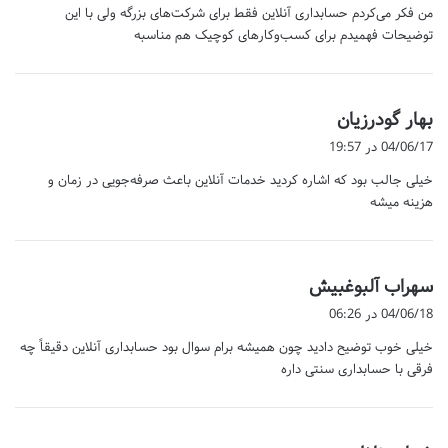
من فکر می‌کردم حسابداری آنلاین فقط برای شرکت‌های بزرگه ولی با این
:
توضیحات فهمیدم برای کسب‌وکارهای کوچیک هم مناسبه
گ
بهار گودرزیان
ف
04/06/17 در 19:57
ت
خیلی جالب بود که اشاره کردید خدمات آنلاین باعث صرفه‌جویی در زمان و
:
هزینه میشه
گ
سهراب آلبوغبیش
ف
04/06/18 در 06:26
ت
خیلی خوب توضیح دادید چون همیشه برام سوال بود حسابداری آنلاین دقیقاً چه
:
فرقی با حسابداری سنتی داره