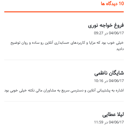
‫10 دیدگاه ها
گ
فروغ خواجه نوری
ف
04/06/17 در 09:27
ت
خیلی خوب بود که مزایا و کاربردهای حسابداری آنلاین رو ساده و روان توضیح
:
دادید
گ
شایگان ناظمی
ف
04/06/17 در 10:16
ت
اشاره به پشتیبانی آنلاین و دسترسی سریع به مشاوران مالی نکته خیلی خوبی بود
:
گ
لیلا عطایی
ف
04/06/17 در 11:59
ت