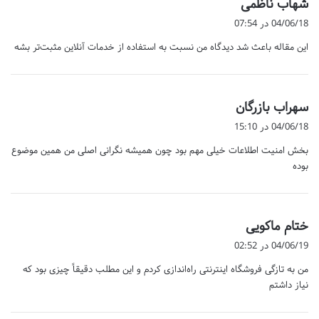
گ
شهاب ناظمی
ف
04/06/18 در 07:54
ت
این مقاله باعث شد دیدگاه من نسبت به استفاده از خدمات آنلاین مثبت‌تر بشه
:
گ
سهراب بازرگان
ف
04/06/18 در 15:10
ت
بخش امنیت اطلاعات خیلی مهم بود چون همیشه نگرانی اصلی من همین موضوع
:
بوده
گ
ختام ماکویی
ف
04/06/19 در 02:52
ت
من به تازگی فروشگاه اینترنتی راه‌اندازی کردم و این مطلب دقیقاً چیزی بود که
:
نیاز داشتم