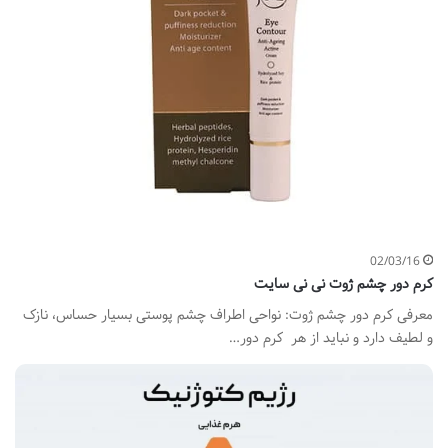
02/03/16
کرم دور چشم ژوت نی نی سایت
معرفی کرم دور چشم ژوت: نواحی اطراف چشم پوستی بسیار حساس، نازک
و لطیف دارد و نباید از هر کرم دور…