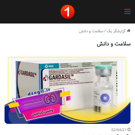
منو
گزارشگر یک
/
سلامت و دانش
سلامت و دانش
02/04/21