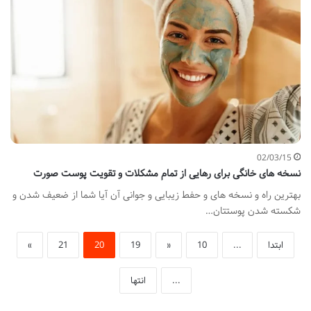
02/03/15
نسخه های خانگی برای رهایی از تمام مشکلات و تقویت پوست صورت
بهترین راه و نسخه های و حفط زیبایی و جوانی آن آیا شما از ضعیف شدن و
شکسته شدن پوستتان…
ابتدا
...
10
«
19
20
21
»
...
انتها