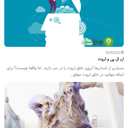
02/03/22
ان ال پی و ثروت
بسیاری از انسان‌ها آرزوی خلق ثروت را در سر دارند. اما واقعا چیست؟ برای
اینکه بتوانید در خلق ثروت موفق…